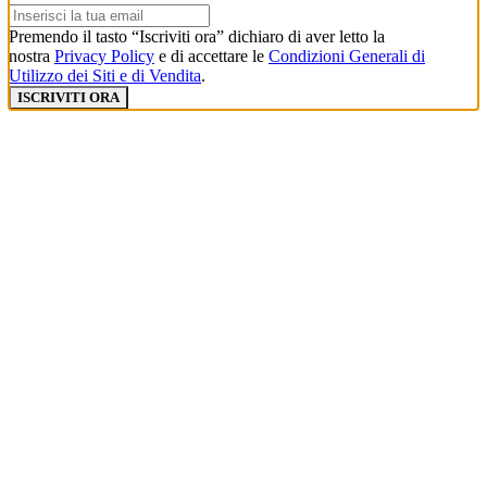
Premendo il tasto “Iscriviti ora” dichiaro di aver letto la
nostra
Privacy Policy
e di accettare le
Condizioni Generali di
Utilizzo dei Siti e di Vendita
.
ISCRIVITI ORA