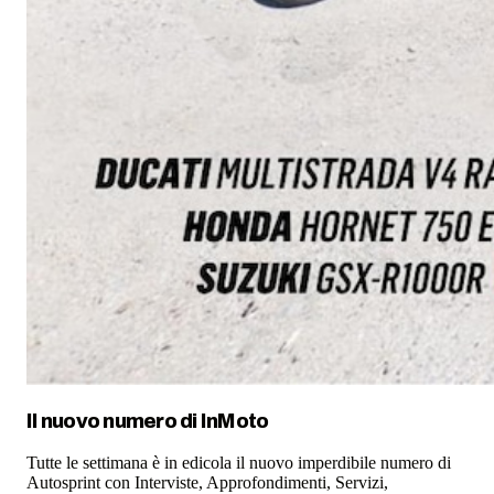
Il nuovo numero di
InMoto
Tutte le settimana è in edicola il nuovo imperdibile numero di
Autosprint con Interviste, Approfondimenti, Servizi,