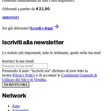
contenuti multimediali su tutti i tuoi dispositivi.
Abbonati a partire da
€
21
,
90
ABBONATI
Sei già abbonato?
Accedi e leggi
Iscriviti alla newsletter
Le notizie più importanti, tutte le settimane, gratis nella tua mail
Inserisci la tua email
Premendo il tasto “Iscriviti ora” dichiaro di aver letto la
nostra
Privacy Policy
e di accettare le
Condizioni Generali di
Utilizzo dei Siti e di Vendita
.
ISCRIVITI ORA
Network
Auto
Autosprint