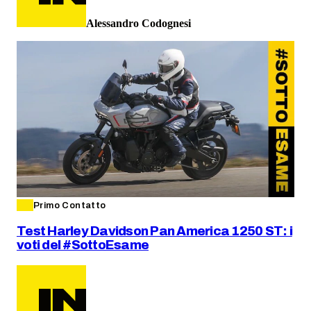
Alessandro Codognesi
Primo Contatto
Test Harley Davidson Pan America 1250 ST: i
voti del #SottoEsame