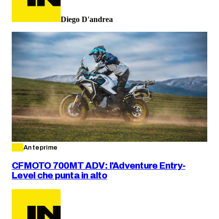
Diego D'andrea
Anteprime
CFMOTO 700MT ADV: l'Adventure Entry-
Level che punta in alto