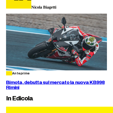
Nicola Biagetti
Anteprime
Bimota, debutta sul mercato la nuova KB998
Rimini
In Edicola