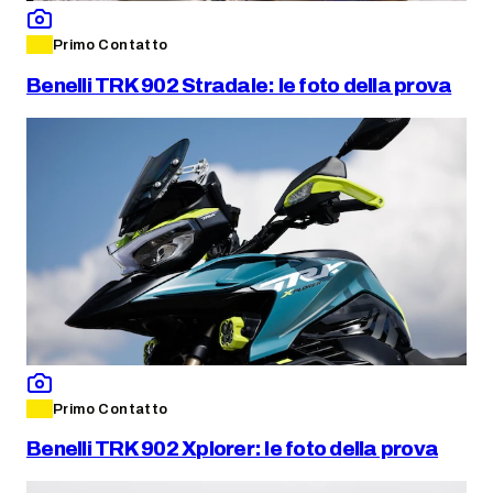
Primo Contatto
Benelli TRK 902 Stradale: le foto della prova
Primo Contatto
Benelli TRK 902 Xplorer: le foto della prova