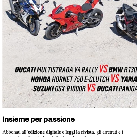
Insieme per passione
Abbonati all’
edizione digitale
e
leggi la rivista
, gli arretrati e i