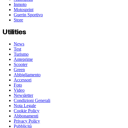
Inmoto
Motosprint
Guerin Sportivo
Store
Utilities
News
Test
Turismo
Anteprime
Scooter
Green
Abbigliamento
Accessori
Foto
Video
Newsletter
Condizioni Generali
Nota Legale
Cookie Policy
Abbonamenti
Privacy Policy
Pubblicità