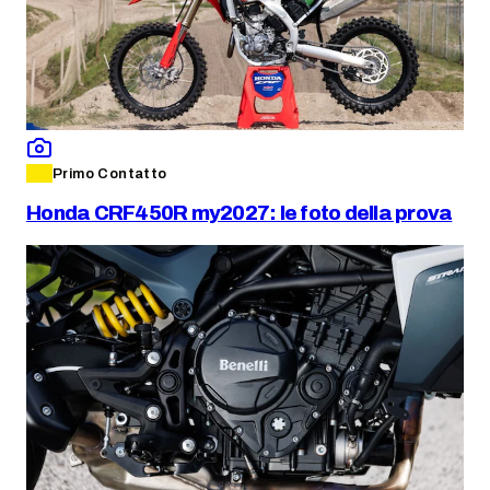
Primo Contatto
Honda CRF450R my2027: le foto della prova