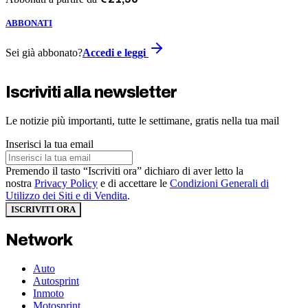
ABBONATI
Sei già abbonato?
Accedi e leggi
Iscriviti alla newsletter
Le notizie più importanti, tutte le settimane, gratis nella tua mail
Inserisci la tua email
Premendo il tasto “Iscriviti ora” dichiaro di aver letto la
nostra
Privacy Policy
e di accettare le
Condizioni Generali di
Utilizzo dei Siti e di Vendita
.
ISCRIVITI ORA
Network
Auto
Autosprint
Inmoto
Motosprint