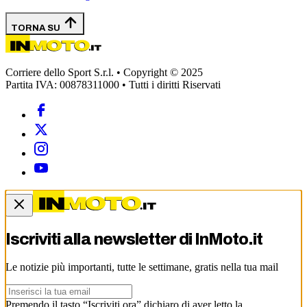
TORNA SU
Corriere dello Sport S.r.l. • Copyright © 2025
Partita IVA: 00878311000 • Tutti i diritti Riservati
Iscriviti alla newsletter di
InMoto.it
Le notizie più importanti, tutte le settimane, gratis nella tua mail
Premendo il tasto “Iscriviti ora” dichiaro di aver letto la