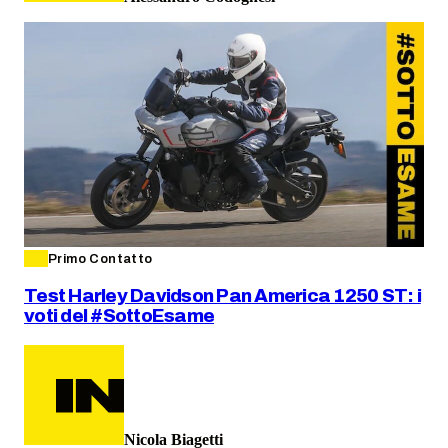
Primo Contatto
Test Harley Davidson Pan America 1250 ST: i
voti del #SottoEsame
Nicola Biagetti