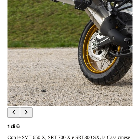
1
di
6
Con le SVT 650 X, SRT 700 X e SRT800 SX, la Casa cinese