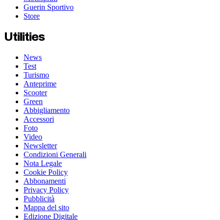
Guerin Sportivo
Store
Utilities
News
Test
Turismo
Anteprime
Scooter
Green
Abbigliamento
Accessori
Foto
Video
Newsletter
Condizioni Generali
Nota Legale
Cookie Policy
Abbonamenti
Privacy Policy
Pubblicità
Mappa del sito
Edizione Digitale