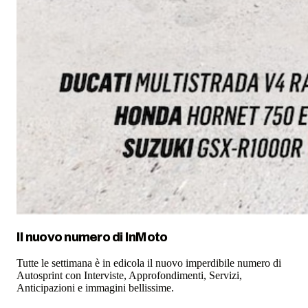
Il nuovo numero di
InMoto
Tutte le settimana è in edicola il nuovo imperdibile numero di
Autosprint con Interviste, Approfondimenti, Servizi,
Anticipazioni e immagini bellissime.