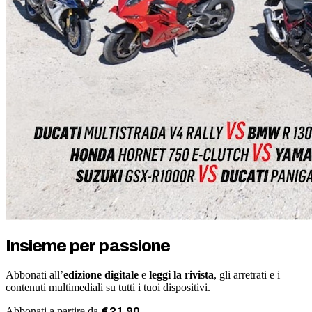
Insieme per passione
Abbonati all’
edizione digitale
e
leggi la rivista
, gli arretrati e i
contenuti multimediali su tutti i tuoi dispositivi.
Abbonati a partire da
€
21
,
90