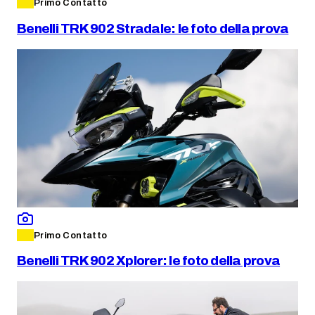
Primo Contatto
Benelli TRK 902 Stradale: le foto della prova
Primo Contatto
Benelli TRK 902 Xplorer: le foto della prova