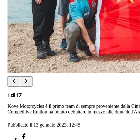
1
di
17
Kove Motorcycles è il primo team di sempre proveniente dalla Cina a
Competitive Edition ha potuto debuttare in mezzo alle dune dell'Ar
Pubblicato il 13 gennaio 2023, 12:45