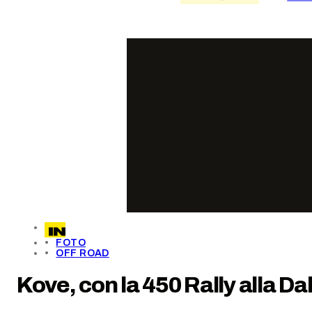
FOTO
OFF ROAD
Kove, con la 450 Rally alla D