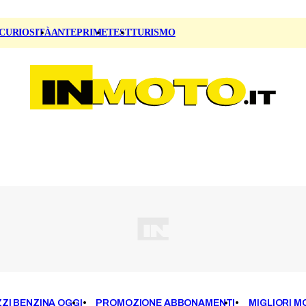
CURIOSITÀ
ANTEPRIME
TEST
TURISMO
ZI BENZINA OGGI
PROMOZIONE ABBONAMENTI
MIGLIORI M