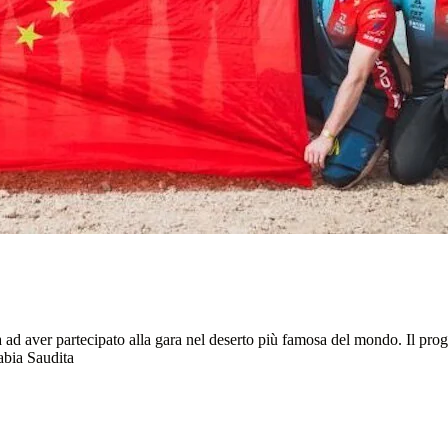
d aver partecipato alla gara nel deserto più famosa del mondo. Il proge
abia Saudita