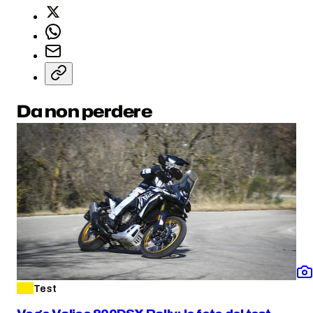
Da non perdere
Test