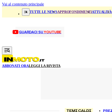
Vai al contenuto principale
TUTTE LE NEWS
APPROFONDIMENTI
ATTUALITÀ
GUARDACI SU
YOUTUBE
ABBONATI ORA
LEGGI LA RIVISTA
TEMI CALDI
PREZ