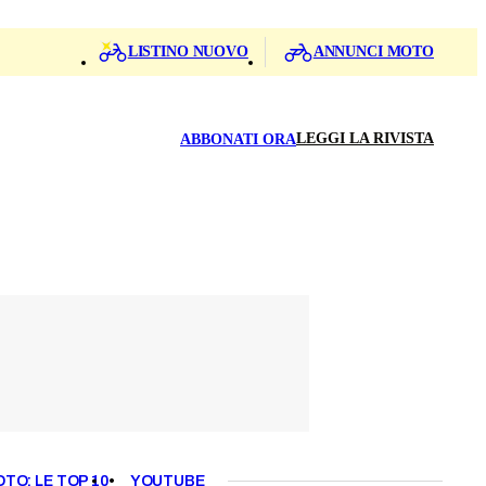
LISTINO NUOVO
ANNUNCI MOTO
LEGGI LA RIVISTA
ABBONATI ORA
OTO: LE TOP 10
YOUTUBE