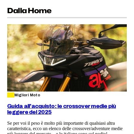
Dalla Home
Migliori Moto
Guida all'acquisto: le crossover medie più
leggere del 2025
Se per voi il peso è molto più importante di qualsiasi altra
caratteristica, ecco un elenco delle crossover/adventure medie
più leggere del mercato... e le italiane sono sul podio!