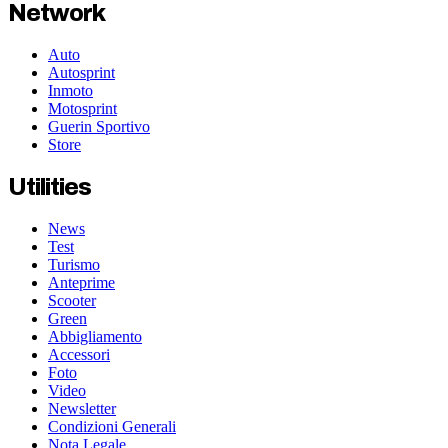
Network
Auto
Autosprint
Inmoto
Motosprint
Guerin Sportivo
Store
Utilities
News
Test
Turismo
Anteprime
Scooter
Green
Abbigliamento
Accessori
Foto
Video
Newsletter
Condizioni Generali
Nota Legale