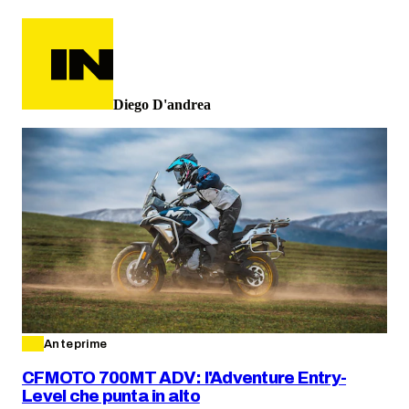
Diego D'andrea
Anteprime
CFMOTO 700MT ADV: l'Adventure Entry-
Level che punta in alto