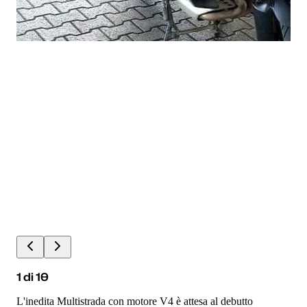
1
di
10
L'inedita Multistrada con motore V4 è attesa al debutto