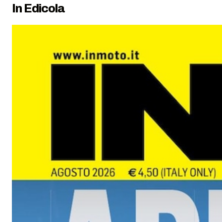
In Edicola