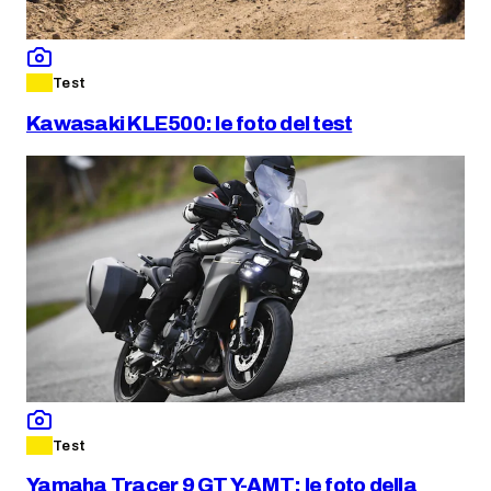
Test
Kawasaki KLE500: le foto del test
Test
Yamaha Tracer 9 GT Y-AMT: le foto della