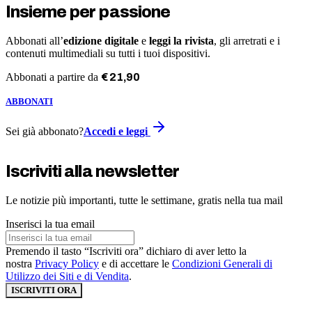
Insieme per passione
Abbonati all’
edizione digitale
e
leggi la rivista
, gli arretrati e i
contenuti multimediali su tutti i tuoi dispositivi.
Abbonati a partire da
€
21
,
90
ABBONATI
Sei già abbonato?
Accedi e leggi
Iscriviti alla newsletter
Le notizie più importanti, tutte le settimane, gratis nella tua mail
Inserisci la tua email
Premendo il tasto “Iscriviti ora” dichiaro di aver letto la
nostra
Privacy Policy
e di accettare le
Condizioni Generali di
Utilizzo dei Siti e di Vendita
.
ISCRIVITI ORA