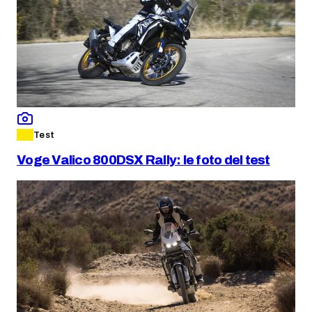
Test
Voge Valico 800DSX Rally: le foto del test