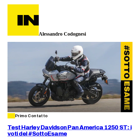
Alessandro Codognesi
Primo Contatto
Test Harley Davidson Pan America 1250 ST: i
voti del #SottoEsame