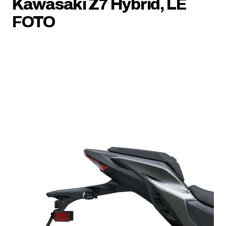
Kawasaki Z7 Hybrid, LE
FOTO