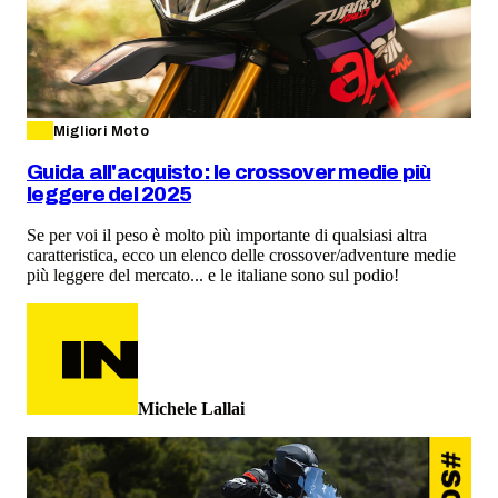
Migliori Moto
Guida all'acquisto: le crossover medie più
leggere del 2025
Se per voi il peso è molto più importante di qualsiasi altra
caratteristica, ecco un elenco delle crossover/adventure medie
più leggere del mercato... e le italiane sono sul podio!
Michele Lallai