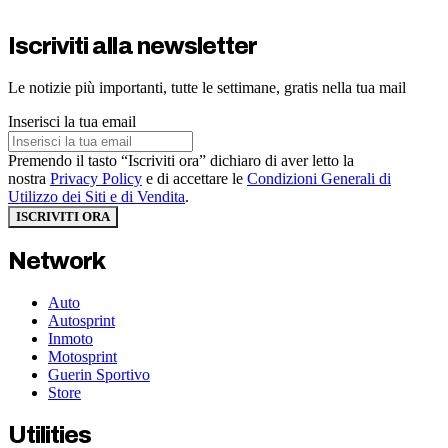
Iscriviti alla newsletter
Le notizie più importanti, tutte le settimane, gratis nella tua mail
Inserisci la tua email
Premendo il tasto “Iscriviti ora” dichiaro di aver letto la
nostra
Privacy Policy
e di accettare le
Condizioni Generali di
Utilizzo dei Siti e di Vendita
.
ISCRIVITI ORA
Network
Auto
Autosprint
Inmoto
Motosprint
Guerin Sportivo
Store
Utilities