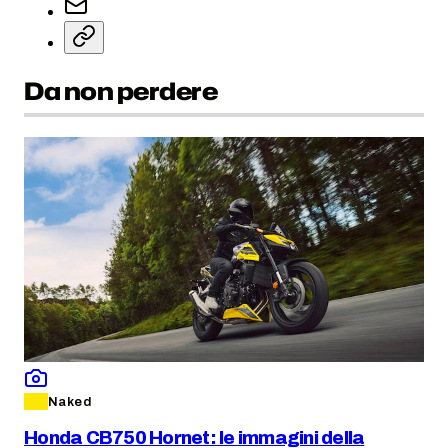
Da non perdere
Naked
Honda CB750 Hornet: le immagini della