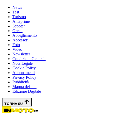
News
Test
Turismo
Anteprime
Scooter
Green
Abbigliamento
Accessori
Foto
Video
Newsletter
Condizioni Generali
Nota Legale
Cookie Policy
Abbonamenti
Privacy Policy
Pubblicità
Mappa del sito
Edizione Digitale
TORNA SU