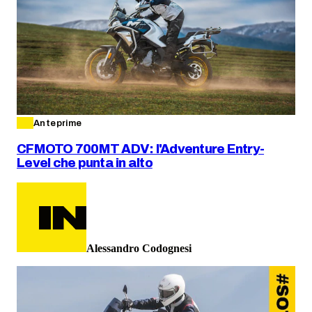
Anteprime
CFMOTO 700MT ADV: l'Adventure Entry-
Level che punta in alto
Alessandro Codognesi