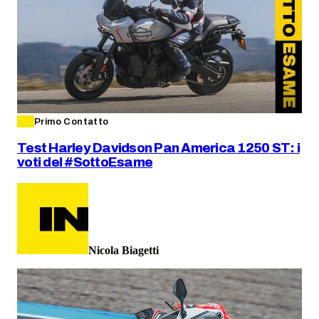
Primo Contatto
Test Harley Davidson Pan America 1250 ST: i
voti del #SottoEsame
Nicola Biagetti