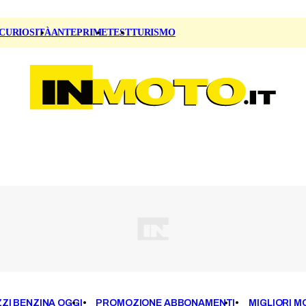
CURIOSITÀ
ANTEPRIME
TEST
TURISMO
ZI BENZINA OGGI
PROMOZIONE ABBONAMENTI
MIGLIORI M