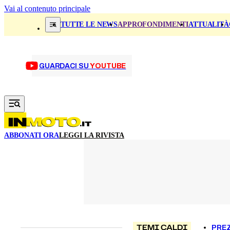
Vai al contenuto principale
TUTTE LE NEWS
APPROFONDIMENTI
ATTUALITÀ
GUARDACI SU
YOUTUBE
ABBONATI ORA
LEGGI LA RIVISTA
TEMI CALDI
PREZ