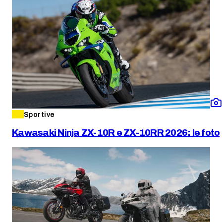
Sportive
Kawasaki Ninja ZX-10R e ZX-10RR 2026: le foto