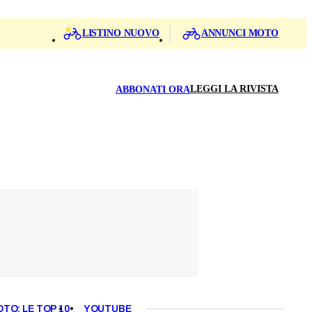
LISTINO NUOVO
ANNUNCI MOTO
LEGGI LA RIVISTA
ABBONATI ORA
OTO: LE TOP 10
YOUTUBE