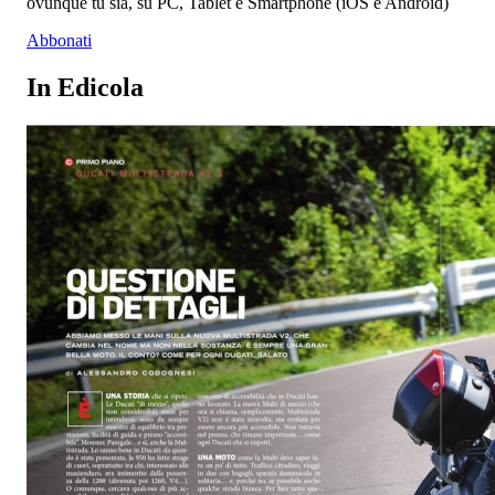
ovunque tu sia, su PC, Tablet e Smartphone (iOS e Android)
Abbonati
In Edicola