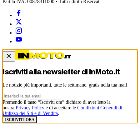
Partita IVA: 00878311000 • Tutti i diritti Riservati
Iscriviti alla newsletter di
InMoto.it
Le notizie più importanti, tutte le settimane, gratis nella tua mail
Premendo il tasto “Iscriviti ora” dichiaro di aver letto la
nostra
Privacy Policy
e di accettare le
Condizioni Generali di
Utilizzo dei Siti e di Vendita
.
ISCRIVITI ORA