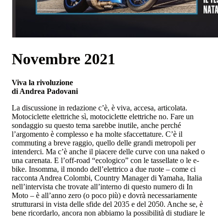
Novembre 2021
Viva la rivoluzione
di Andrea Padovani
La discussione in redazione c’è, è viva, accesa, articolata.
Motociclette elettriche sì, motociclette elettriche no. Fare un
sondaggio su questo tema sarebbe inutile, anche perché
l’argomento è complesso e ha molte sfaccettature. C’è il
commuting a breve raggio, quello delle grandi metropoli per
intenderci. Ma c’è anche il piacere delle curve con una naked o
una carenata. E l’off-road “ecologico” con le tassellate o le e-
bike. Insomma, il mondo dell’elettrico a due ruote – come ci
racconta Andrea Colombi, Country Manager di Yamaha, Italia
nell’intervista che trovate all’interno di questo numero di In
Moto – è all’anno zero (o poco più) e dovrà necessariamente
strutturarsi in vista delle sfide del 2035 e del 2050. Anche se, è
bene ricordarlo, ancora non abbiamo la possibilità di studiare le