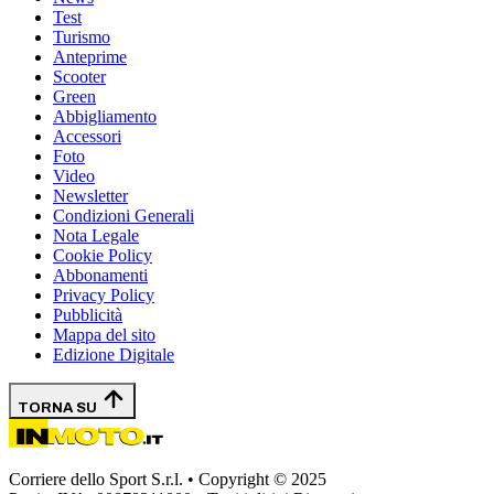
Test
Turismo
Anteprime
Scooter
Green
Abbigliamento
Accessori
Foto
Video
Newsletter
Condizioni Generali
Nota Legale
Cookie Policy
Abbonamenti
Privacy Policy
Pubblicità
Mappa del sito
Edizione Digitale
TORNA SU
Corriere dello Sport S.r.l. • Copyright © 2025