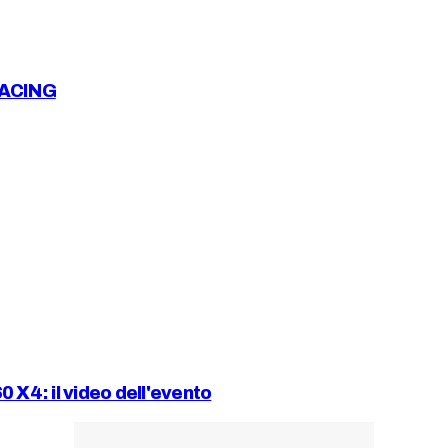
RACING
4: il video dell'evento