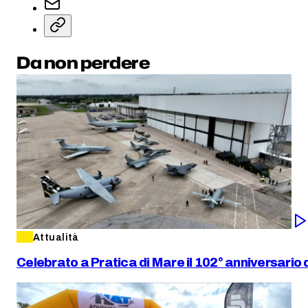
Da non perdere
Attualità
Celebrato a Pratica di Mare il 102° anniversario 