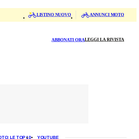
LISTINO NUOVO
ANNUNCI MOTO
LEGGI LA RIVISTA
ABBONATI ORA
OTO: LE TOP 10
YOUTUBE