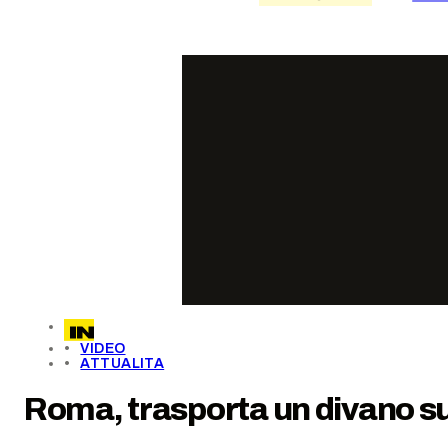
VIDEO
ATTUALITA
Roma, trasporta un divano su