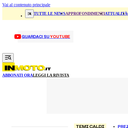
Vai al contenuto principale
TUTTE LE NEWS
APPROFONDIMENTI
ATTUALITÀ
GUARDACI SU
YOUTUBE
ABBONATI ORA
LEGGI LA RIVISTA
TEMI CALDI
PREZ