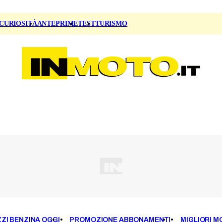
CURIOSITÀ
ANTEPRIME
TEST
TURISMO
ZI BENZINA OGGI
PROMOZIONE ABBONAMENTI
MIGLIORI M