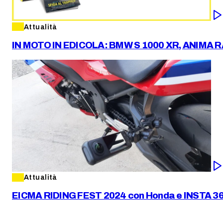
Attualità
IN MOTO IN EDICOLA: BMW S 1000 XR, ANIMA 
Attualità
EICMA RIDING FEST 2024 con Honda e INSTA 360 X