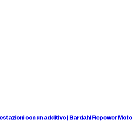
estazioni con un additivo | Bardahl Repower Moto