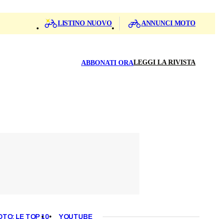
LISTINO NUOVO
ANNUNCI MOTO
LEGGI LA RIVISTA
ABBONATI ORA
OTO: LE TOP 10
YOUTUBE