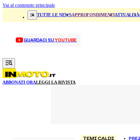
Vai al contenuto principale
TUTTE LE NEWS
APPROFONDIMENTI
ATTUALITÀ
GUARDACI SU
YOUTUBE
ABBONATI ORA
LEGGI LA RIVISTA
TEMI CALDI
PREZ