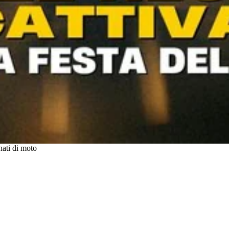
nati di moto