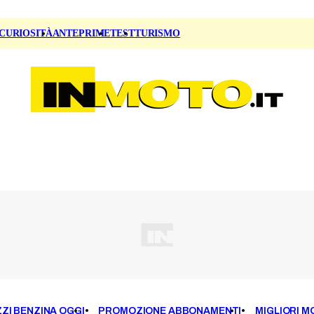
CURIOSITÀ
ANTEPRIME
TEST
TURISMO
ZI BENZINA OGGI
PROMOZIONE ABBONAMENTI
MIGLIORI M