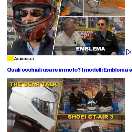
Accessori
Quali occhiali usare in moto? I modelli Emblema 