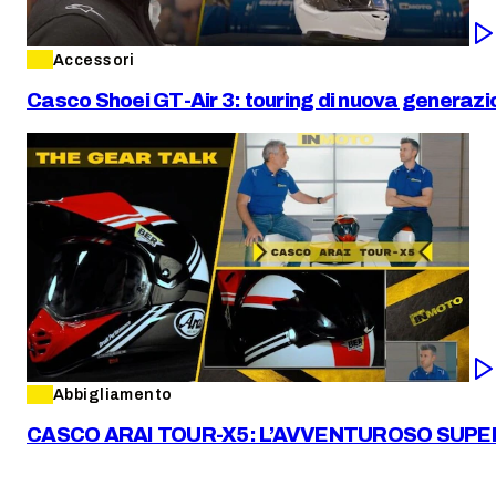
Accessori
Casco Shoei GT-Air 3: touring di nuova generazi
Abbigliamento
CASCO ARAI TOUR-X5: L’AVVENTUROSO SUPE