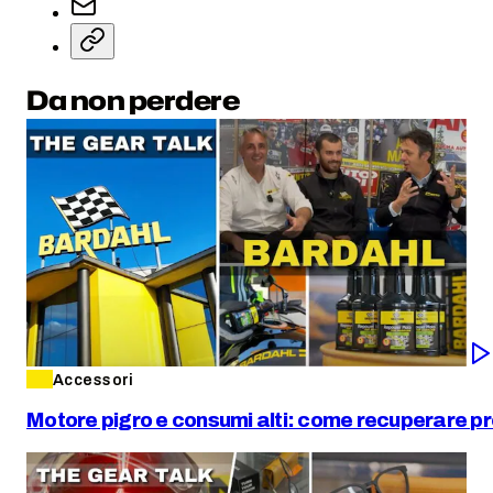
Da non perdere
Accessori
Motore pigro e consumi alti: come recuperare pr