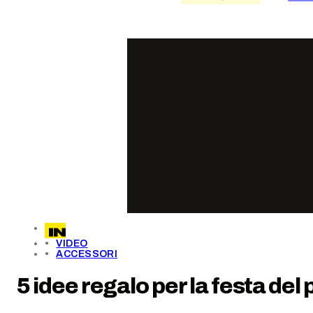
VIDEO
ACCESSORI
5 idee regalo per la festa del 