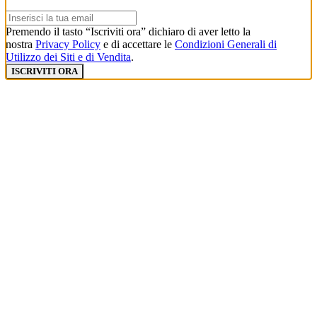
Premendo il tasto “Iscriviti ora” dichiaro di aver letto la
nostra
Privacy Policy
e di accettare le
Condizioni Generali di
Utilizzo dei Siti e di Vendita
.
ISCRIVITI ORA