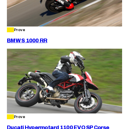
Prove
BMW S 1000 RR
Prove
Ducati Hypermotard 1100 EVO SP Corse