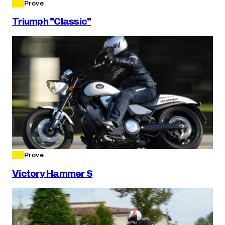
Prove
Triumph "Classic"
Prove
Victory Hammer S