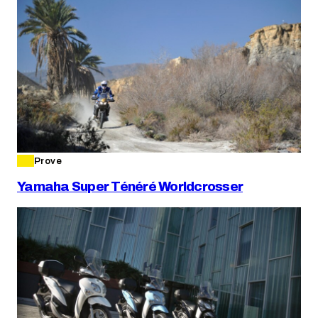
Prove
Yamaha Super Ténéré Worldcrosser