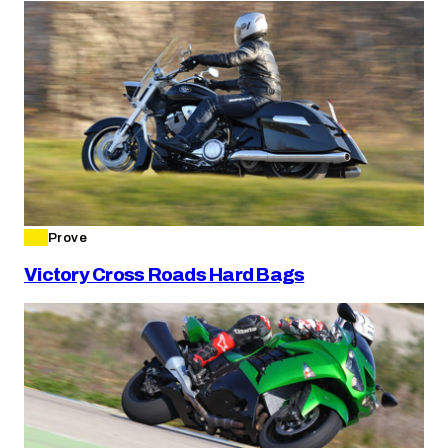
Prove
Victory Cross Roads Hard Bags