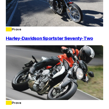
Prove
Harley-Davidson Sportster Seventy-Two
Prove