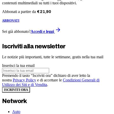
contenuti multimediali su tutti i tuoi dispositivi.
Abbonati a partire da
€
21
,
90
ABBONATI
Sei già abbonato?
Accedi e leggi
Iscriviti alla newsletter
Le notizie più importanti, tutte le settimane, gratis nella tua mail
Inserisci la tua email
Premendo il tasto “Iscriviti ora” dichiaro di aver letto la
nostra
Privacy Policy
e di accettare le
Condizioni Generali di
Utilizzo dei Siti e di Vendita
.
ISCRIVITI ORA
Network
Auto