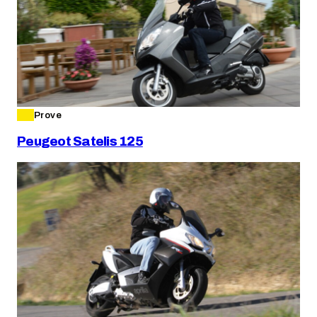
Prove
Peugeot Satelis 125