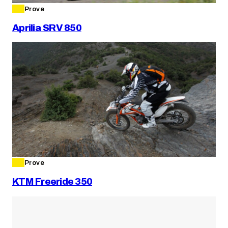
Prove
Aprilia SRV 850
Prove
KTM Freeride 350