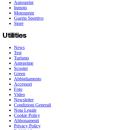
Autosprint
Inmoto
Motosprint
Guerin Sportivo
Store
Utilities
News
Test
Turismo
Anteprime
Scooter
Green
Abbigliamento
Accessori
Foto
Video
Newsletter
Condizioni Generali
Nota Legale
Cookie Policy
Abbonamenti
Privacy Policy