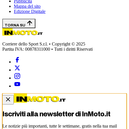
Pubblicità
Mappa del sito
Edizione Digitale
TORNA SU
Corriere dello Sport S.r.l. • Copyright © 2025
Partita IVA: 00878311000 • Tutti i diritti Riservati
Iscriviti alla newsletter di
InMoto.it
Le notizie più importanti, tutte le settimane, gratis nella tua mail