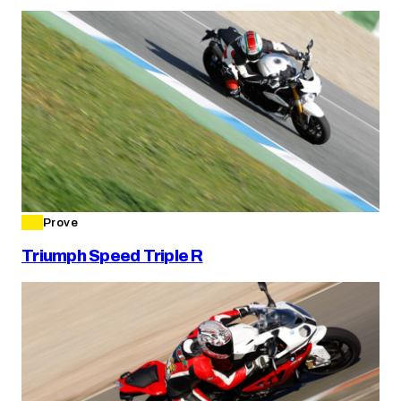
Prove
Triumph Speed Triple R