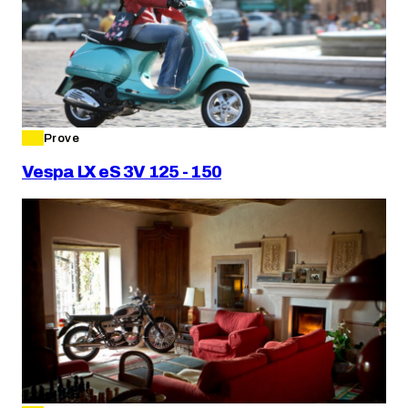
Prove
Vespa LX eS 3V 125 - 150