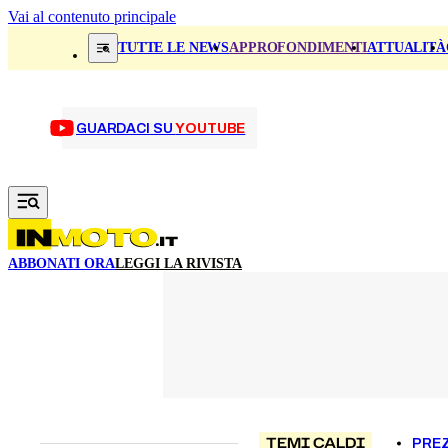
Vai al contenuto principale
TUTTE LE NEWS
APPROFONDIMENTI
ATTUALITÀ
GUARDACI SU
YOUTUBE
ABBONATI ORA
LEGGI LA RIVISTA
TEMI CALDI
PREZ