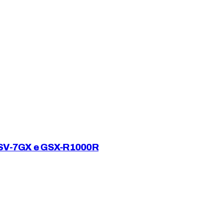
su SV-7GX e GSX-R1000R