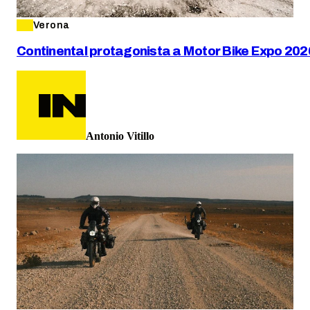
Verona
Continental protagonista a Motor Bike Expo 202
Antonio Vitillo