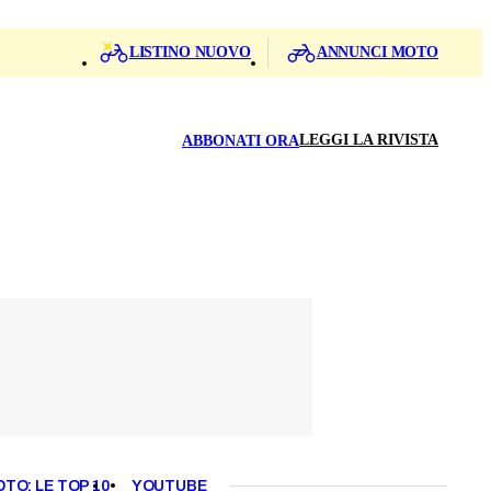
LISTINO NUOVO
ANNUNCI MOTO
LEGGI LA RIVISTA
ABBONATI ORA
OTO: LE TOP 10
YOUTUBE