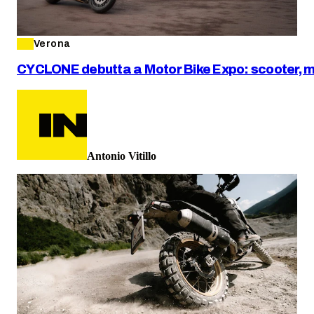
Verona
CYCLONE debutta a Motor Bike Expo: scooter, mo
Antonio Vitillo