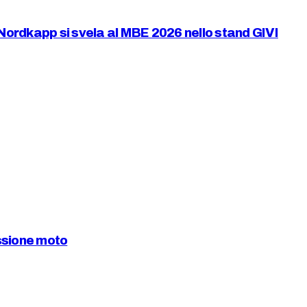
–Nordkapp si svela al MBE 2026 nello stand GIVI
ssione moto