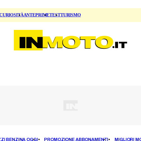
CURIOSITÀ
ANTEPRIME
TEST
TURISMO
ZI BENZINA OGGI
PROMOZIONE ABBONAMENTI
MIGLIORI M