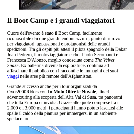
Il Boot Camp e i grandi viaggiatori
Cuore dell'evento è stato il Boot Camp, facilmente
riconoscibile dai due grandi tendoni azzurri, punto di ritrovo
per viaggiatori, appassionati e protagonisti delle grandi
spedizioni. Tra gli ospiti più attesi il pilota spagnolo della Dakar
Joan Pedrero, il motoviaggiatore e chef Paolo Secomandi e
Francesca D'Alonzo, meglio conosciuta come
The Velvet
Snake
. Ex ballerina diventata esploratrice, continua ad
affascinare il pubblico con i racconti e le immagini dei suoi
viaggi
nelle aree più remote dell'Afghanistan.
Grande successo anche per i tour organizzati da
Over2000Riders con
In Moto Oltre le Nuvole
, itineri
adventouring alla scoperta dell'Alta Val di Susa, tra panorami
che tutta Europa ci invidia. Grazie alle quote comprese tra i
2.000 e i 3.000 metri, i partecipanti hanno potuto lasciarsi alle
spalle il caldo della pianura per immergersi in un ambiente
spettacolare.