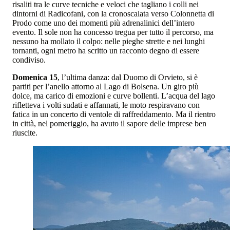
risaliti tra le curve tecniche e veloci che tagliano i colli nei
dintorni di Radicofani, con la cronoscalata verso Colonnetta di
Prodo come uno dei momenti più adrenalinici dell’intero
evento. Il sole non ha concesso tregua per tutto il percorso, ma
nessuno ha mollato il colpo: nelle pieghe strette e nei lunghi
tornanti, ogni metro ha scritto un racconto degno di essere
condiviso.
Domenica 15
, l’ultima danza: dal Duomo di Orvieto, si è
partiti per l’anello attorno al Lago di Bolsena. Un giro più
dolce, ma carico di emozioni e curve bollenti. L’acqua del lago
rifletteva i volti sudati e affannati, le moto respiravano con
fatica in un concerto di ventole di raffreddamento. Ma il rientro
in città, nel pomeriggio, ha avuto il sapore delle imprese ben
riuscite.