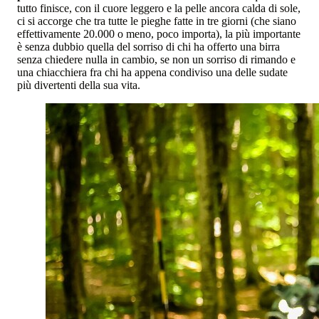
tutto finisce, con il cuore leggero e la pelle ancora calda di sole,
ci si accorge che tra tutte le pieghe fatte in tre giorni (che siano
effettivamente 20.000 o meno, poco importa), la più importante
è senza dubbio quella del sorriso di chi ha offerto una birra
senza chiedere nulla in cambio, se non un sorriso di rimando e
una chiacchiera fra chi ha appena condiviso una delle sudate
più divertenti della sua vita.