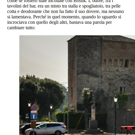
come se fossero state incollate con Bostik. L'odore, fra i
tavolini del bar, era un misto tra stalla e spogliatoio, tra pelle
cotta e deodorante che non ha fatto il suo dovere, ma nessuno
si lamentava. Perché in quel momento, quando lo sguardo si
incrociava con quello degli altri, bastava una parola per
cambiare tutto: