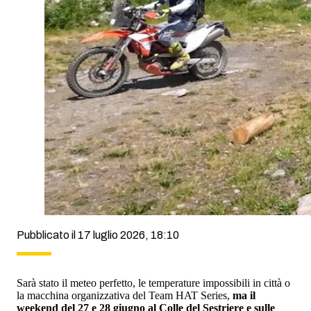
Pubblicato il 17 luglio 2026, 18:10
Sarà stato il meteo perfetto, le temperature impossibili in città o
la macchina organizzativa del Team HAT Series,
ma il
weekend del 27 e 28 giugno al Colle del Sestriere e sulle