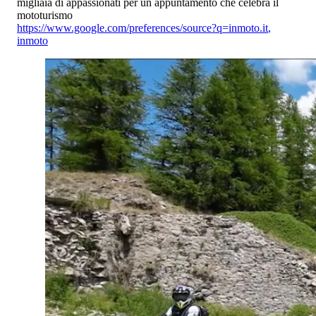
migliaia di appassionati per un appuntamento che celebra il
mototurismo
https://www.google.com/preferences/source?q=inmoto.it
,
inmoto