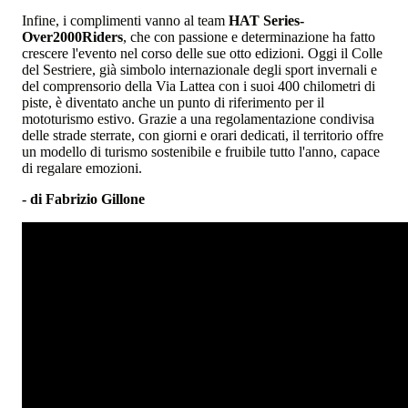
Infine, i complimenti vanno al team
HAT Series-
Over2000Riders
, che con passione e determinazione ha fatto
crescere l'evento nel corso delle sue otto edizioni. Oggi il Colle
del Sestriere, già simbolo internazionale degli sport invernali e
del comprensorio della Via Lattea con i suoi 400 chilometri di
piste, è diventato anche un punto di riferimento per il
mototurismo estivo. Grazie a una regolamentazione condivisa
delle strade sterrate, con giorni e orari dedicati, il territorio offre
un modello di turismo sostenibile e fruibile tutto l'anno, capace
di regalare emozioni.
- di Fabrizio Gillone