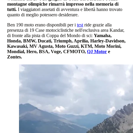
montagne olimpiche rimarrà impresso nella memoria di
tutti.
I viaggiatori assetati di avventura e libertà hanno trovato
quanto di meglio potessero desiderare.
Ben 190 moto erano disponibili per i
test
ride grazie alla
presenza di 19 Case motociclistiche nell'esclusiva area Kandar,
di fronte alla pista di Coppa del Mondo di sci:
Yamaha,
Honda, BMW, Ducati, Triumph, Aprilia, Harley-Davidson,
Kawasaki, MV Agusta, Moto Guzzi, KTM, Moto Morini,
Mondial, Hero, BSA, Voge, CFMOTO,
QJ Motor
e
Zontes.