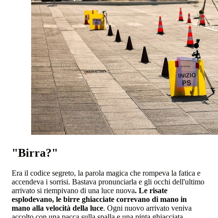
"Birra?"
Era il codice segreto, la parola magica che rompeva la fatica e
accendeva i sorrisi. Bastava pronunciarla e gli occhi dell'ultimo
arrivato si riempivano di una luce nuova
. Le risate
esplodevano, le birre ghiacciate correvano di mano in
mano alla velocità della luce
. Ogni nuovo arrivato veniva
accolto con una pacca sulla spalla e una pinta ghiacciata.