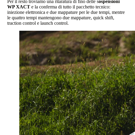
Per il resto troviamo una ritaratura di fino delle s
ospensioni
WP XACT
e la conferma di tutto il pacchetto tecnico:
iniezione elettronica e due mappature per le due tempi, mentre
le quattro tempi mantengono due mappature, quick shift,
traction control e launch control.