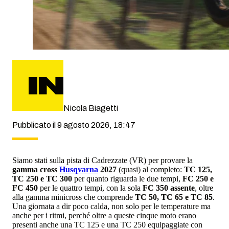
Nicola Biagetti
Pubblicato il 9 agosto 2026, 18:47
Siamo stati sulla pista di Cadrezzate (VR) per provare la
gamma cross
Husqvarna
2027
(quasi) al completo:
TC 125,
TC 250 e TC 300
per quanto riguarda le due tempi,
FC 250 e
FC 450
per le quattro tempi, con la sola
FC 350 assente
, oltre
alla gamma minicross che comprende
TC 50, TC 65 e TC 85
.
Una giornata a dir poco calda, non solo per le temperature ma
anche per i ritmi, perché oltre a queste cinque moto erano
presenti anche una TC 125 e una TC 250 equipaggiate con