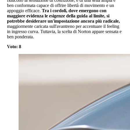
riducono la sensazione di costrizione, e di una sella ampia e
ben conformata capace di offrire libertà di movimento e un
appoggio efficace.
Tra i cordoli, dove emergono con
maggiore evidenza le esigenze della guida al limite, si
potrebbe desiderare un'impostazione ancora più radicale,
maggiormente caricata sull'avantreno per accentuare il feeling
in ingresso curva. Tuttavia, la scelta di Norton appare sensata e
ben ponderata.
Voto: 8