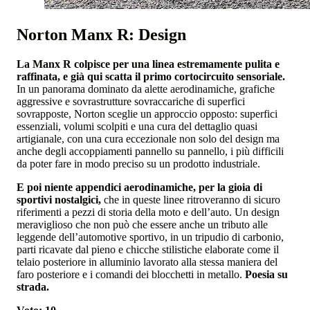
Norton Manx R: Design
La Manx R colpisce per una linea estremamente pulita e
raffinata, e già qui scatta il primo cortocircuito sensoriale.
In un panorama dominato da alette aerodinamiche, grafiche
aggressive e sovrastrutture sovraccariche di superfici
sovrapposte, Norton sceglie un approccio opposto: superfici
essenziali, volumi scolpiti e una cura del dettaglio quasi
artigianale, con una cura eccezionale non solo del design ma
anche degli accoppiamenti pannello su pannello, i più difficili
da poter fare in modo preciso su un prodotto industriale.
E poi niente appendici aerodinamiche, per la gioia di
sportivi nostalgici,
che in queste linee ritroveranno di sicuro
riferimenti a pezzi di storia della moto e dell’auto. Un design
meraviglioso che non può che essere anche un tributo alle
leggende dell’automotive sportivo, in un tripudio di carbonio,
parti ricavate dal pieno e chicche stilistiche elaborate come il
telaio posteriore in alluminio lavorato alla stessa maniera del
faro posteriore e i comandi dei blocchetti in metallo.
Poesia su
strada.