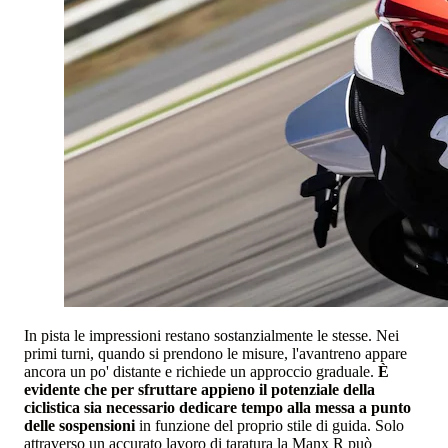
In pista le impressioni restano sostanzialmente le stesse. Nei
primi turni, quando si prendono le misure, l'avantreno appare
ancora un po' distante e richiede un approccio graduale.
È
evidente che per sfruttare appieno il potenziale della
ciclistica sia necessario dedicare tempo alla messa a punto
delle sospensioni
in funzione del proprio stile di guida. Solo
attraverso un accurato lavoro di taratura la Manx R può