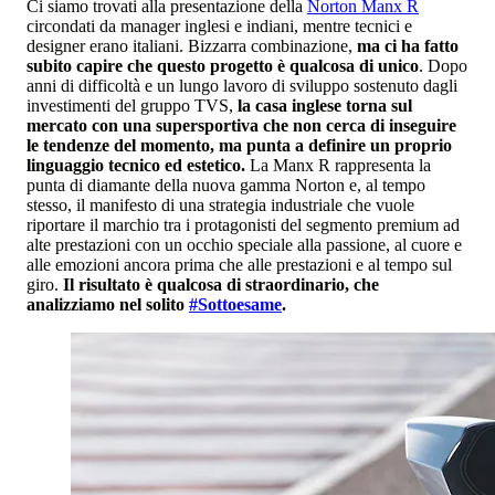
Ci siamo trovati alla presentazione della
Norton Manx R
circondati da manager inglesi e indiani, mentre tecnici e
designer erano italiani. Bizzarra combinazione,
ma ci ha fatto
subito capire che questo progetto è qualcosa di unico
. Dopo
anni di difficoltà e un lungo lavoro di sviluppo sostenuto dagli
investimenti del gruppo TVS,
la casa inglese torna sul
mercato con una supersportiva che non cerca di inseguire
le tendenze del momento, ma punta a definire un proprio
linguaggio tecnico ed estetico.
La Manx R rappresenta la
punta di diamante della nuova gamma Norton e, al tempo
stesso, il manifesto di una strategia industriale che vuole
riportare il marchio tra i protagonisti del segmento premium ad
alte prestazioni con un occhio speciale alla passione, al cuore e
alle emozioni ancora prima che alle prestazioni e al tempo sul
giro.
Il risultato è qualcosa di straordinario, che
analizziamo nel solito
#Sottoesame
.