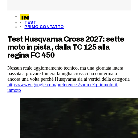
TEST
PRIMO CONTATTO
Test Husqvarna Cross 2027: sette
moto in pista, dalla TC 125 alla
regina FC 450
Nessun reale aggiornamento tecnico, ma una giornata intera
passata a provare l’intera famiglia cross ci ha confermato
ancora una volta perché Husqvarna sia ai vertici della categoria
https://www.google.com/preferences/source?q=inmoto.it
,
inmoto