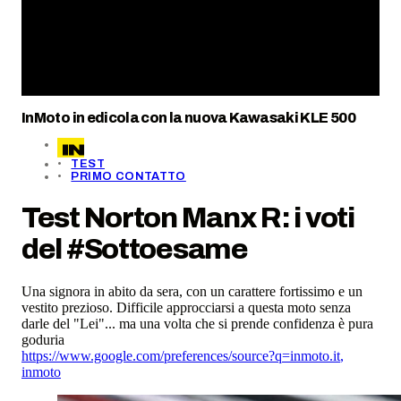
InMoto in edicola con la nuova Kawasaki KLE 500
TEST
PRIMO CONTATTO
Test Norton Manx R: i voti
del #Sottoesame
Una signora in abito da sera, con un carattere fortissimo e un
vestito prezioso. Difficile approcciarsi a questa moto senza
darle del "Lei"... ma una volta che si prende confidenza è pura
goduria
https://www.google.com/preferences/source?q=inmoto.it
,
inmoto