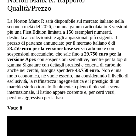
Norton Manx R: Rapporto
Qualità/Prezzo
La Norton Manx R sarà disponibile sul mercato italiano nella
seconda metà del 2026, con una gamma articolata in 3 versioni
più una First Edition limitata a 150 esemplari numerati,
destinata ai collezionisti e agli appassionati più esigenti. Il
prezzo di partenza annunciato per il mercato italiano è di
23.250 euro per la versione base
senza carbonio e con
sospensioni meccaniche, che sale fino a
29.750 euro per la
versione Apex
con sospensioni semiattive, mentre per la top di
gamma Signature con dettagli preziosi e coperta di carbonio,
anche nei cerchi, bisogna spendere
43.750 euro
. Non è una
moto economica, né vuole esserlo, ma considerando il livello di
esclusività, la raffinatezza ingegneristica e il prestigio di un
marchio storico tornato finalmente a pieno titolo sulla scena
internazionale, il listino appare coerente e, per certi versi,
persino aggressivo per la base.
Voto: 8