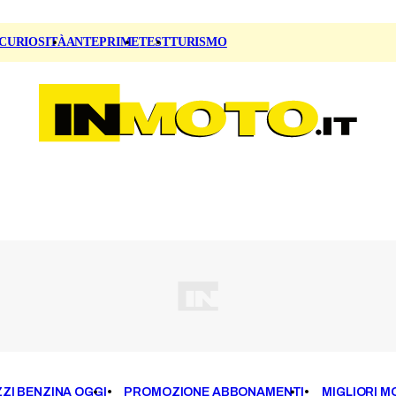
CURIOSITÀ
ANTEPRIME
TEST
TURISMO
ZI BENZINA OGGI
PROMOZIONE ABBONAMENTI
MIGLIORI M