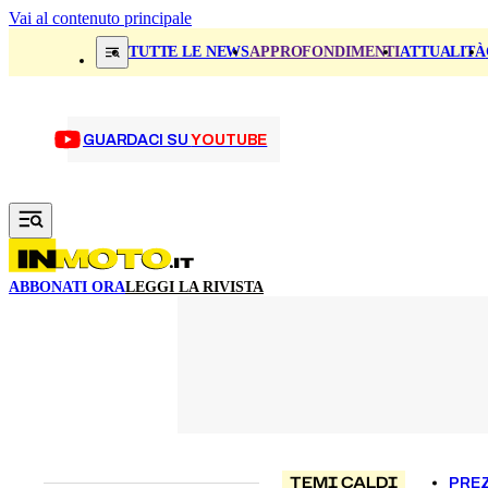
Vai al contenuto principale
TUTTE LE NEWS
APPROFONDIMENTI
ATTUALITÀ
GUARDACI SU
YOUTUBE
ABBONATI ORA
LEGGI LA RIVISTA
TEMI CALDI
PREZ