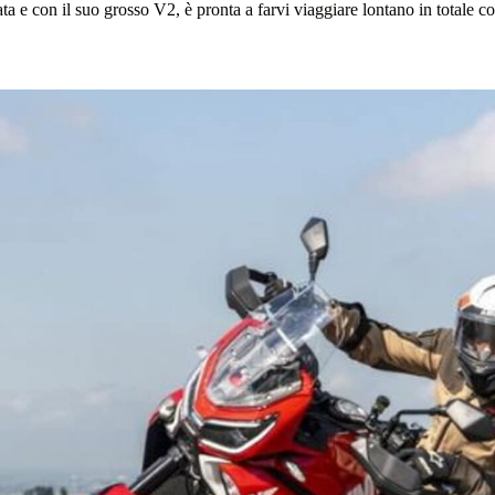
ata e con il suo grosso V2, è pronta a farvi viaggiare lontano in totale c