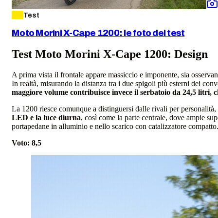
Test
Moto Morini X-Cape 1200: le foto del test
Test Moto Morini X-Cape 1200: Design
A prima vista il frontale appare massiccio e imponente, sia osserva
In realtà, misurando la distanza tra i due spigoli più esterni dei conv
maggiore volume contribuisce invece il serbatoio da 24,5 litri,
La 1200 riesce comunque a distinguersi dalle rivali per personalità,
LED e la luce diurna
, così come la parte centrale, dove ampie super
portapedane in alluminio e nello scarico con catalizzatore compatto. 
Voto: 8,5