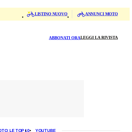
LISTINO NUOVO
ANNUNCI MOTO
LEGGI LA RIVISTA
ABBONATI ORA
OTO: LE TOP 10
YOUTUBE