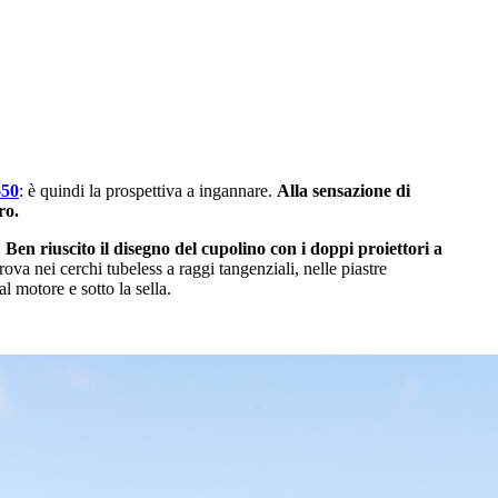
650
: è quindi la prospettiva a ingannare.
Alla sensazione di
ro.
.
Ben riuscito il disegno del cupolino con i doppi proiettori a
trova nei cerchi tubeless a raggi tangenziali, nelle piastre
al motore e sotto la sella.