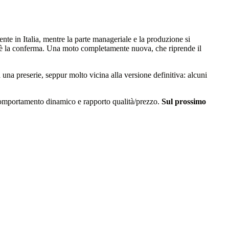
ente in Italia, mentre la parte manageriale e la produzione si
è la conferma. Una moto completamente nuova, che riprende il
na preserie, seppur molto vicina alla versione definitiva: alcuni
, comportamento dinamico e rapporto qualità/prezzo.
Sul prossimo