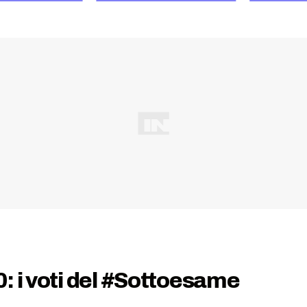
: i voti del #Sottoesame