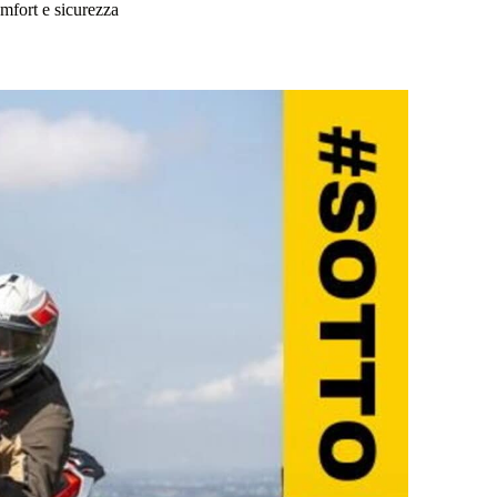
omfort e sicurezza