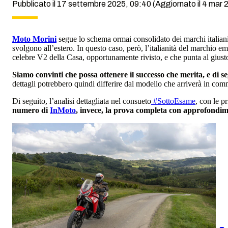
Pubblicato il 17 settembre 2025, 09:40
(Aggiornato il 4 mar 
Moto Morini
segue lo schema ormai consolidato dei marchi italiani g
svolgono all’estero. In questo caso, però, l’italianità del marchio em
celebre V2 della Casa, opportunamente rivisto, e che punta al giusto 
Siamo convinti che possa ottenere il successo che merita, e di s
dettagli potrebbero quindi differire dal modello che arriverà in com
Di seguito, l’analisi dettagliata nel consueto
#SottoEsame
, con le p
numero di
InMoto
, invece, la prova completa con approfondime