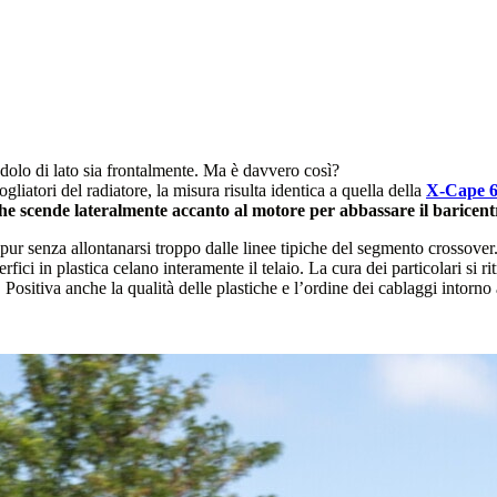
ndolo di lato sia frontalmente. Ma è davvero così?
ogliatori del radiatore, la misura risulta identica a quella della
X-Cape 
 che scende lateralmente accanto al motore per abbassare il baricent
 pur senza allontanarsi troppo dalle linee tipiche del segmento crossover
fici in plastica celano interamente il telaio. La cura dei particolari si ri
Positiva anche la qualità delle plastiche e l’ordine dei cablaggi intorno 