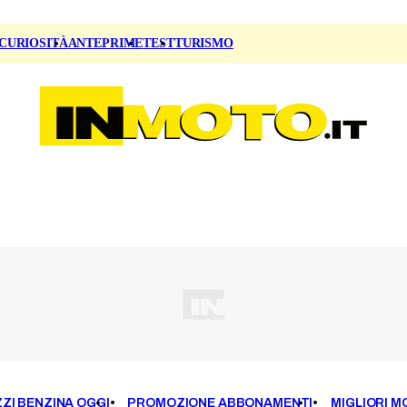
CURIOSITÀ
ANTEPRIME
TEST
TURISMO
ZI BENZINA OGGI
PROMOZIONE ABBONAMENTI
MIGLIORI M