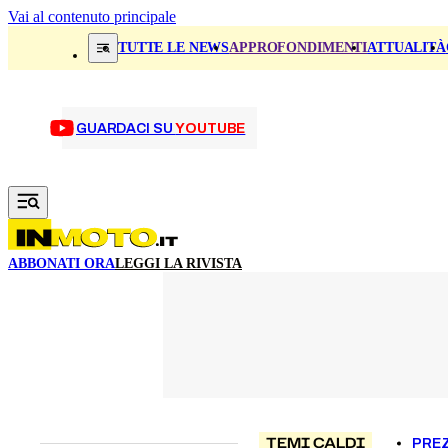
Vai al contenuto principale
TUTTE LE NEWS
APPROFONDIMENTI
ATTUALITÀ
GUARDACI SU
YOUTUBE
ABBONATI ORA
LEGGI LA RIVISTA
TEMI CALDI
PREZ