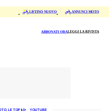
LISTINO NUOVO
ANNUNCI MOTO
LEGGI LA RIVISTA
ABBONATI ORA
OTO: LE TOP 10
YOUTUBE