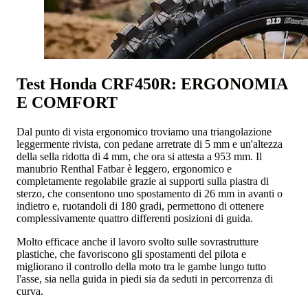
Test Honda CRF450R: ERGONOMIA
E COMFORT
Dal punto di vista ergonomico troviamo una triangolazione
leggermente rivista, con pedane arretrate di 5 mm e un'altezza
della sella ridotta di 4 mm, che ora si attesta a 953 mm. Il
manubrio Renthal Fatbar è leggero, ergonomico e
completamente regolabile grazie ai supporti sulla piastra di
sterzo, che consentono uno spostamento di 26 mm in avanti o
indietro e, ruotandoli di 180 gradi, permettono di ottenere
complessivamente quattro differenti posizioni di guida.
Molto efficace anche il lavoro svolto sulle sovrastrutture
plastiche, che favoriscono gli spostamenti del pilota e
migliorano il controllo della moto tra le gambe lungo tutto
l'asse, sia nella guida in piedi sia da seduti in percorrenza di
curva.