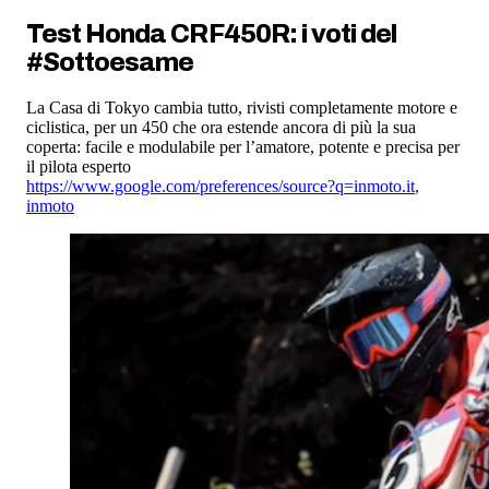
Test Honda CRF450R: i voti del
#Sottoesame
La Casa di Tokyo cambia tutto, rivisti completamente motore e
ciclistica, per un 450 che ora estende ancora di più la sua
coperta: facile e modulabile per l’amatore, potente e precisa per
il pilota esperto
https://www.google.com/preferences/source?q=inmoto.it
,
inmoto