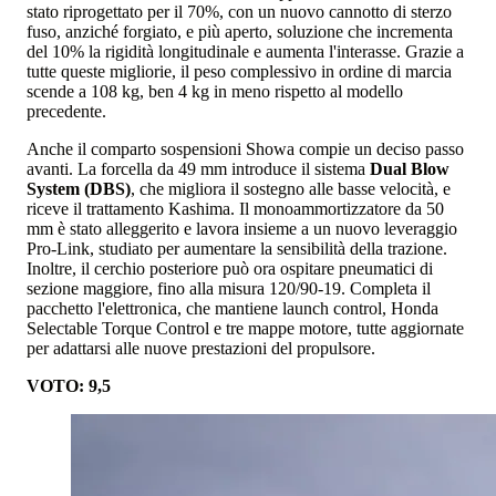
stato riprogettato per il 70%, con un nuovo cannotto di sterzo
fuso, anziché forgiato, e più aperto, soluzione che incrementa
del 10% la rigidità longitudinale e aumenta l'interasse. Grazie a
tutte queste migliorie, il peso complessivo in ordine di marcia
scende a 108 kg, ben 4 kg in meno rispetto al modello
precedente.
Anche il comparto sospensioni Showa compie un deciso passo
avanti. La forcella da 49 mm introduce il sistema
Dual Blow
System (DBS)
, che migliora il sostegno alle basse velocità, e
riceve il trattamento Kashima. Il monoammortizzatore da 50
mm è stato alleggerito e lavora insieme a un nuovo leveraggio
Pro-Link, studiato per aumentare la sensibilità della trazione.
Inoltre, il cerchio posteriore può ora ospitare pneumatici di
sezione maggiore, fino alla misura 120/90-19. Completa il
pacchetto l'elettronica, che mantiene launch control, Honda
Selectable Torque Control e tre mappe motore, tutte aggiornate
per adattarsi alle nuove prestazioni del propulsore.
VOTO: 9,5