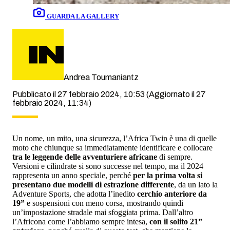
GUARDA LA GALLERY
Andrea Toumaniantz
Pubblicato il 27 febbraio 2024, 10:53
(Aggiornato il 27
febbraio 2024, 11:34)
Un nome, un mito, una sicurezza, l’Africa Twin è una di quelle
moto che chiunque sa immediatamente identificare e collocare
tra le leggende delle avventuriere africane
di sempre.
Versioni e cilindrate si sono successe nel tempo, ma il 2024
rappresenta un anno speciale, perché
per la prima volta si
presentano due modelli di estrazione differente
, da un lato la
Adventure Sports, che adotta l’inedito
cerchio anteriore da
19”
e sospensioni con meno corsa, mostrando quindi
un’impostazione stradale mai sfoggiata prima. Dall’altro
l’Africona come l’abbiamo sempre intesa,
con il solito 21”