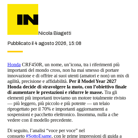
Nicola Biagetti
Pubblicato il 4 agosto 2026, 15:08
Honda
CRF450R, un nome, un’icona, tra i riferimenti più
importanti del mondo cross, non ha mai smesso di portare
innovazione e di offrire ai suoi utenti (amatori e non) un mix di
agilità, precisione e affidabilità.
Per il Model Year 2027
Honda decide di stravolgere la moto, con l’obiettivo finale
di aumentare le prestazioni e ridurre le masse.
Tra gli
elementi più importanti troviamo un motore totalmente rivisto
— più leggero, più piccolo e più potente — un telaio
riprogettato per il 70% e importanti aggiornamenti a
sospensioni e pacchetto elettronico. Insomma, nulla a che
vedere con il modello precedente.
Di seguito, l’analisi “voce per voce” nel
consueto
#SottoEsame
, con le prime impressioni di guida a