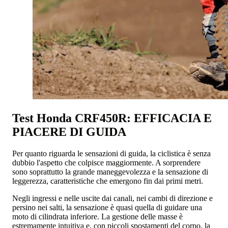
Test Honda CRF450R: EFFICACIA E
PIACERE DI GUIDA
Per quanto riguarda le sensazioni di guida, la ciclistica è senza
dubbio l'aspetto che colpisce maggiormente. A sorprendere
sono soprattutto la grande maneggevolezza e la sensazione di
leggerezza, caratteristiche che emergono fin dai primi metri.
Negli ingressi e nelle uscite dai canali, nei cambi di direzione e
persino nei salti, la sensazione è quasi quella di guidare una
moto di cilindrata inferiore. La gestione delle masse è
estremamente intuitiva e, con piccoli spostamenti del corpo, la