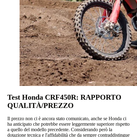
Test Honda CRF450R: RAPPORTO
QUALITÀ/PREZZO
Il prezzo non ci è ancora stato comunicato, anche se Honda ci
ha anticipato che potrebbe essere leggermente superiore rispetto
a quello del modello precedente. Considerando però la
dotazione tecnica e l'affidabilità che da sempre contraddistingue