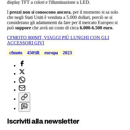
display TFT a colori e l'illuminazione a LED.
I
prezzi non si conoscono ancora
, per il momento si sa solo
che negli Stati Uniti è venduta a 5.000 dollari, perciò se si
considerano gli adattamenti da fare per il mercato Europeo si
può
suppore
che avrà un costo di circa
6.000-6.500 euro
.
CFMOTO 800MT, VIAGGI PIÙ LUNGHI CON GLI
ACCESSORI GIVI
cfmoto
450SR
europa
2023
Iscriviti alla newsletter