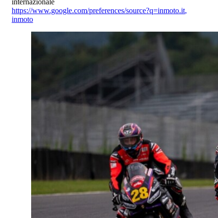
internazionale
https://www.google.com/preferences/source?q=inmoto.it
,
inmoto