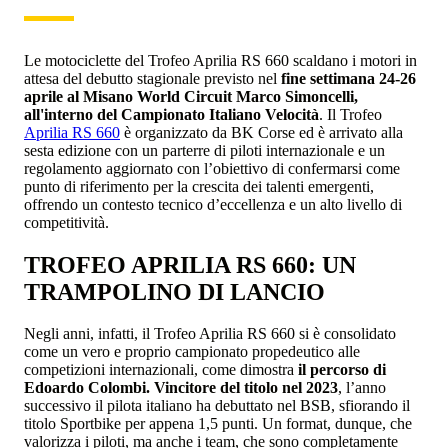
Le motociclette del Trofeo Aprilia RS 660 scaldano i motori in
attesa del debutto stagionale previsto nel
fine settimana 24-26
aprile al Misano World Circuit Marco Simoncelli,
all'interno del Campionato Italiano Velocità
. Il Trofeo
Aprilia RS 660
è organizzato da BK Corse ed è arrivato alla
sesta edizione con un parterre di piloti internazionale e un
regolamento aggiornato con l’obiettivo di confermarsi come
punto di riferimento per la crescita dei talenti emergenti,
offrendo un contesto tecnico d’eccellenza e un alto livello di
competitività.
TROFEO APRILIA RS 660: UN
TRAMPOLINO DI LANCIO
Negli anni, infatti, il Trofeo Aprilia RS 660 si è consolidato
come un vero e proprio campionato propedeutico alle
competizioni internazionali, come dimostra
il percorso di
Edoardo Colombi. Vincitore del titolo nel 2023
, l’anno
successivo il pilota italiano ha debuttato nel BSB, sfiorando il
titolo Sportbike per appena 1,5 punti. Un format, dunque, che
valorizza i piloti, ma anche i team, che sono completamente