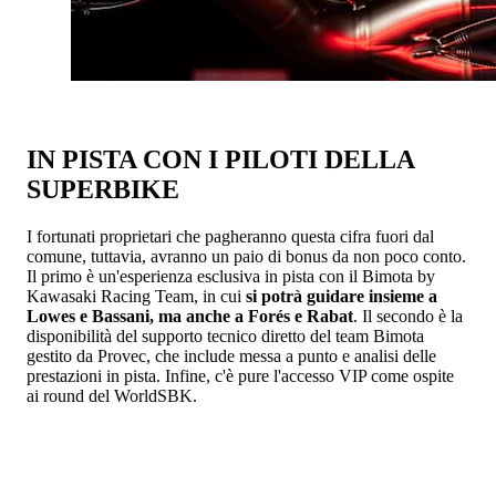
IN PISTA CON I PILOTI DELLA
SUPERBIKE
I fortunati proprietari che pagheranno questa cifra fuori dal
comune, tuttavia, avranno un paio di bonus da non poco conto.
Il primo è un'esperienza esclusiva in pista con il Bimota by
Kawasaki Racing Team, in cui
si potrà guidare insieme a
Lowes e Bassani, ma anche a Forés e Rabat
. Il secondo è la
disponibilità del supporto tecnico diretto del team Bimota
gestito da Provec, che include messa a punto e analisi delle
prestazioni in pista. Infine, c'è pure l'accesso VIP come ospite
ai round del WorldSBK.