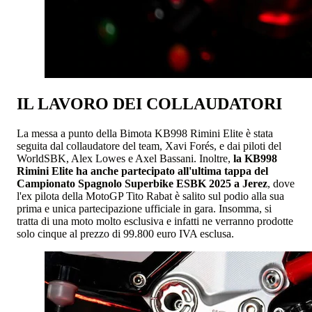
IL LAVORO DEI COLLAUDATORI
La messa a punto della Bimota KB998 Rimini Elite è stata
seguita dal collaudatore del team, Xavi Forés, e dai piloti del
WorldSBK, Alex Lowes e Axel Bassani. Inoltre,
la KB998
Rimini Elite ha anche partecipato all'ultima tappa del
Campionato Spagnolo Superbike ESBK 2025 a Jerez
, dove
l'ex pilota della MotoGP Tito Rabat è salito sul podio alla sua
prima e unica partecipazione ufficiale in gara. Insomma, si
tratta di una moto molto esclusiva e infatti ne verranno prodotte
solo cinque al prezzo di 99.800 euro IVA esclusa.