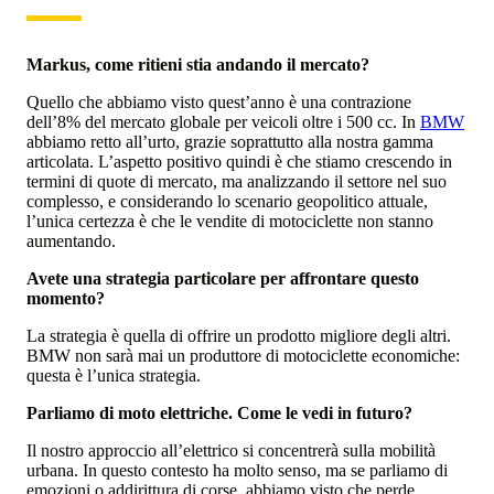
Markus, come ritieni stia andando il mercato?
Quello che abbiamo visto quest’anno è una contrazione
dell’8% del mercato globale per veicoli oltre i 500 cc. In
BMW
abbiamo retto all’urto, grazie soprattutto alla nostra gamma
articolata. L’aspetto positivo quindi è che stiamo crescendo in
termini di quote di mercato, ma analizzando il settore nel suo
complesso, e considerando lo scenario geopolitico attuale,
l’unica certezza è che le vendite di motociclette non stanno
aumentando.
Avete una strategia particolare per affrontare questo
momento?
La strategia è quella di offrire un prodotto migliore degli altri.
BMW non sarà mai un produttore di motociclette economiche:
questa è l’unica strategia.
Parliamo di moto elettriche. Come le vedi in futuro?
Il nostro approccio all’elettrico si concentrerà sulla mobilità
urbana. In questo contesto ha molto senso, ma se parliamo di
emozioni o addirittura di corse, abbiamo visto che perde