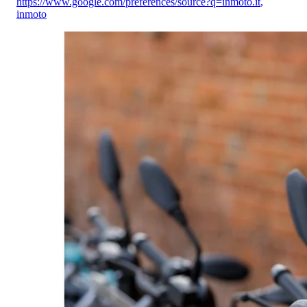
https://www.google.com/preferences/source?q=inmoto.it
,
inmoto