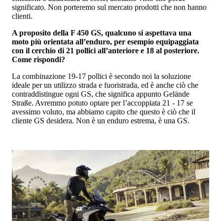
significato. Non porteremo sul mercato prodotti che non hanno
clienti.
A proposito della F 450 GS, qualcuno si aspettava una
moto più orientata all’enduro, per esempio equipaggiata
con il cerchio di 21 pollici all’anteriore e 18 al posteriore.
Come rispondi?
La combinazione 19-17 pollici è secondo noi la soluzione
ideale per un utilizzo strada e fuoristrada, ed è anche ciò che
contraddistingue ogni GS, che significa appunto Gelände
Straße. Avremmo potuto optare per l’accoppiata 21 - 17 se
avessimo voluto, ma abbiamo capito che questo è ciò che il
cliente GS desidera. Non è un enduro estrema, è una GS.