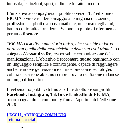
industria, istituzioni, sport, cultura e intrattenimento.
L’iniziativa accompagnerà il pubblico verso l’83ª edizione di
EICMA e vuole rendere omaggio alle migliaia di aziende,
professionisti, piloti e appassionati che, nel corso degli anni,
hanno contribuito a rendere il Salone un punto di riferimento
per tutto il settore.
"
EICMA custodisce una storia unica, che coincide in larga
parte con quella della motocicletta e della sua evoluzione
", ha
spiegato
Alessandro Re
, responsabile comunicazione della
manifestazione. L’obiettivo è raccontare questo patrimonio con
un linguaggio semplice e coinvolgente, capace di raggiungere
anche le nuove generazioni e di mostrare come tecnologia,
cultura e passione abbiano sempre trovato nel Salone milanese
un luogo d’incontro.
I reel saranno pubblicati fino alla fine di ottobre sui profili
Facebook, Instagram, TikTok e LinkedIn di EICMA
,
accompagnando la community fino all’apertura dell’edizione
2026.
LEGGI L'ARTICOLO COMPLETO
eicma
social