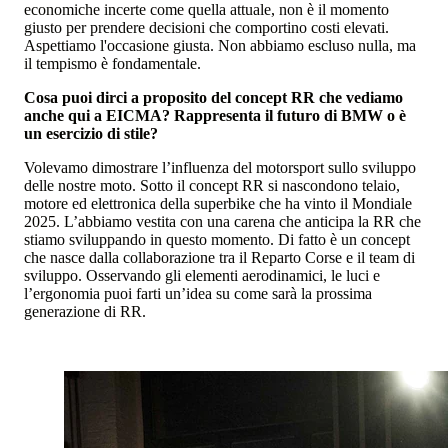
economiche incerte come quella attuale, non è il momento
giusto per prendere decisioni che comportino costi elevati.
Aspettiamo l'occasione giusta. Non abbiamo escluso nulla, ma
il tempismo è fondamentale.
Cosa puoi dirci a proposito del concept RR che vediamo
anche qui a EICMA? Rappresenta il futuro di BMW o è
un esercizio di stile?
Volevamo dimostrare l’influenza del motorsport sullo sviluppo
delle nostre moto. Sotto il concept RR si nascondono telaio,
motore ed elettronica della superbike che ha vinto il Mondiale
2025. L’abbiamo vestita con una carena che anticipa la RR che
stiamo sviluppando in questo momento. Di fatto è un concept
che nasce dalla collaborazione tra il Reparto Corse e il team di
sviluppo. Osservando gli elementi aerodinamici, le luci e
l’ergonomia puoi farti un’idea su come sarà la prossima
generazione di RR.