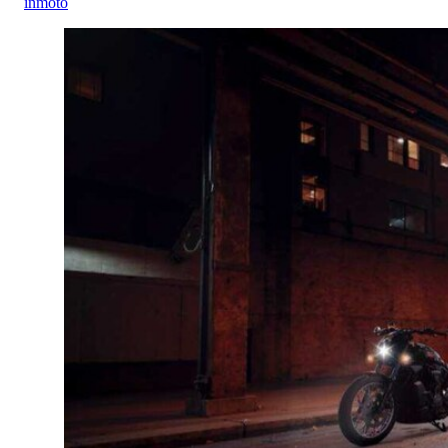
inmoto