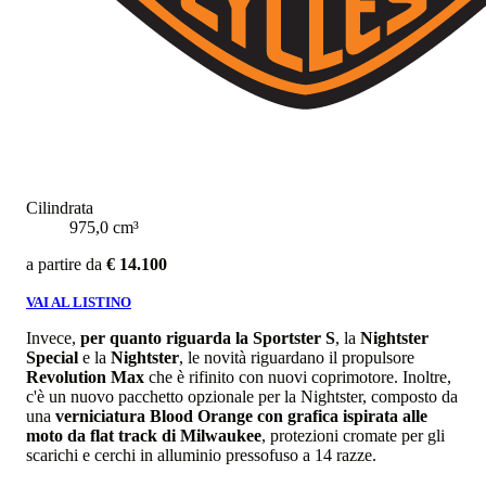
Cilindrata
975,0 cm³
a partire da
€ 14.100
VAI AL LISTINO
Invece,
per quanto riguarda la Sportster S
, la
Nightster
Special
e la
Nightster
, le novità riguardano il propulsore
Revolution Max
che è rifinito con nuovi coprimotore. Inoltre,
c'è un nuovo pacchetto opzionale per la Nightster, composto da
una
verniciatura Blood Orange con grafica ispirata alle
moto da flat track di Milwaukee
, protezioni cromate per gli
scarichi e cerchi in alluminio pressofuso a 14 razze.