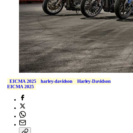
EICMA 2025
harley-davidson
Harley-Davidson
EICMA 2025