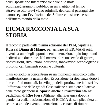
dell’Esposizione Internazionale delle due ruote
accompagneranno il pubblico in un viaggio nel tempo
attraverso otto brevi video originali, dedicati ai passaggi che
hanno segnato l’evoluzione del
Salone
e, insieme a esso,
dell’intero mondo della moto.
EICMA RACCONTA LA SUA
STORIA
Il racconto parte dalla
prima edizione del 1914,
ospitata al
Kursaal Diana di Milano
, per arrivare all’EICMA di oggi,
diventata uno degli appuntamenti internazionali più importanti
dedicati alle due ruote. Nel mezzo, oltre un secolo di guerre,
ricostruzioni, rivoluzioni industriali, innovazioni tecnologiche e
profondi cambiamenti sociali e culturali.
Ogni episodio si concentrerà su un momento simbolico della
manifestazione: la nascita dell’Esposizione, la ripartenza dopo i
due conflitti mondiali, lo sviluppo della produzione industriale,
l’affermazione delle grandi Case italiane e straniere e l’arrivo
delle moto giapponesi.
Spazio anche al trasferimento nei
padiglioni di Rho Fiera Milano
, alla ripartenza dopo la
pandemia e alla trasformazione di EICMA da semplice fiera di
settore a grande evento internazionale, capace di riunire