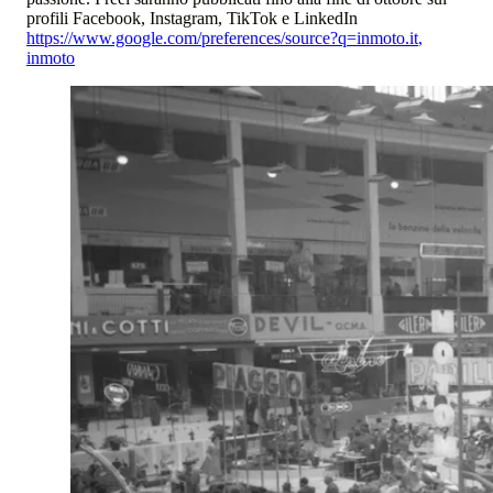
profili Facebook, Instagram, TikTok e LinkedIn
https://www.google.com/preferences/source?q=inmoto.it
,
inmoto