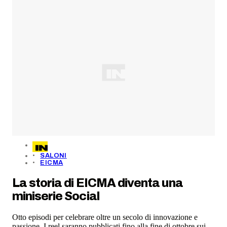
SALONI
EICMA
La storia di EICMA diventa una
miniserie Social
Otto episodi per celebrare oltre un secolo di innovazione e
passione. I reel saranno pubblicati fino alla fine di ottobre sui