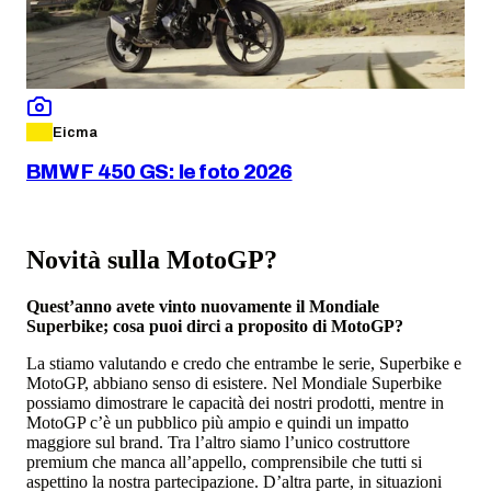
Eicma
BMW F 450 GS: le foto 2026
Novità sulla MotoGP?
Quest’anno avete vinto nuovamente il Mondiale
Superbike; cosa puoi dirci a proposito di MotoGP?
La stiamo valutando e credo che entrambe le serie, Superbike e
MotoGP, abbiano senso di esistere. Nel Mondiale Superbike
possiamo dimostrare le capacità dei nostri prodotti, mentre in
MotoGP c’è un pubblico più ampio e quindi un impatto
maggiore sul brand. Tra l’altro siamo l’unico costruttore
premium che manca all’appello, comprensibile che tutti si
aspettino la nostra partecipazione. D’altra parte, in situazioni