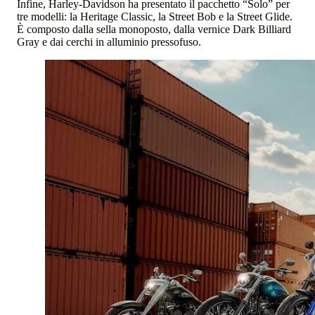
Infine, Harley-Davidson ha presentato il pacchetto “Solo” per
tre modelli: la Heritage Classic, la Street Bob e la Street Glide.
È composto dalla sella monoposto, dalla vernice Dark Billiard
Gray e dai cerchi in alluminio pressofuso.