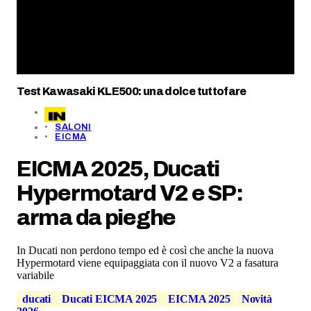
Test Kawasaki KLE500: una dolce tuttofare
SALONI
EICMA
EICMA 2025, Ducati
Hypermotard V2 e SP:
arma da pieghe
In Ducati non perdono tempo ed è così che anche la nuova
Hypermotard viene equipaggiata con il nuovo V2 a fasatura
variabile
ducati
Ducati EICMA 2025
EICMA 2025
Novità