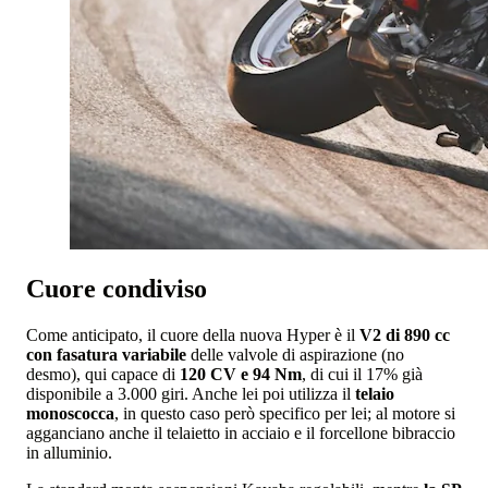
Cuore condiviso
Come anticipato, il cuore della nuova Hyper è il
V2 di 890 cc
con fasatura variabile
delle valvole di aspirazione (no
desmo), qui capace di
120 CV e 94 Nm
, di cui il 17% già
disponibile a 3.000 giri. Anche lei poi utilizza il
telaio
monoscocca
, in questo caso però specifico per lei; al motore si
agganciano anche il telaietto in acciaio e il forcellone bibraccio
in alluminio.