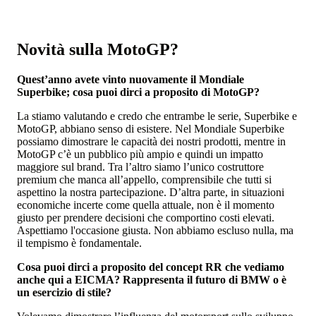
Novità sulla MotoGP?
Quest’anno avete vinto nuovamente il Mondiale
Superbike; cosa puoi dirci a proposito di MotoGP?
La stiamo valutando e credo che entrambe le serie, Superbike e
MotoGP, abbiano senso di esistere. Nel Mondiale Superbike
possiamo dimostrare le capacità dei nostri prodotti, mentre in
MotoGP c’è un pubblico più ampio e quindi un impatto
maggiore sul brand. Tra l’altro siamo l’unico costruttore
premium che manca all’appello, comprensibile che tutti si
aspettino la nostra partecipazione. D’altra parte, in situazioni
economiche incerte come quella attuale, non è il momento
giusto per prendere decisioni che comportino costi elevati.
Aspettiamo l'occasione giusta. Non abbiamo escluso nulla, ma
il tempismo è fondamentale.
Cosa puoi dirci a proposito del concept RR che vediamo
anche qui a EICMA? Rappresenta il futuro di BMW o è
un esercizio di stile?