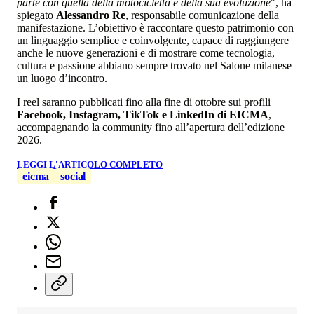
parte con quella della motocicletta e della sua evoluzione
", ha
spiegato
Alessandro Re
, responsabile comunicazione della
manifestazione. L’obiettivo è raccontare questo patrimonio con
un linguaggio semplice e coinvolgente, capace di raggiungere
anche le nuove generazioni e di mostrare come tecnologia,
cultura e passione abbiano sempre trovato nel Salone milanese
un luogo d’incontro.
I reel saranno pubblicati fino alla fine di ottobre sui profili
Facebook, Instagram, TikTok e LinkedIn di EICMA
,
accompagnando la community fino all’apertura dell’edizione
2026.
LEGGI L'ARTICOLO COMPLETO
eicma
social