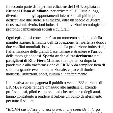
Il racconto parte dalla
prima edizione del 1914,
ospitata al
Kursaal Diana di Milano
, per arrivare all’EICMA di oggi,
diventata uno degli appuntamenti internazionali più importanti
dedicati alle due ruote. Nel mezzo, oltre un secolo di guerre,
ricostruzioni, rivoluzioni industriali, innovazioni tecnologiche e
profondi cambiamenti sociali e culturali.
Ogni episodio si concentrerà su un momento simbolico della
manifestazione: la nascita dell’Esposizione, la ripartenza dopo i
due conflitti mondiali, lo sviluppo della produzione industriale,
l’affermazione delle grandi Case italiane e straniere e l’arrivo
delle moto giapponesi.
Spazio anche al trasferimento nei
padiglioni di Rho Fiera Milano
, alla ripartenza dopo la
pandemia e alla trasformazione di EICMA da semplice fiera di
settore a grande evento internazionale, capace di riunire
industria, istituzioni, sport, cultura e intrattenimento.
L’iniziativa accompagnerà il pubblico verso l’83ª edizione di
EICMA e vuole rendere omaggio alle migliaia di aziende,
professionisti, piloti e appassionati che, nel corso degli anni,
hanno contribuito a rendere il Salone un punto di riferimento
per tutto il settore.
"
EICMA custodisce una storia unica, che coincide in larga