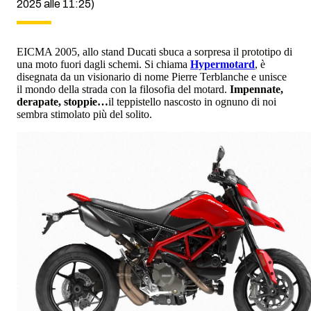
2025 alle 11:25)
EICMA 2005, allo stand Ducati sbuca a sorpresa il prototipo di
una moto fuori dagli schemi. Si chiama
Hypermotard
, è
disegnata da un visionario di nome Pierre Terblanche e unisce
il mondo della strada con la filosofia del motard.
Impennate,
derapate, stoppie…
il teppistello nascosto in ognuno di noi
sembra stimolato più del solito.