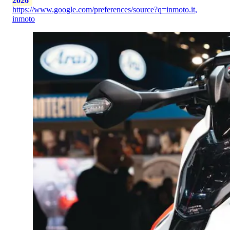
2026
https://www.google.com/preferences/source?q=inmoto.it
,
inmoto