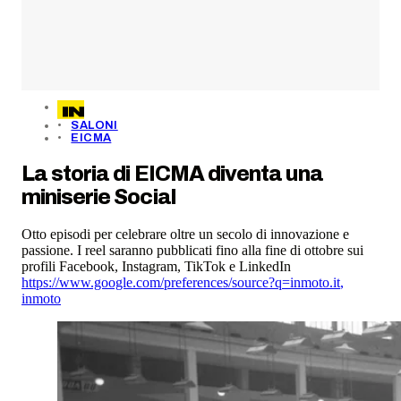
SALONI
EICMA
La storia di EICMA diventa una
miniserie Social
Otto episodi per celebrare oltre un secolo di innovazione e
passione. I reel saranno pubblicati fino alla fine di ottobre sui
profili Facebook, Instagram, TikTok e LinkedIn
https://www.google.com/preferences/source?q=inmoto.it
,
inmoto