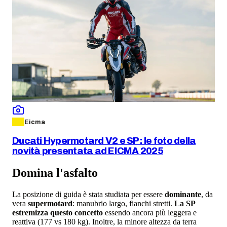
Eicma
Ducati Hypermotard V2 e SP: le foto della
novità presentata ad EICMA 2025
Domina l'asfalto
La posizione di guida è stata studiata per essere
dominante
, da
vera
supermotard
: manubrio largo, fianchi stretti.
La SP
estremizza questo concetto
essendo ancora più leggera e
reattiva (177 vs 180 kg). Inoltre, la minore altezza da terra