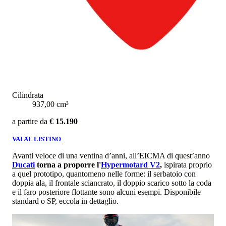
Cilindrata
937,00 cm³
a partire da
€ 15.190
VAI AL LISTINO
Avanti veloce di una ventina d’anni, all’EICMA di quest’anno
Ducati
torna a proporre l'
Hypermotard
V2
,
ispirata proprio
a quel prototipo, quantomeno nelle forme: il serbatoio con
doppia ala, il frontale sciancrato, il doppio scarico sotto la coda
e il faro posteriore flottante sono alcuni esempi. Disponibile
standard o SP, eccola in dettaglio.