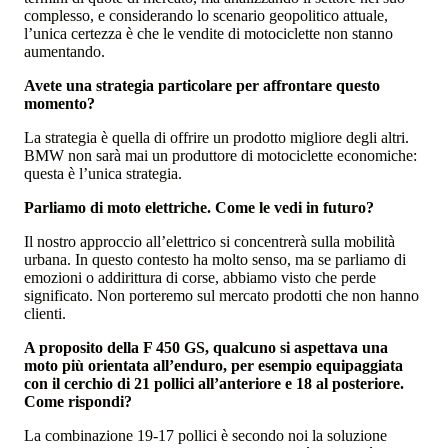
complesso, e considerando lo scenario geopolitico attuale,
l’unica certezza è che le vendite di motociclette non stanno
aumentando.
Avete una strategia particolare per affrontare questo
momento?
La strategia è quella di offrire un prodotto migliore degli altri.
BMW non sarà mai un produttore di motociclette economiche:
questa è l’unica strategia.
Parliamo di moto elettriche. Come le vedi in futuro?
Il nostro approccio all’elettrico si concentrerà sulla mobilità
urbana. In questo contesto ha molto senso, ma se parliamo di
emozioni o addirittura di corse, abbiamo visto che perde
significato. Non porteremo sul mercato prodotti che non hanno
clienti.
A proposito della F 450 GS, qualcuno si aspettava una
moto più orientata all’enduro, per esempio equipaggiata
con il cerchio di 21 pollici all’anteriore e 18 al posteriore.
Come rispondi?
La combinazione 19-17 pollici è secondo noi la soluzione