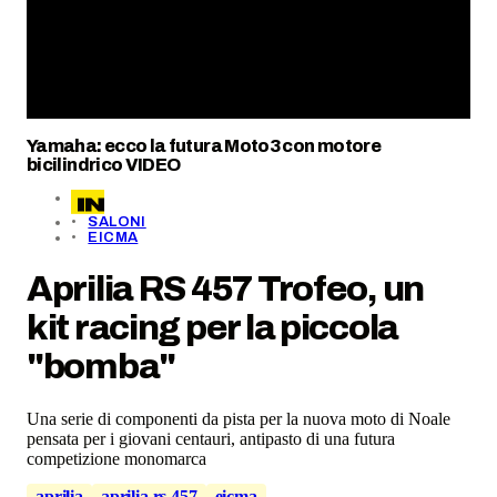
Yamaha: ecco la futura Moto3 con motore
bicilindrico VIDEO
SALONI
EICMA
Aprilia RS 457 Trofeo, un
kit racing per la piccola
"bomba"
Una serie di componenti da pista per la nuova moto di Noale
pensata per i giovani centauri, antipasto di una futura
competizione monomarca
aprilia
aprilia rs 457
eicma