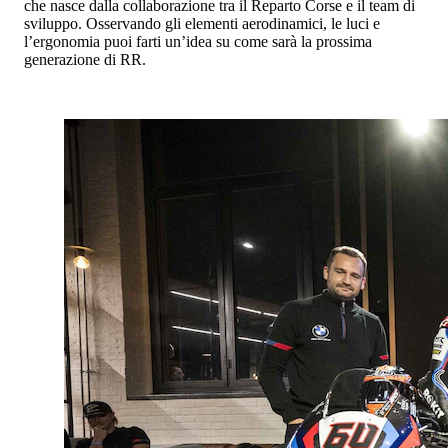
che nasce dalla collaborazione tra il Reparto Corse e il team di
sviluppo. Osservando gli elementi aerodinamici, le luci e
l’ergonomia puoi farti un’idea su come sarà la prossima
generazione di RR.