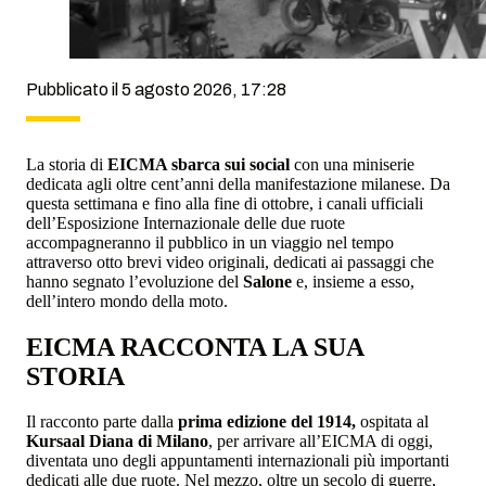
Pubblicato il 5 agosto 2026, 17:28
La storia di
EICMA sbarca sui social
con una miniserie
dedicata agli oltre cent’anni della manifestazione milanese. Da
questa settimana e fino alla fine di ottobre, i canali ufficiali
dell’Esposizione Internazionale delle due ruote
accompagneranno il pubblico in un viaggio nel tempo
attraverso otto brevi video originali, dedicati ai passaggi che
hanno segnato l’evoluzione del
Salone
e, insieme a esso,
dell’intero mondo della moto.
EICMA RACCONTA LA SUA
STORIA
Il racconto parte dalla
prima edizione del 1914,
ospitata al
Kursaal Diana di Milano
, per arrivare all’EICMA di oggi,
diventata uno degli appuntamenti internazionali più importanti
dedicati alle due ruote. Nel mezzo, oltre un secolo di guerre,