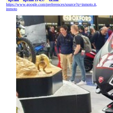
https://www.google.com/preferences/source?q=inmoto.it
,
inmoto