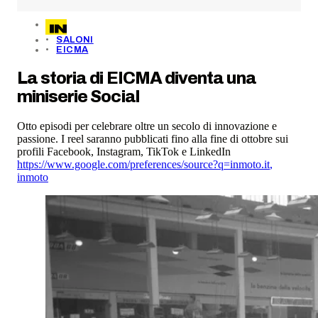
SALONI
EICMA
La storia di EICMA diventa una
miniserie Social
Otto episodi per celebrare oltre un secolo di innovazione e
passione. I reel saranno pubblicati fino alla fine di ottobre sui
profili Facebook, Instagram, TikTok e LinkedIn
https://www.google.com/preferences/source?q=inmoto.it
,
inmoto