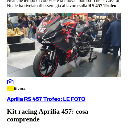
Neanche tempo di conoscere la nuova "bomba" che la Casa di
Noale ha rivelato di essere già al lavoro sulla
RS 457 Trofeo
.
Eicma
Aprilia RS 457 Trofeo: LE FOTO
Kit racing Aprilia 457: cosa
comprende