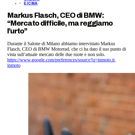
EICMA
Markus Flasch, CEO di BMW:
“Mercato difficile, ma reggiamo
l’urto”
Durante il Salone di Milano abbiamo intervistato Markus
Flasch, CEO di BMW Motorrad, che ci ha dato il suo punto di
vista sull’attuale mercato delle due ruote e non solo.
https://www.google.com/preferences/source?q=inmoto.it
,
inmoto