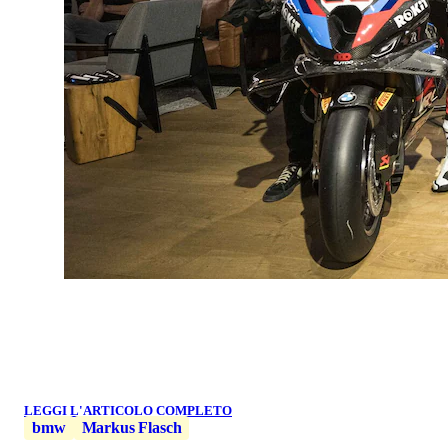
LEGGI L'ARTICOLO COMPLETO
bmw
Markus Flasch