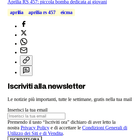
Aprilia RS 457: piccola bomba dedicata ai giovani
aprilia
aprilia rs 457
eicma
Iscriviti alla newsletter
Le notizie più importanti, tutte le settimane, gratis nella tua mail
Inserisci la tua email
Premendo il tasto “Iscriviti ora” dichiaro di aver letto la
nostra
Privacy Policy
e di accettare le
Condizioni Generali di
Utilizzo dei Siti e di Vendita
.
ISCRIVITI ORA