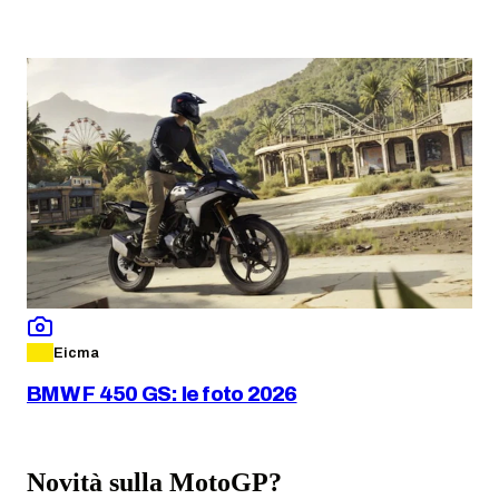
Eicma
BMW F 450 GS: le foto 2026
Novità sulla MotoGP?