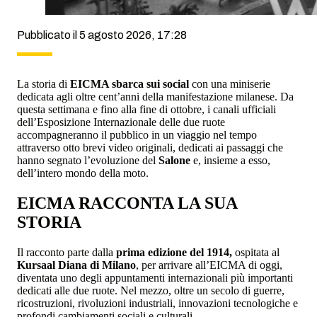
Pubblicato il 5 agosto 2026, 17:28
La storia di
EICMA sbarca sui social
con una miniserie
dedicata agli oltre cent’anni della manifestazione milanese. Da
questa settimana e fino alla fine di ottobre, i canali ufficiali
dell’Esposizione Internazionale delle due ruote
accompagneranno il pubblico in un viaggio nel tempo
attraverso otto brevi video originali, dedicati ai passaggi che
hanno segnato l’evoluzione del
Salone
e, insieme a esso,
dell’intero mondo della moto.
EICMA RACCONTA LA SUA
STORIA
Il racconto parte dalla
prima edizione del 1914,
ospitata al
Kursaal Diana di Milano
, per arrivare all’EICMA di oggi,
diventata uno degli appuntamenti internazionali più importanti
dedicati alle due ruote. Nel mezzo, oltre un secolo di guerre,
ricostruzioni, rivoluzioni industriali, innovazioni tecnologiche e
profondi cambiamenti sociali e culturali.