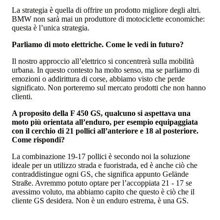
La strategia è quella di offrire un prodotto migliore degli altri.
BMW non sarà mai un produttore di motociclette economiche:
questa è l’unica strategia.
Parliamo di moto elettriche. Come le vedi in futuro?
Il nostro approccio all’elettrico si concentrerà sulla mobilità
urbana. In questo contesto ha molto senso, ma se parliamo di
emozioni o addirittura di corse, abbiamo visto che perde
significato. Non porteremo sul mercato prodotti che non hanno
clienti.
A proposito della F 450 GS, qualcuno si aspettava una
moto più orientata all’enduro, per esempio equipaggiata
con il cerchio di 21 pollici all’anteriore e 18 al posteriore.
Come rispondi?
La combinazione 19-17 pollici è secondo noi la soluzione
ideale per un utilizzo strada e fuoristrada, ed è anche ciò che
contraddistingue ogni GS, che significa appunto Gelände
Straße. Avremmo potuto optare per l’accoppiata 21 - 17 se
avessimo voluto, ma abbiamo capito che questo è ciò che il
cliente GS desidera. Non è un enduro estrema, è una GS.