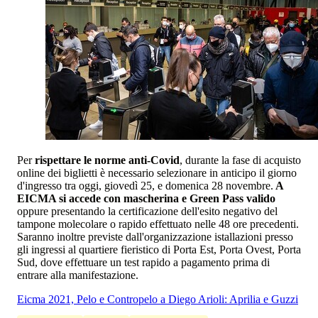
Per
rispettare le norme anti-Covid
, durante la fase di acquisto
online dei biglietti è necessario selezionare in anticipo il giorno
d'ingresso tra oggi, giovedì 25, e domenica 28 novembre.
A
EICMA si accede con mascherina e Green Pass valido
oppure presentando la certificazione dell'esito negativo del
tampone molecolare o rapido effettuato nelle 48 ore precedenti.
Saranno inoltre previste dall'organizzazione istallazioni presso
gli ingressi al quartiere fieristico di Porta Est, Porta Ovest, Porta
Sud, dove effettuare un test rapido a pagamento prima di
entrare alla manifestazione.
Eicma 2021, Pelo e Contropelo a Diego Arioli: Aprilia e Guzzi