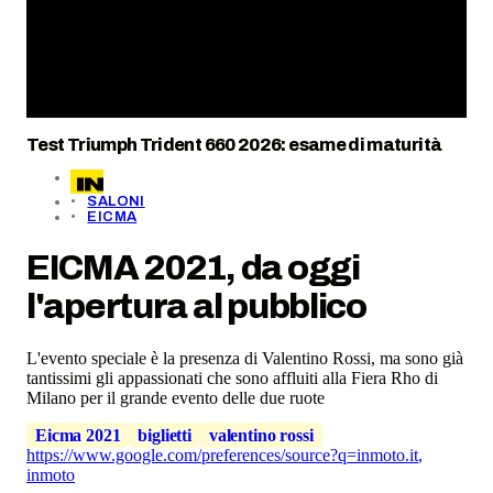
Test Triumph Trident 660 2026: esame di maturità
SALONI
EICMA
EICMA 2021, da oggi
l'apertura al pubblico
L'evento speciale è la presenza di Valentino Rossi, ma sono già
tantissimi gli appassionati che sono affluiti alla Fiera Rho di
Milano per il grande evento delle due ruote
Eicma 2021
biglietti
valentino rossi
https://www.google.com/preferences/source?q=inmoto.it
,
inmoto