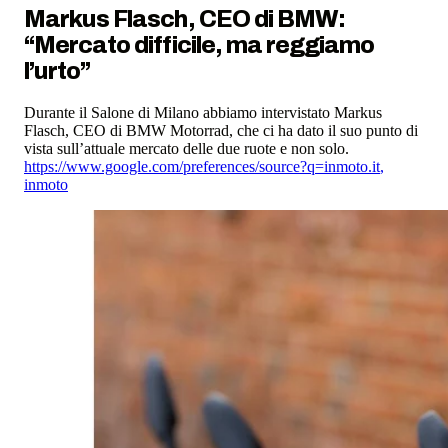
Markus Flasch, CEO di BMW:
“Mercato difficile, ma reggiamo
l’urto”
Durante il Salone di Milano abbiamo intervistato Markus
Flasch, CEO di BMW Motorrad, che ci ha dato il suo punto di
vista sull’attuale mercato delle due ruote e non solo.
https://www.google.com/preferences/source?q=inmoto.it
,
inmoto