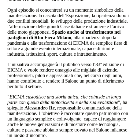
Ogni episodio si concentrerà su un momento simbolico della
manifestazione: la nascita dell’Esposizione, la ripartenza dopo i
due conflitti mondiali, lo sviluppo della produzione industriale,
l’affermazione delle grandi Case italiane e straniere e l’arrivo
delle moto giapponesi.
Spazio anche al trasferimento nei
padiglioni di Rho Fiera Milano
, alla ripartenza dopo la
pandemia e alla trasformazione di EICMA da semplice fiera di
settore a grande evento internazionale, capace di riunire
industria, istituzioni, sport, cultura e intrattenimento.
L’iniziativa accompagnerà il pubblico verso l’83ª edizione di
EICMA e vuole rendere omaggio alle migliaia di aziende,
professionisti, piloti e appassionati che, nel corso degli anni,
hanno contribuito a rendere il Salone un punto di riferimento
per tutto il settore.
"
EICMA custodisce una storia unica, che coincide in larga
parte con quella della motocicletta e della sua evoluzione
", ha
spiegato
Alessandro Re
, responsabile comunicazione della
manifestazione. L’obiettivo è raccontare questo patrimonio con
un linguaggio semplice e coinvolgente, capace di raggiungere
anche le nuove generazioni e di mostrare come tecnologia,
cultura e passione abbiano sempre trovato nel Salone milanese
un luogo d’incontro.