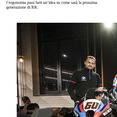
l’ergonomia puoi farti un’idea su come sarà la prossima
generazione di RR.