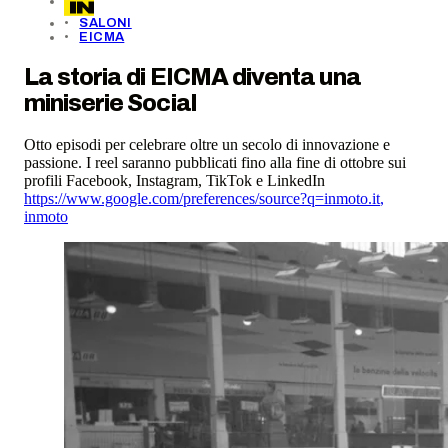
SALONI
EICMA
La storia di EICMA diventa una
miniserie Social
Otto episodi per celebrare oltre un secolo di innovazione e
passione. I reel saranno pubblicati fino alla fine di ottobre sui
profili Facebook, Instagram, TikTok e LinkedIn
https://www.google.com/preferences/source?q=inmoto.it
,
inmoto