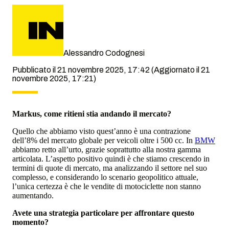
Alessandro Codognesi
Pubblicato il 21 novembre 2025, 17:42
(Aggiornato il 21
novembre 2025, 17:21)
Markus, come ritieni stia andando il mercato?
Quello che abbiamo visto quest’anno è una contrazione
dell’8% del mercato globale per veicoli oltre i 500 cc. In
BMW
abbiamo retto all’urto, grazie soprattutto alla nostra gamma
articolata. L’aspetto positivo quindi è che stiamo crescendo in
termini di quote di mercato, ma analizzando il settore nel suo
complesso, e considerando lo scenario geopolitico attuale,
l’unica certezza è che le vendite di motociclette non stanno
aumentando.
Avete una strategia particolare per affrontare questo
momento?