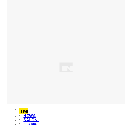
NEWS
SALONI
EICMA