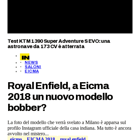
Test KTM 1390 Super Adventure S EVO: una
astronave da 173 CV è atterrata
NEWS
SALONI
EICMA
Royal Enfield, a Eicma
2018 un nuovo modello
bobber?
La foto del modello che verrà svelato a Milano è apparsa sul
profilo Instagram ufficiale della casa indiana. Ma tutto è ancora
avvolto nel mistero...
eicma
EICMA 2018
royal enfield