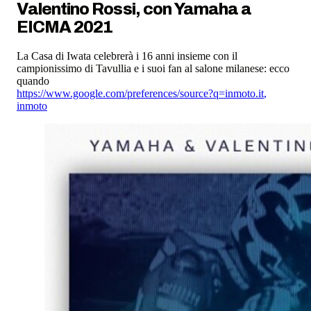
Valentino Rossi, con Yamaha a
EICMA 2021
La Casa di Iwata celebrerà i 16 anni insieme con il
campionissimo di Tavullia e i suoi fan al salone milanese: ecco
quando
https://www.google.com/preferences/source?q=inmoto.it
,
inmoto