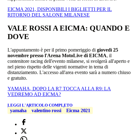
EICMA 2021, DISPONIBILI I BIGLIETTI PER IL
RITORNO DEL SALONE MILANESE
VALE ROSSI A EICMA: QUANDO E
DOVE
L'appuntamento è per il primo pomeriggio di
giovedì 25
novembre presso l'Arena MotoLive di EICMA
, il
contenitore racing dell'evento milanese, si svolgerà all'aperto e
nel pieno rispetto delle vigenti normative in tema di
distanziamento. L'accesso all'area evento sarà a numero chiuso
e gratuito.
YAMAHA, DOPO LA R7 TOCCA ALLA R9: LA
VEDREMO AD EICMA?
LEGGI L'ARTICOLO COMPLETO
yamaha
valentino rossi
Eicma 2021