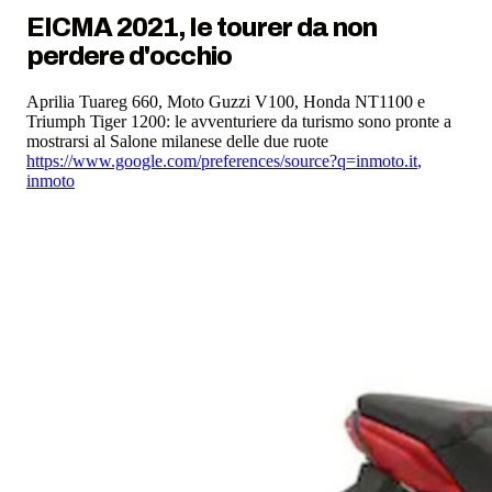
EICMA 2021, le tourer da non
perdere d'occhio
Aprilia Tuareg 660, Moto Guzzi V100, Honda NT1100 e
Triumph Tiger 1200: le avventuriere da turismo sono pronte a
mostrarsi al Salone milanese delle due ruote
https://www.google.com/preferences/source?q=inmoto.it
,
inmoto