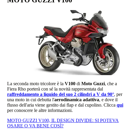
MOTO GUZZI V100
La seconda moto tricolore è la
V100
di
Moto Guzzi
, che a
Fiera Rho porterà con sé la novità rappresentata dal
raffreddamento a liquido del suo 2 cilindri a V da 90°
, per
una moto in cui debutta l'
aerodinamica adattiva
, e dove il
flusso dell'aria viene gestito dai flap e dal cupolino. Clicca
qui
per conoscere le altre informazioni.
MOTO GUZZI V100, IL DESIGN DIVIDE: SI POTEVA
OSARE O VA BENE COSÌ?