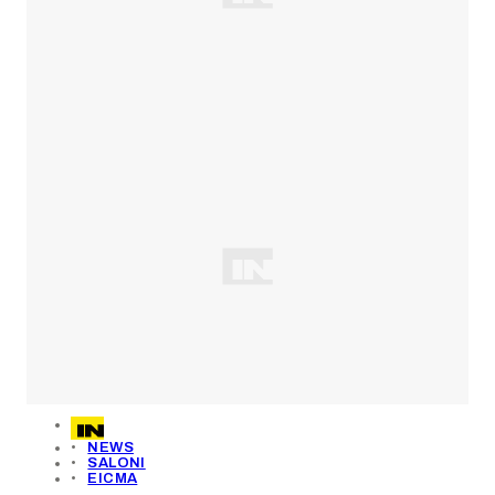
NEWS
SALONI
EICMA