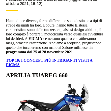
ottobre 2021, 18:42)
Hanno linee diverse, forme differenti e sono destinate a tipi di
strade dissimili tra loro. Eppure, hanno tutte la stessa
caratteristica: sono delle
tourer
, e qualsiasi design abbiano, il
loro compito è portare il motociclista verso qualsiasi avventura
lui desideri. A
EICMA
ce ne sono quattro che attireranno
maggiormente l'attenzione. Andiamo a scoprirle, pregustando
quello che toccheremo con mano al Salone milanese,
in
programma dal 25 al 28 novembre 2021
.
TOP 10: I CONCEPT PIÙ INTRIGANTI VISTI A
EICMA
APRILIA TUAREG 660