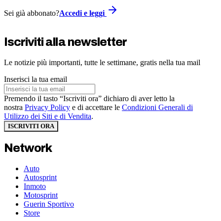
Sei già abbonato?
Accedi e leggi
Iscriviti alla newsletter
Le notizie più importanti, tutte le settimane, gratis nella tua mail
Inserisci la tua email
Premendo il tasto “Iscriviti ora” dichiaro di aver letto la
nostra
Privacy Policy
e di accettare le
Condizioni Generali di
Utilizzo dei Siti e di Vendita
.
ISCRIVITI ORA
Network
Auto
Autosprint
Inmoto
Motosprint
Guerin Sportivo
Store