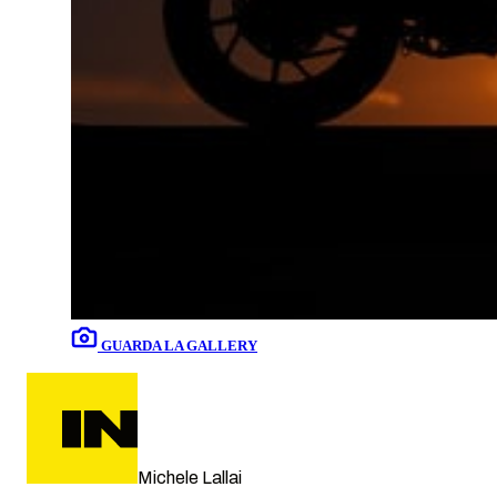
GUARDA LA GALLERY
Michele Lallai