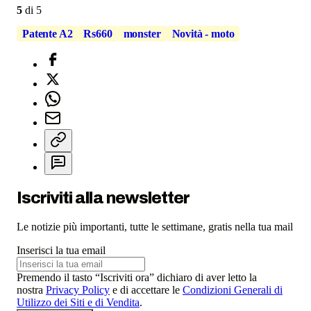
5
di
5
Patente A2
Rs660
monster
Novità - moto
Iscriviti alla newsletter
Le notizie più importanti, tutte le settimane, gratis nella tua mail
Inserisci la tua email
Premendo il tasto “Iscriviti ora” dichiaro di aver letto la
nostra
Privacy Policy
e di accettare le
Condizioni Generali di
Utilizzo dei Siti e di Vendita
.