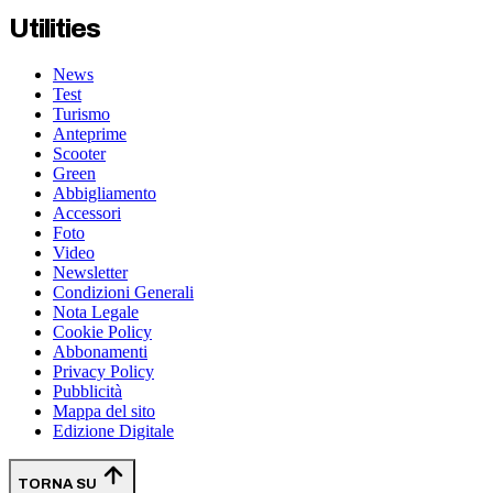
Utilities
News
Test
Turismo
Anteprime
Scooter
Green
Abbigliamento
Accessori
Foto
Video
Newsletter
Condizioni Generali
Nota Legale
Cookie Policy
Abbonamenti
Privacy Policy
Pubblicità
Mappa del sito
Edizione Digitale
TORNA SU