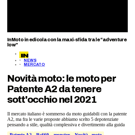
InMoto in edicola con la maxi-sfida tra le “adventure
low”
NEWS
MERCATO
Novità moto: le moto per
Patente A2 da tenere
sott'occhio nel 2021
Il mercato italiano è sommerso da moto guidabili con la patente
A2, ma fra le varie proposte abbiamo scelto 5 depotenziate
pensando a stile, qualità complessiva e divertimento alla guida
Patente A2
Rs660
monster
Novità - moto