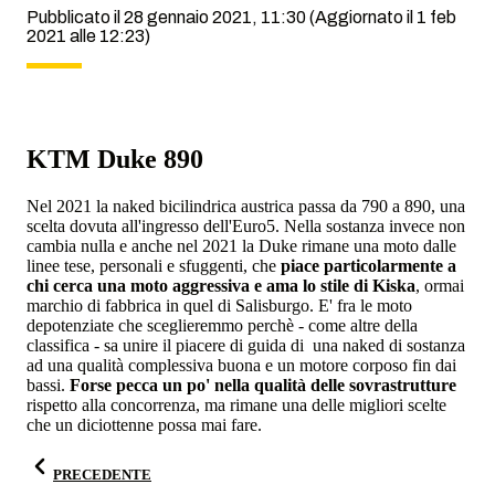
Pubblicato il 28 gennaio 2021, 11:30
(Aggiornato il 1 feb
2021 alle 12:23)
KTM Duke 890
Nel 2021 la naked bicilindrica austrica passa da 790 a 890, una
scelta dovuta all'ingresso dell'Euro5. Nella sostanza invece non
cambia nulla e anche nel 2021 la Duke rimane una moto dalle
linee tese, personali e sfuggenti, che
piace particolarmente a
chi cerca una moto aggressiva e ama lo stile di Kiska
, ormai
marchio di fabbrica in quel di Salisburgo. E' fra le moto
depotenziate che sceglieremmo perchè - come altre della
classifica - sa unire il piacere di guida di una naked di sostanza
ad una qualità complessiva buona e un motore corposo fin dai
bassi.
Forse pecca un po' nella qualità delle sovrastrutture
rispetto alla concorrenza, ma rimane una delle migliori scelte
che un diciottenne possa mai fare.
PRECEDENTE