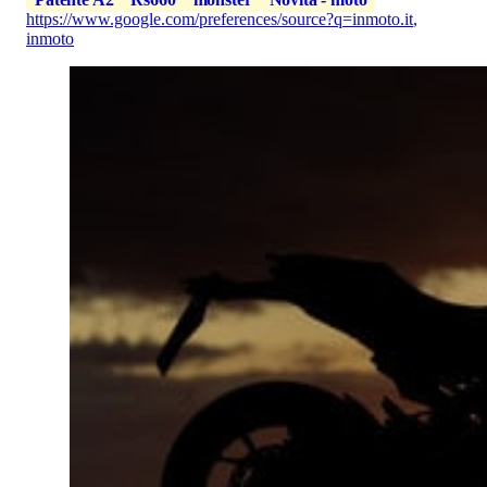
https://www.google.com/preferences/source?q=inmoto.it
,
inmoto