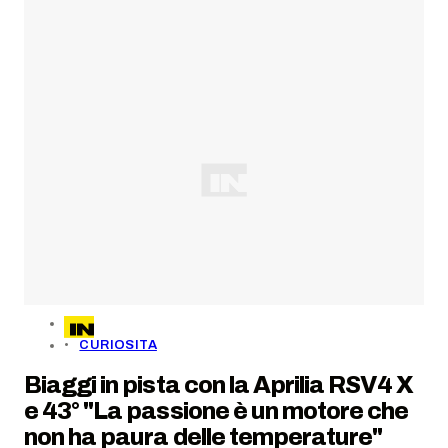
CURIOSITA
Biaggi in pista con la Aprilia RSV4 X
e 43° "La passione è un motore che
non ha paura delle temperature"