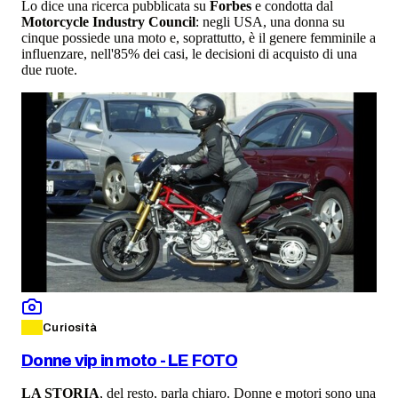
Lo dice una ricerca pubblicata su
Forbes
e condotta dal
Motorcycle Industry Council
: negli USA, una donna su
cinque possiede una moto e, soprattutto, è il genere femminile a
influenzare, nell'85% dei casi, le decisioni di acquisto di una
due ruote.
Curiosità
Donne vip in moto - LE FOTO
LA STORIA
, del resto, parla chiaro. Donne e motori sono una