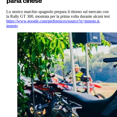
parla cinese
Lo storico marchio spagnolo prepara il ritorno sul mercato con
la Rally GT 300, mostrata per la prima volta durante alcuni test
https://www.google.com/preferences/source?q=inmoto.it
,
inmoto