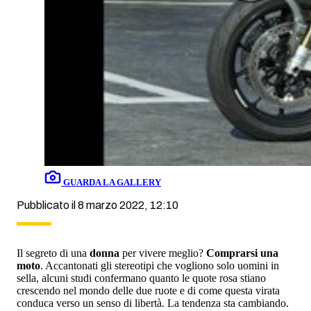
GUARDA LA GALLERY
Pubblicato il 8 marzo 2022, 12:10
Il segreto di una
donna
per vivere meglio?
Comprarsi una
moto
. Accantonati gli stereotipi che vogliono solo uomini in
sella, alcuni studi confermano quanto le quote rosa stiano
crescendo nel mondo delle due ruote e di come questa virata
conduca verso un senso di libertà. La tendenza sta cambiando.