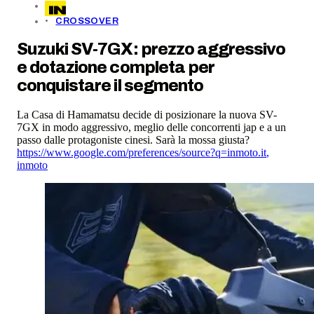
CROSSOVER
Suzuki SV-7GX: prezzo aggressivo
e dotazione completa per
conquistare il segmento
La Casa di Hamamatsu decide di posizionare la nuova SV-
7GX in modo aggressivo, meglio delle concorrenti jap e a un
passo dalle protagoniste cinesi. Sarà la mossa giusta?
https://www.google.com/preferences/source?q=inmoto.it
,
inmoto