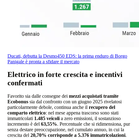
Ducati, debutta la Desmo450 EDS: la prima enduro di Borgo
Panigale è pronta a sfidare il mercato
Elettrico in forte crescita e incentivi
confermati
Favorito sia dalle consegne dei
mezzi acquistati tramite
Ecobonus
sia dal confronto con un giugno 2025 rivelatosi
particolarmente debole, continua anche il
recupero del
comparto elettrico
: nel mese appena trascorso sono stati
immatricolati
1.485 veicoli
a zero emissioni, il sostanzioso
incremento è del
63,55%
. Percentuale che si ridimensiona, pur
senza destare preoccupazione, nel cumulato annuo, in cui la
crescita del
20,70% corrisponde a 5.376 immatricolazioni
.