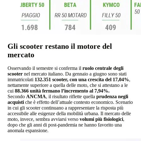
Gli scooter restano il motore del
mercato
Osservando il semestre si conferma il
ruolo centrale degli
scooter
nel mercato italiano. Da gennaio a giugno sono stati
immatricolati
132.351 scooter, con una crescita del 17,04%
,
nettamente superiore a quella delle moto, che si attestano a le
cui
88.366 unità fermano l’incremento al 7,94%.
Secondo
ANCMA
, il risultato riflette quella
prudenza negli
acquisti
che è effetto dell’attuale contesto economico. Scenario
in cui gli scooter continuano a rappresentare la risposta più
accessibile alle esigenze della mobilità urbana. Il mercato delle
moto, invece, sembra avviarsi verso
volumi più fisiologici
,
dopo che gli anni di post-pandemia ne hanno favorito una
anomala espansione.