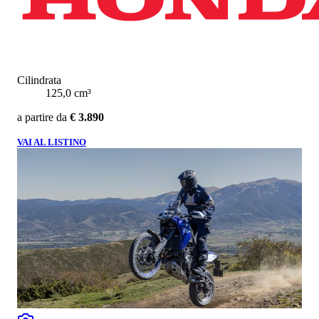
Cilindrata
125,0 cm³
a partire da
€ 3.890
VAI AL LISTINO