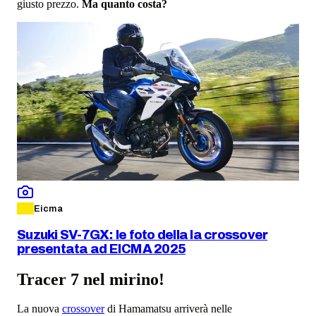
giusto prezzo.
Ma quanto costa?
Eicma
Suzuki SV-7GX: le foto della la crossover
presentata ad EICMA 2025
Tracer 7 nel mirino!
La nuova
crossover
di Hamamatsu arriverà nelle