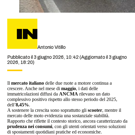
Antonio Vitillo
Pubblicato il 3 giugno 2026, 10:42
(Aggiornato il 3 giugno
2026, 18:20)
Il
mercato italiano
delle due ruote a motore continua a
crescere. Anche nel mese di
maggio
, i dati delle
immatricolazioni diffusi da
ANCMA
rilevano un dato
complessivo positivo rispetto allo stesso periodo del 2025,
dell’
8,45%
.
A sostenere la crescita sono soprattutto gli
scooter
, mentre il
mercato delle moto evidenzia una sostanziale stabilità.
Rapporto che riflette il contesto storico, ancora caratterizzato da
prudenza nei consumi
, con gli utenti orientati verso soluzioni
di spostamenti quotidiani pratiche ed economiche.