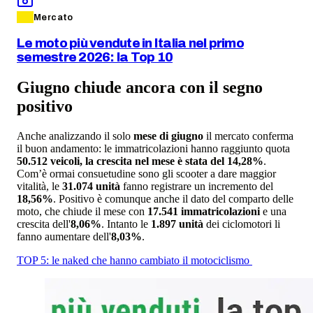
Mercato
Le moto più vendute in Italia nel primo
semestre 2026: la Top 10
Giugno chiude ancora con il segno
positivo
Anche analizzando il solo
mese di giugno
il mercato conferma
il buon andamento: le immatricolazioni hanno raggiunto quota
50.512 veicoli, la crescita nel mese è stata del 14,28%
.
Com’è ormai consuetudine sono gli scooter a dare maggior
vitalità, le
31.074 unità
fanno registrare un incremento del
18,56%
. Positivo è comunque anche il dato del comparto delle
moto, che chiude il mese con
17.541 immatricolazioni
e una
crescita dell'
8,06%
. Intanto le
1.897 unità
dei ciclomotori li
fanno aumentare dell'
8,03%
.
TOP 5: le naked che hanno cambiato il motociclismo