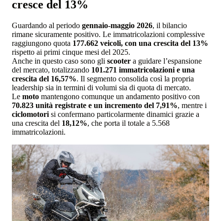
cresce del 13%
Guardando al periodo
gennaio-maggio 2026
, il bilancio
rimane sicuramente positivo. Le immatricolazioni complessive
raggiungono quota
177.662 veicoli, con una crescita del 13%
rispetto ai primi cinque mesi del 2025.
Anche in questo caso sono gli
scooter
a guidare l’espansione
del mercato, totalizzando
101.271 immatricolazioni e una
crescita del 16,57%
. Il segmento consolida così la propria
leadership sia in termini di volumi sia di quota di mercato.
Le
moto
mantengono comunque un andamento positivo con
70.823 unità registrate e un incremento del 7,91%
, mentre i
ciclomotori
si confermano particolarmente dinamici grazie a
una crescita del
18,12%
, che porta il totale a 5.568
immatricolazioni.