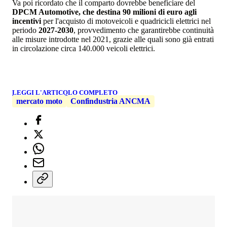
Va poi ricordato che il comparto dovrebbe beneficiare del
DPCM Automotive, che destina 90 milioni di euro agli
incentivi
per l'acquisto di motoveicoli e quadricicli elettrici nel
periodo
2027-2030
, provvedimento che garantirebbe continuità
alle misure introdotte nel 2021, grazie alle quali sono già entrati
in circolazione circa 140.000 veicoli elettrici.
LEGGI L'ARTICOLO COMPLETO
mercato moto
Confindustria ANCMA