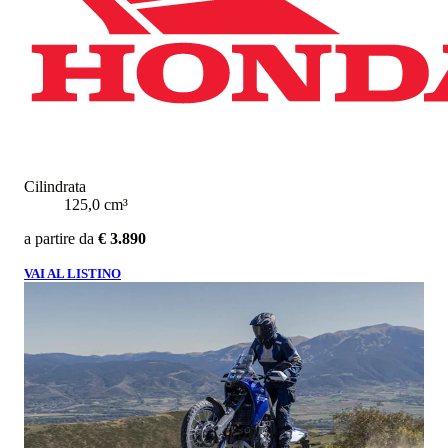
Cilindrata
125,0 cm³
a partire da
€ 3.890
VAI AL LISTINO