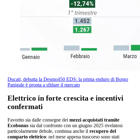
Ducati, debutta la Desmo450 EDS: la prima enduro di Borgo
Panigale è pronta a sfidare il mercato
Elettrico in forte crescita e incentivi
confermati
Favorito sia dalle consegne dei
mezzi acquistati tramite
Ecobonus
sia dal confronto con un giugno 2025 rivelatosi
particolarmente debole, continua anche il
recupero del
comparto elettrico
: nel mese appena trascorso sono stati