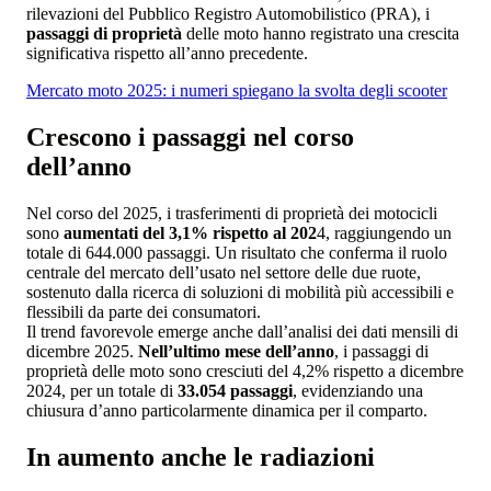
rilevazioni del Pubblico Registro Automobilistico (PRA), i
passaggi di proprietà
delle moto hanno registrato una crescita
significativa rispetto all’anno precedente.
Mercato moto 2025: i numeri spiegano la svolta degli scooter
Crescono i passaggi nel corso
dell’anno
Nel corso del 2025, i trasferimenti di proprietà dei motocicli
sono
aumentati del 3,1% rispetto al 202
4, raggiungendo un
totale di 644.000 passaggi. Un risultato che conferma il ruolo
centrale del mercato dell’usato nel settore delle due ruote,
sostenuto dalla ricerca di soluzioni di mobilità più accessibili e
flessibili da parte dei consumatori.
Il trend favorevole emerge anche dall’analisi dei dati mensili di
dicembre 2025.
Nell’ultimo mese dell’anno
, i passaggi di
proprietà delle moto sono cresciuti del 4,2% rispetto a dicembre
2024, per un totale di
33.054 passaggi
, evidenziando una
chiusura d’anno particolarmente dinamica per il comparto.
In aumento anche le radiazioni