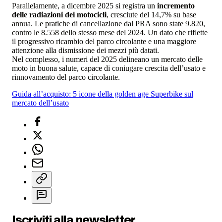
Parallelamente, a dicembre 2025 si registra un
incremento
delle radiazioni dei motocicli
, cresciute del 14,7% su base
annua. Le pratiche di cancellazione dal PRA sono state 9.820,
contro le 8.558 dello stesso mese del 2024. Un dato che riflette
il progressivo ricambio del parco circolante e una maggiore
attenzione alla dismissione dei mezzi più datati.
Nel complesso, i numeri del 2025 delineano un mercato delle
moto in buona salute, capace di coniugare crescita dell’usato e
rinnovamento del parco circolante.
Guida all’acquisto: 5 icone della golden age Superbike sul
mercato dell’usato
Iscriviti alla newsletter