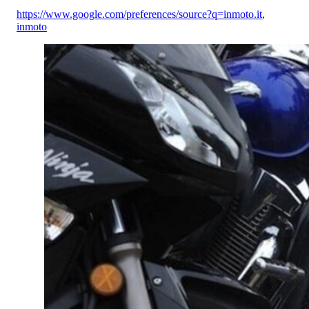
https://www.google.com/preferences/source?q=inmoto.it
,
inmoto