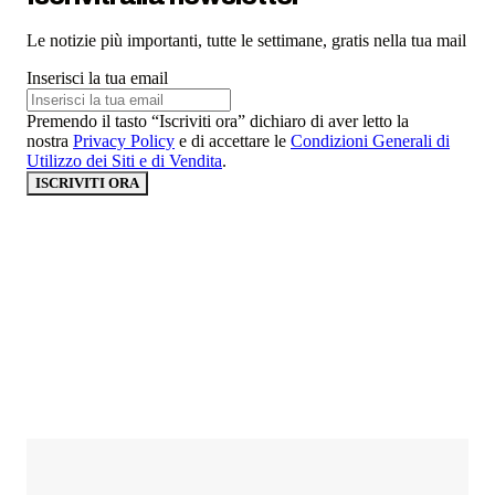
Le notizie più importanti, tutte le settimane, gratis nella tua mail
Inserisci la tua email
Premendo il tasto “Iscriviti ora” dichiaro di aver letto la
nostra
Privacy Policy
e di accettare le
Condizioni Generali di
Utilizzo dei Siti e di Vendita
.
ISCRIVITI ORA