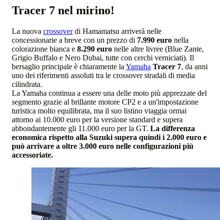
Tracer 7 nel mirino!
La nuova
crossover
di Hamamatsu arriverà nelle
concessionarie a breve con un prezzo di
7.990 euro
nella
colorazione bianca e
8.290 euro
nelle altre livree (Blue Zante,
Grigio Buffalo e Nero Dubai, tutte con cerchi verniciati). Il
bersaglio principale è chiaramente la
Yamaha
Tracer 7
, da anni
uno dei riferimenti assoluti tra le crossover stradali di media
cilindrata.
La Yamaha continua a essere una delle moto più apprezzate del
segmento grazie al brillante motore CP2 e a un'impostazione
turistica molto equilibrata, ma il suo listino viaggia ormai
attorno ai 10.000 euro per la versione standard e supera
abbondantemente gli 11.000 euro per la GT.
La differenza
economica rispetto alla Suzuki supera quindi i 2.000 euro e
può arrivare a oltre 3.000 euro nelle configurazioni più
accessoriate.