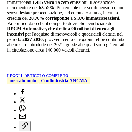
immatricolati
1.485 veicoli
a zero emissioni, il sostanzioso
incremento è del
63,55%
. Percentuale che si ridimensiona, pur
senza destare preoccupazione, nel cumulato annuo, in cui la
crescita del
20,70% corrisponde a 5.376 immatricolazioni
.
Va poi ricordato che il comparto dovrebbe beneficiare del
DPCM Automotive, che destina 90 milioni di euro agli
incentivi
per l'acquisto di motoveicoli e quadricicli elettrici nel
periodo
2027-2030
, provvedimento che garantirebbe continuità
alle misure introdotte nel 2021, grazie alle quali sono già entrati
in circolazione circa 140.000 veicoli elettrici.
LEGGI L'ARTICOLO COMPLETO
mercato moto
Confindustria ANCMA