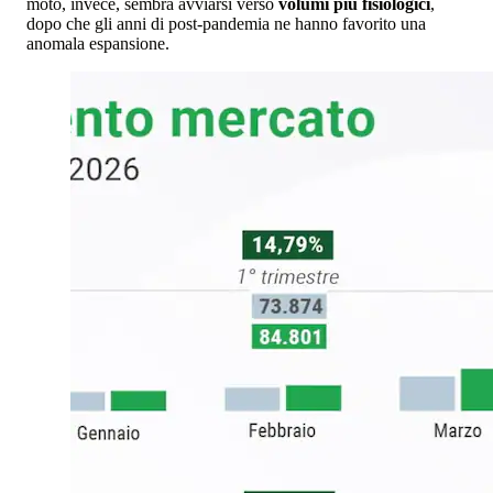
moto, invece, sembra avviarsi verso
volumi più fisiologici
,
dopo che gli anni di post-pandemia ne hanno favorito una
anomala espansione.