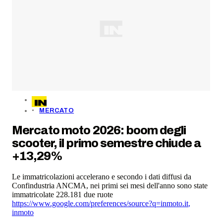
MERCATO
Mercato moto 2026: boom degli
scooter, il primo semestre chiude a
+13,29%
Le immatricolazioni accelerano e secondo i dati diffusi da
Confindustria ANCMA, nei primi sei mesi dell'anno sono state
immatricolate 228.181 due ruote
https://www.google.com/preferences/source?q=inmoto.it
,
inmoto