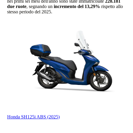
nei primi sei mesi dell'anno sono state immatricolate
228.181
due ruote
, segnando un
incremento del 13,29%
rispetto allo
stesso periodo del 2025.
Honda
SH125i ABS (2025)