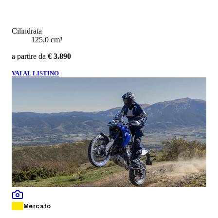
Cilindrata
125,0 cm³
a partire da
€ 3.890
VAI AL LISTINO
Mercato