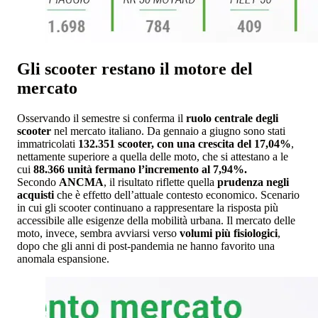
Gli scooter restano il motore del
mercato
Osservando il semestre si conferma il
ruolo centrale degli
scooter
nel mercato italiano. Da gennaio a giugno sono stati
immatricolati
132.351 scooter, con una crescita del 17,04%
,
nettamente superiore a quella delle moto, che si attestano a le
cui
88.366 unità fermano l’incremento al 7,94%.
Secondo
ANCMA
, il risultato riflette quella
prudenza negli
acquisti
che è effetto dell’attuale contesto economico. Scenario
in cui gli scooter continuano a rappresentare la risposta più
accessibile alle esigenze della mobilità urbana. Il mercato delle
moto, invece, sembra avviarsi verso
volumi più fisiologici
,
dopo che gli anni di post-pandemia ne hanno favorito una
anomala espansione.