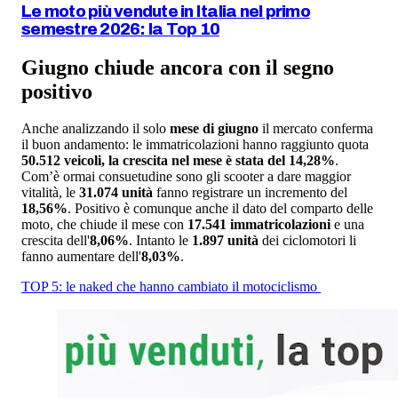
Le moto più vendute in Italia nel primo
semestre 2026: la Top 10
Giugno chiude ancora con il segno
positivo
Anche analizzando il solo
mese di giugno
il mercato conferma
il buon andamento: le immatricolazioni hanno raggiunto quota
50.512 veicoli, la crescita nel mese è stata del 14,28%
.
Com’è ormai consuetudine sono gli scooter a dare maggior
vitalità, le
31.074 unità
fanno registrare un incremento del
18,56%
. Positivo è comunque anche il dato del comparto delle
moto, che chiude il mese con
17.541 immatricolazioni
e una
crescita dell'
8,06%
. Intanto le
1.897 unità
dei ciclomotori li
fanno aumentare dell'
8,03%
.
TOP 5: le naked che hanno cambiato il motociclismo