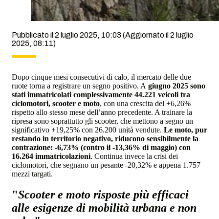
Pubblicato il 2 luglio 2025, 10:03
(Aggiornato il 2 luglio
2025, 08:11)
Dopo cinque mesi consecutivi di calo, il mercato delle due
ruote torna a registrare un segno positivo. A
giugno 2025 sono
stati immatricolati complessivamente 44.221 veicoli tra
ciclomotori, scooter e moto
, con una crescita del +6,26%
rispetto allo stesso mese dell’anno precedente. A trainare la
ripresa sono soprattutto gli scooter, che mettono a segno un
significativo +19,25% con 26.200 unità vendute.
Le moto, pur
restando in territorio negativo, riducono sensibilmente la
contrazione: -6,73% (contro il -13,36% di maggio) con
16.264 immatricolazioni
. Continua invece la crisi dei
ciclomotori, che segnano un pesante -20,32% e appena 1.757
mezzi targati.
"
Scooter e moto risposte più efficaci
alle esigenze di mobilità urbana e non