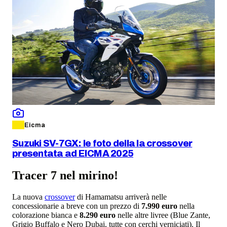
Eicma
Suzuki SV-7GX: le foto della la crossover
presentata ad EICMA 2025
Tracer 7 nel mirino!
La nuova
crossover
di Hamamatsu arriverà nelle
concessionarie a breve con un prezzo di
7.990 euro
nella
colorazione bianca e
8.290 euro
nelle altre livree (Blue Zante,
Grigio Buffalo e Nero Dubai, tutte con cerchi verniciati). Il