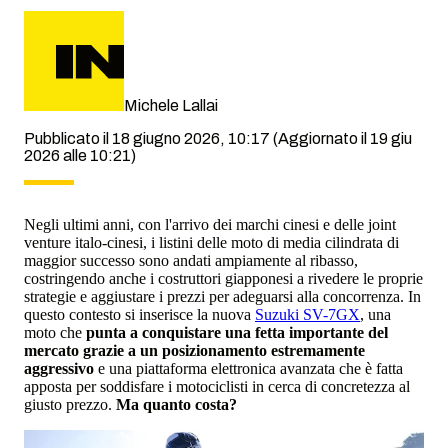
Michele Lallai
Pubblicato il 18 giugno 2026, 10:17
(Aggiornato il 19 giu
2026 alle 10:21)
Negli ultimi anni, con l'arrivo dei marchi cinesi e delle joint
venture italo-cinesi, i listini delle moto di media cilindrata di
maggior successo sono andati ampiamente al ribasso,
costringendo anche i costruttori giapponesi a rivedere le proprie
strategie e aggiustare i prezzi per adeguarsi alla concorrenza. In
questo contesto si inserisce la nuova
Suzuki SV-7GX
, una
moto che
punta a conquistare una fetta importante del
mercato grazie a un posizionamento estremamente
aggressivo
e una piattaforma elettronica avanzata che è fatta
apposta per soddisfare i motociclisti in cerca di concretezza al
giusto prezzo.
Ma quanto costa?