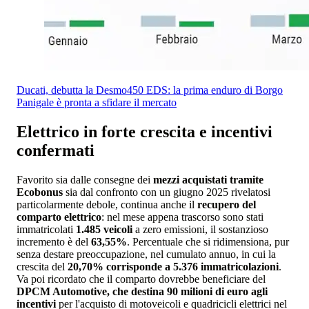
Ducati, debutta la Desmo450 EDS: la prima enduro di Borgo
Panigale è pronta a sfidare il mercato
Elettrico in forte crescita e incentivi
confermati
Favorito sia dalle consegne dei
mezzi acquistati tramite
Ecobonus
sia dal confronto con un giugno 2025 rivelatosi
particolarmente debole, continua anche il
recupero del
comparto elettrico
: nel mese appena trascorso sono stati
immatricolati
1.485 veicoli
a zero emissioni, il sostanzioso
incremento è del
63,55%
. Percentuale che si ridimensiona, pur
senza destare preoccupazione, nel cumulato annuo, in cui la
crescita del
20,70% corrisponde a 5.376 immatricolazioni
.
Va poi ricordato che il comparto dovrebbe beneficiare del
DPCM Automotive, che destina 90 milioni di euro agli
incentivi
per l'acquisto di motoveicoli e quadricicli elettrici nel