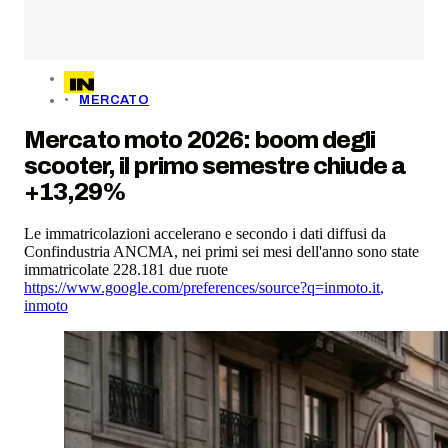
MERCATO
Mercato moto 2026: boom degli
scooter, il primo semestre chiude a
+13,29%
Le immatricolazioni accelerano e secondo i dati diffusi da
Confindustria ANCMA, nei primi sei mesi dell'anno sono state
immatricolate 228.181 due ruote
https://www.google.com/preferences/source?q=inmoto.it
,
inmoto