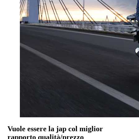
Vuole essere la jap col miglior
rapporto qualità/prezzo