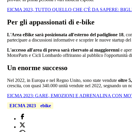
EICMA 2023, TUTTO QUELLO CHE C'È DA SAPERE: BIG
Per gli appassionati di e-bike
L'Area eBike sarà posizionata all'esterno del padiglione 18
, co
partecipare a discussioni informative e scoprire le nuove startup del 
L'accesso all'area di prova sarà riservato ai maggiorenni
e aper
MotorParts e Cicli Lombardo offriranno al pubblico l'opportunità di 
Un enorme successo
Nel 2022, in Europa e nel Regno Unito, sono state vendute
oltre 5
crescita, con quasi 340.000 unità vendute nel 2022, segnando un no
EICMA 2023: GARE, EMOZIONI E ADRENALINA CON M
EICMA 2023
ebike