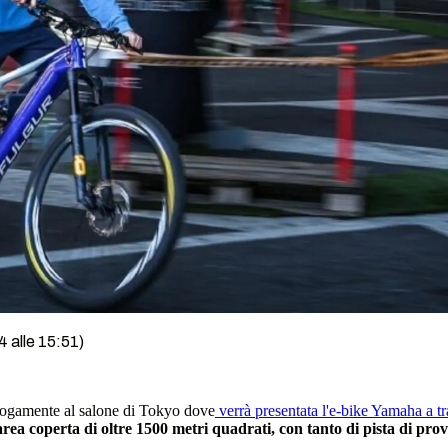
4 alle 15:51)
nalogamente al salone di Tokyo dove
verrà presentata l'e-bike Yamaha a tr
rea coperta di oltre 1500 metri quadrati, con tanto di pista di pro