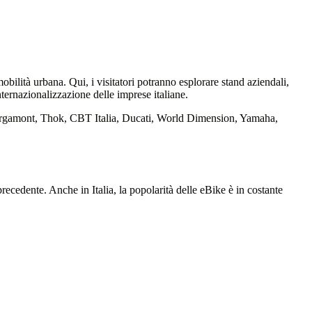
ilità urbana. Qui, i visitatori potranno esplorare stand aziendali,
nternazionalizzazione delle imprese italiane.
, Bergamont, Thok, CBT Italia, Ducati, World Dimension, Yamaha,
recedente. Anche in Italia, la popolarità delle eBike è in costante