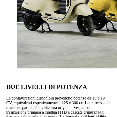
DUE LIVELLI DI POTENZA
Le configurazioni disponibili prevedono potenze da 15 o 19
CV, equivalenti rispettivamente a 125 e 300 cc. La trasmissione
mantiene parte dell’architettura originale Vespa, con
trasmissione primaria a cinghia HTD e cascata d’ingranaggi
derivata dal veicolo di partenza.
La batteria agli ioni di litio