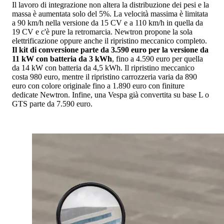
Il lavoro di integrazione non altera la distribuzione dei pesi e la
massa è aumentata solo del 5%. La velocità massima è limitata
a 90 km/h nella versione da 15 CV e a 110 km/h in quella da
19 CV e c'è pure la retromarcia. Newtron propone la sola
elettrificazione oppure anche il ripristino meccanico completo.
Il kit di conversione parte da 3.590 euro per la versione da
11 kW con batteria da 3 kWh
, fino a 4.590 euro per quella
da 14 kW con batteria da 4,5 kWh. Il ripristino meccanico
costa 980 euro, mentre il ripristino carrozzeria varia da 890
euro con colore originale fino a 1.890 euro con finiture
dedicate Newtron. Infine, una Vespa già convertita su base L o
GTS parte da 7.590 euro.