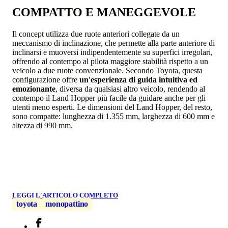
COMPATTO E MANEGGEVOLE
Il concept utilizza due ruote anteriori collegate da un
meccanismo di inclinazione, che permette alla parte anteriore di
inclinarsi e muoversi indipendentemente su superfici irregolari,
offrendo al contempo al pilota maggiore stabilità rispetto a un
veicolo a due ruote convenzionale. Secondo Toyota, questa
configurazione offre
un'esperienza di guida intuitiva ed
emozionante
, diversa da qualsiasi altro veicolo, rendendo al
contempo il Land Hopper più facile da guidare anche per gli
utenti meno esperti. Le dimensioni del Land Hopper, del resto,
sono compatte: lunghezza di 1.355 mm, larghezza di 600 mm e
altezza di 990 mm.
LEGGI L'ARTICOLO COMPLETO
toyota
monopattino