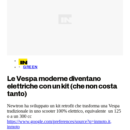
GREEN
Le Vespa moderne diventano
elettriche con un kit (che non costa
tanto)
Newtron ha sviluppato un kit retrofit che trasforma una Vespa
tradizionale in uno scooter 100% elettrico, equivalente un 125
o a un 300 cc
https://www.google.com/preferences/source?q=inmoto.it
,
inmoto