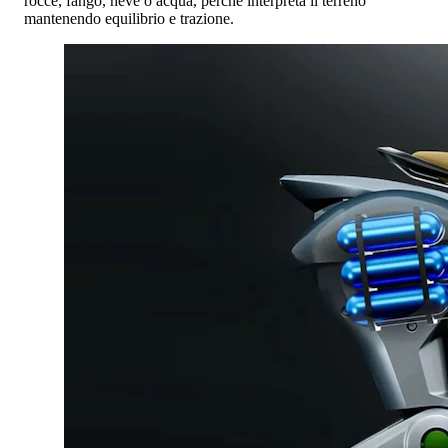
rocce, fango, neve o acqua, perché interpreta il terreno
mantenendo equilibrio e trazione.