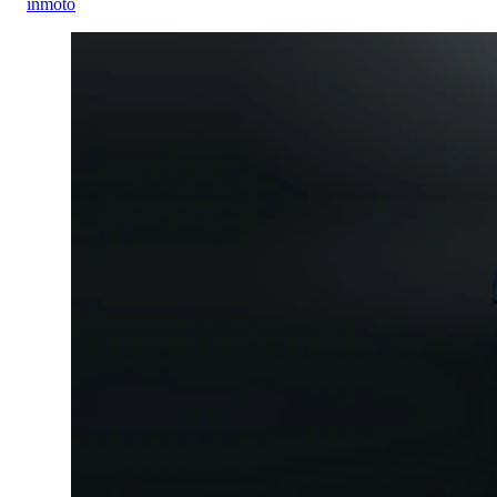
inmoto