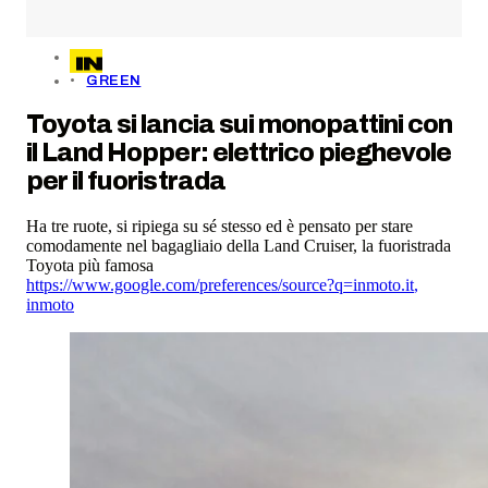
GREEN
Toyota si lancia sui monopattini con
il Land Hopper: elettrico pieghevole
per il fuoristrada
Ha tre ruote, si ripiega su sé stesso ed è pensato per stare
comodamente nel bagagliaio della Land Cruiser, la fuoristrada
Toyota più famosa
https://www.google.com/preferences/source?q=inmoto.it
,
inmoto