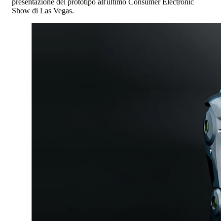
presentazione del prototipo all'ultimo Consumer Electronic
Show di Las Vegas.