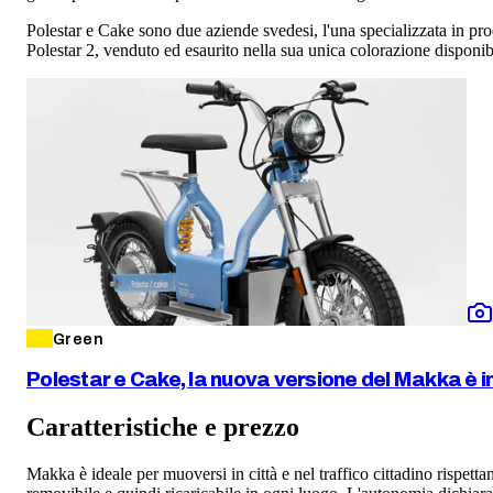
Polestar e Cake sono due aziende svedesi, l'una specializzata in prod
Polestar 2, venduto ed esaurito nella sua unica colorazione disponi
Green
Polestar e Cake, la nuova versione del Makka è in
Caratteristiche e prezzo
Makka è ideale per muoversi in città e nel traffico cittadino risp