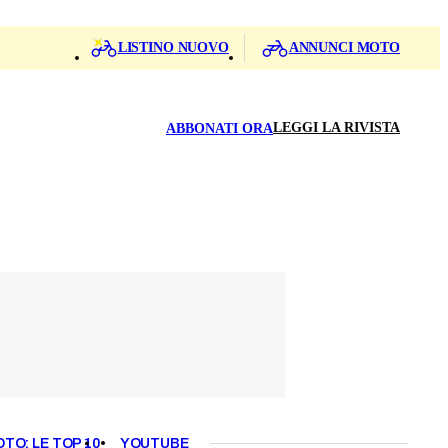
LISTINO NUOVO
ANNUNCI MOTO
LEGGI LA RIVISTA
ABBONATI ORA
OTO: LE TOP 10
YOUTUBE