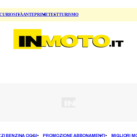
CURIOSITÀ
ANTEPRIME
TEST
TURISMO
ZI BENZINA OGGI
PROMOZIONE ABBONAMENTI
MIGLIORI M