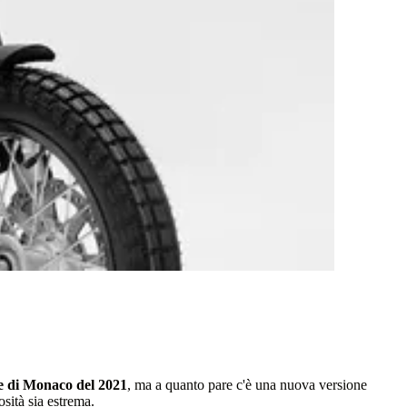
e di Monaco del 2021
, ma a quanto pare c'è una nuova versione
osità sia estrema.