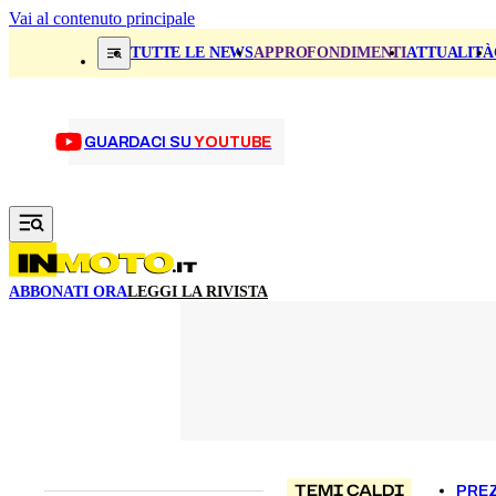
Vai al contenuto principale
TUTTE LE NEWS
APPROFONDIMENTI
ATTUALITÀ
GUARDACI SU
YOUTUBE
ABBONATI ORA
LEGGI LA RIVISTA
TEMI CALDI
PREZ