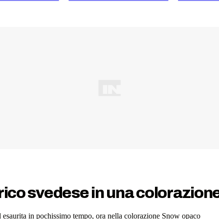
rico svedese in una colorazione
ed esaurita in pochissimo tempo, ora nella colorazione Snow opaco