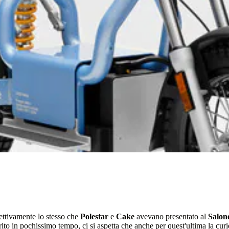
fettivamente lo stesso che
Polestar
e
Cake
avevano presentato al
Salon
aurito in pochissimo tempo, ci si aspetta che anche per quest'ultima la curi