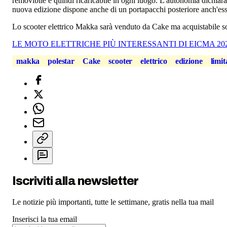
removibile e quindi ricaricabile in ogni luogo. L'autonomia dichiara
nuova edizione dispone anche di un portapacchi posteriore anch'es
Lo scooter elettrico Makka sarà venduto da Cake ma acquistabile solo
LE MOTO ELETTRICHE PIÙ INTERESSANTI DI EICMA 20
makka
polestar
Cake
scooter
elettrico
edizione
limit
Iscriviti alla newsletter
Le notizie più importanti, tutte le settimane, gratis nella tua mail
Inserisci la tua email