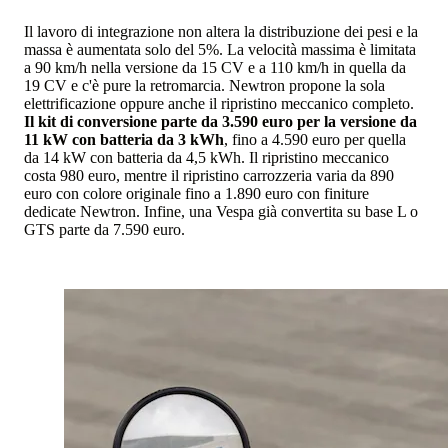
Il lavoro di integrazione non altera la distribuzione dei pesi e la
massa è aumentata solo del 5%. La velocità massima è limitata
a 90 km/h nella versione da 15 CV e a 110 km/h in quella da
19 CV e c'è pure la retromarcia. Newtron propone la sola
elettrificazione oppure anche il ripristino meccanico completo.
Il kit di conversione parte da 3.590 euro per la versione da
11 kW con batteria da 3 kWh
, fino a 4.590 euro per quella
da 14 kW con batteria da 4,5 kWh. Il ripristino meccanico
costa 980 euro, mentre il ripristino carrozzeria varia da 890
euro con colore originale fino a 1.890 euro con finiture
dedicate Newtron. Infine, una Vespa già convertita su base L o
GTS parte da 7.590 euro.