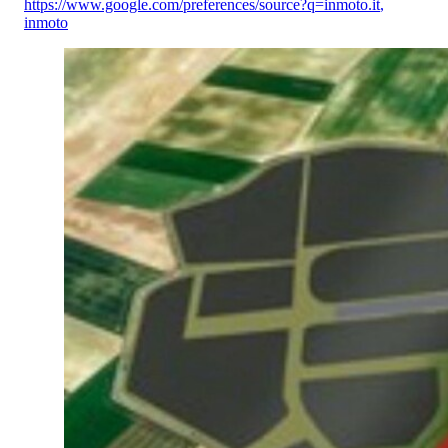
https://www.google.com/preferences/source?q=inmoto.it
,
inmoto