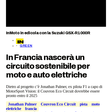
InMoto in edicola con la Suzuki GSX-R1000R
GREEN
In Francia nascerà un
circuito sostenibile per
moto e auto elettriche
Dietro al progetto c’è Jonathan Palmer, ex pilota F1 a capo di
MotorSport Vision: il Couvron Eco Circuit dovrebbe essere
pronto entro il 2025
Jonathan Palmer
Couvron Eco Circuit
pista
moto
elettriche
francia