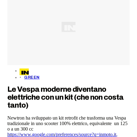
GREEN
Le Vespa moderne diventano
elettriche con un kit (che non costa
tanto)
Newtron ha sviluppato un kit retrofit che trasforma una Vespa
tradizionale in uno scooter 100% elettrico, equivalente un 125
o a un 300 cc
https://www.google.com/preferences/source?q=inmoto.it
,