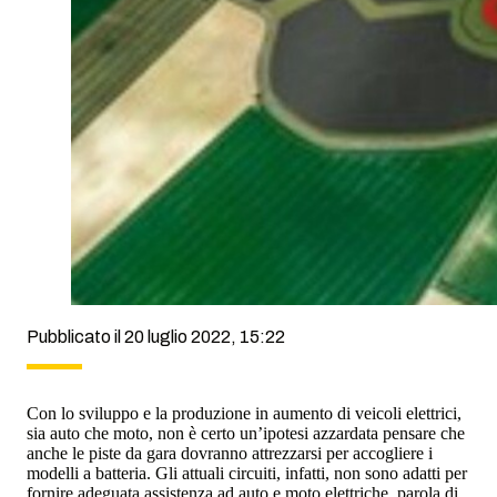
Pubblicato il 20 luglio 2022, 15:22
Con lo sviluppo e la produzione in aumento di veicoli elettrici,
sia auto che moto, non è certo un’ipotesi azzardata pensare che
anche le piste da gara dovranno attrezzarsi per accogliere i
modelli a batteria. Gli attuali circuiti, infatti, non sono adatti per
fornire adeguata assistenza ad auto e moto elettriche, parola di