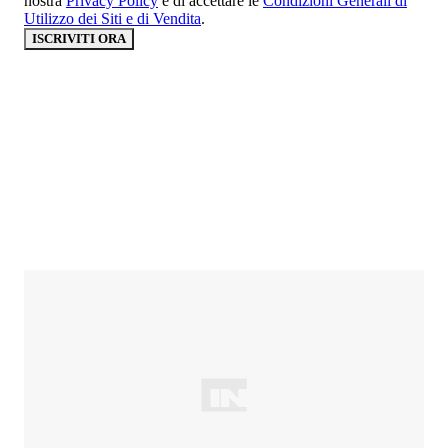
nostra
Privacy Policy
e di accettare le
Condizioni Generali di
Utilizzo dei Siti e di Vendita
.
ISCRIVITI ORA