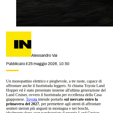
Alessandro Vai
Pubblicato il 25 maggio 2026, 10:50
Un monopattino elettrico e pieghevole, a tre ruote, capace di
affrontare anche il fuoristrada leggero. Si chiama Toyota Land
Hopper ed è stato presentato insieme all'ultima generazione del
Land Cruiser, ovvero il fuoristrada per eccellenza della Casa
giapponese.
Toyota
intende portarlo
sul mercato entro la
primavera del 2027
, per permettere agli utenti di affrontare
sentieri sterrati più angusti in montagna e nei boschi,
idealmente dopo aver parcheggiato il proprio Land Cruiser.