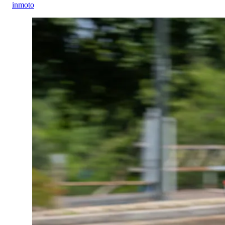
inmoto