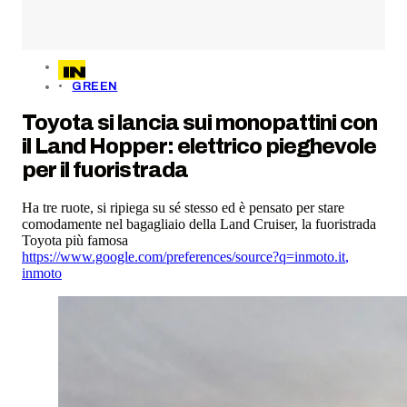
GREEN
Toyota si lancia sui monopattini con
il Land Hopper: elettrico pieghevole
per il fuoristrada
Ha tre ruote, si ripiega su sé stesso ed è pensato per stare
comodamente nel bagagliaio della Land Cruiser, la fuoristrada
Toyota più famosa
https://www.google.com/preferences/source?q=inmoto.it
,
inmoto