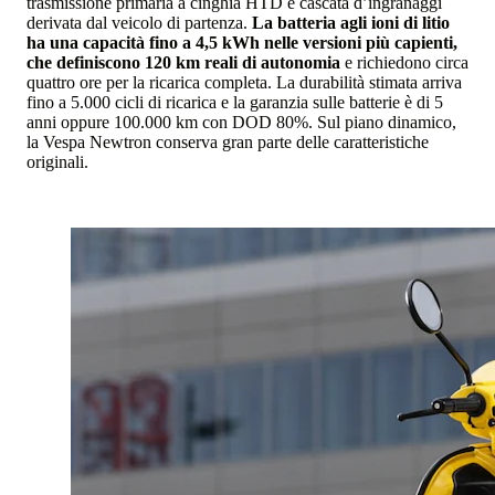
trasmissione primaria a cinghia HTD e cascata d’ingranaggi
derivata dal veicolo di partenza.
La batteria agli ioni di litio
ha una capacità fino a 4,5 kWh nelle versioni più capienti,
che definiscono 120 km reali di autonomia
e richiedono circa
quattro ore per la ricarica completa. La durabilità stimata arriva
fino a 5.000 cicli di ricarica e la garanzia sulle batterie è di 5
anni oppure 100.000 km con DOD 80%. Sul piano dinamico,
la Vespa Newtron conserva gran parte delle caratteristiche
originali.