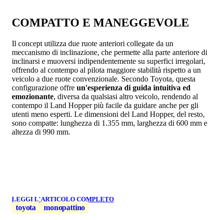
COMPATTO E MANEGGEVOLE
Il concept utilizza due ruote anteriori collegate da un
meccanismo di inclinazione, che permette alla parte anteriore di
inclinarsi e muoversi indipendentemente su superfici irregolari,
offrendo al contempo al pilota maggiore stabilità rispetto a un
veicolo a due ruote convenzionale. Secondo Toyota, questa
configurazione offre
un'esperienza di guida intuitiva ed
emozionante
, diversa da qualsiasi altro veicolo, rendendo al
contempo il Land Hopper più facile da guidare anche per gli
utenti meno esperti. Le dimensioni del Land Hopper, del resto,
sono compatte: lunghezza di 1.355 mm, larghezza di 600 mm e
altezza di 990 mm.
LEGGI L'ARTICOLO COMPLETO
toyota
monopattino