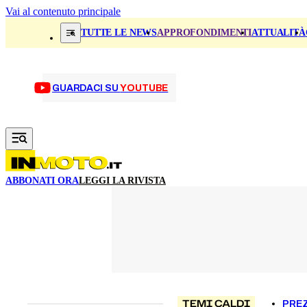
Vai al contenuto principale
TUTTE LE NEWS
APPROFONDIMENTI
ATTUALITÀ
GUARDACI SU
YOUTUBE
ABBONATI ORA
LEGGI LA RIVISTA
TEMI CALDI
PREZ