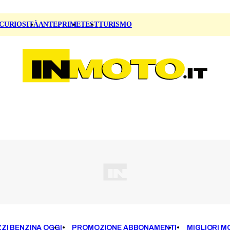
CURIOSITÀ
ANTEPRIME
TEST
TURISMO
ZI BENZINA OGGI
PROMOZIONE ABBONAMENTI
MIGLIORI M