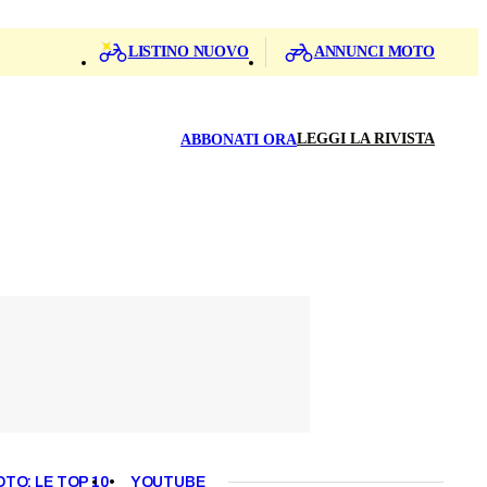
LISTINO NUOVO
ANNUNCI MOTO
LEGGI LA RIVISTA
ABBONATI ORA
OTO: LE TOP 10
YOUTUBE