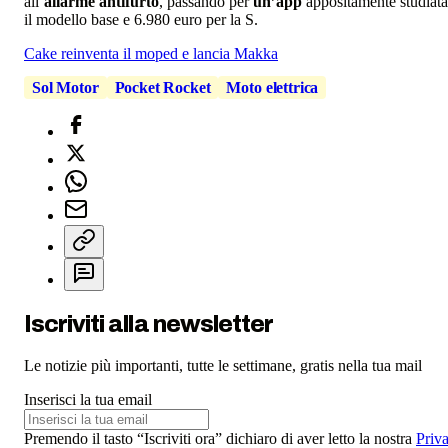
all’
allarme antifurto
, passando per
un’app
appositamente studiata 
il modello base e 6.980 euro per la S.
Cake reinventa il moped e lancia Makka
Sol Motor
Pocket Rocket
Moto elettrica
Iscriviti alla newsletter
Le notizie più importanti, tutte le settimane, gratis nella tua mail
Inserisci la tua email
Premendo il tasto “Iscriviti ora” dichiaro di aver letto la nostra
Priv