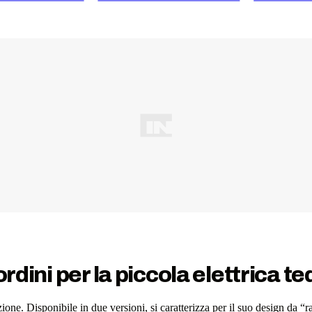
ordini per la piccola elettrica t
one. Disponibile in due versioni, si caratterizza per il suo design da “r