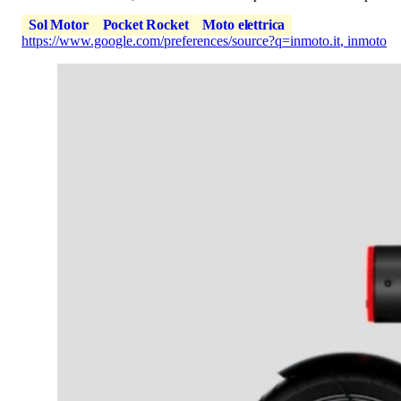
Sol Motor
Pocket Rocket
Moto elettrica
https://www.google.com/preferences/source?q=inmoto.it
,
inmoto