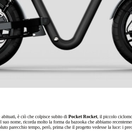
abituati, è ciò che colpisce subito di
Pocket Rocket
, il piccolo ciclom
del suo nome, ricorda molto la forma da bazooka che abbiamo recenteme
luto parecchio tempo, però, prima che il progetto vedesse la luce: i preor