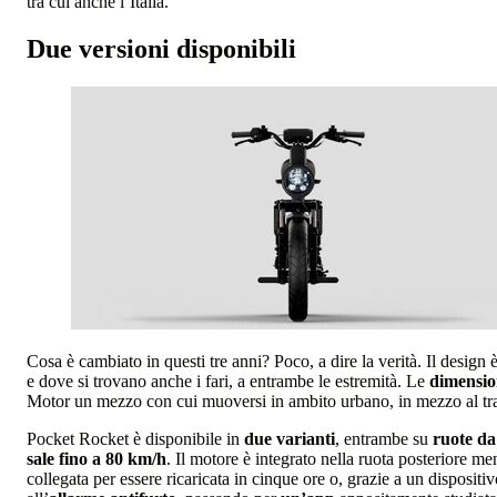
tra cui anche l’Italia.
Due versioni disponibili
Cosa è cambiato in questi tre anni? Poco, a dire la verità. Il design è
e dove si trovano anche i fari, a entrambe le estremità. Le
dimensio
Motor un mezzo con cui muoversi in ambito urbano, in mezzo al traff
Pocket Rocket è disponibile in
due varianti
, entrambe su
ruote da
sale fino a 80 km/h
. Il motore è integrato nella ruota posteriore me
collegata per essere ricaricata in cinque ore o, grazie a un disposi