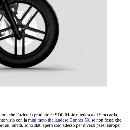
otore che l’azienda produttrice
SOL Motor
, tedesca di Stoccarda,
nte visto con la
mini moto thailandese Gunner 50
, se non fosse che
dini, infatti, sono stati aperti solo adesso per diversi paesi europei,