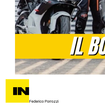
Federico Porrozzi