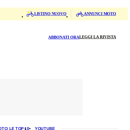
LISTINO NUOVO
ANNUNCI MOTO
LEGGI LA RIVISTA
ABBONATI ORA
OTO: LE TOP 10
YOUTUBE