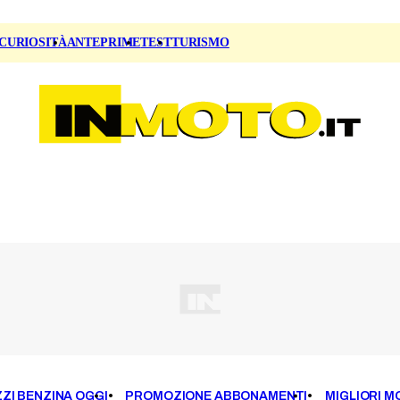
CURIOSITÀ
ANTEPRIME
TEST
TURISMO
ZI BENZINA OGGI
PROMOZIONE ABBONAMENTI
MIGLIORI M