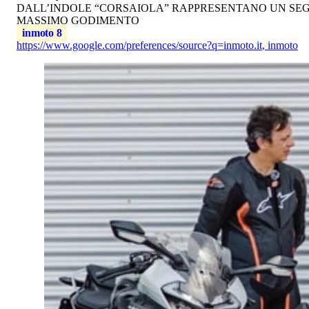
DALL’INDOLE “CORSAIOLA” RAPPRESENTANO UN SEGM
MASSIMO GODIMENTO
inmoto 8
https://www.google.com/preferences/source?q=inmoto.it
,
inmoto