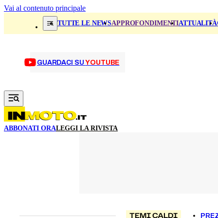
Vai al contenuto principale
TUTTE LE NEWS
APPROFONDIMENTI
ATTUALITÀ
GUARDACI SU
YOUTUBE
ABBONATI ORA
LEGGI LA RIVISTA
TEMI CALDI
PREZ