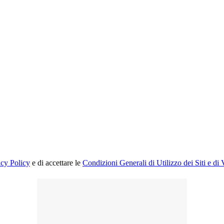
acy Policy
e di accettare le
Condizioni Generali di Utilizzo dei Siti e di 