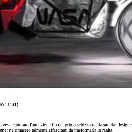
lle 11:31)
veva catturato l'attenzione fin dal primo schizzo realizzato dal designe
gner ne rimasero talmente affascinati da trasformarla in realtà.