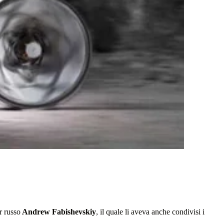
r russo
Andrew Fabishevskiy
, il quale li aveva anche condivisi i