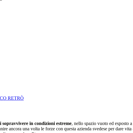
CCO RETRÒ
i sopravvivere in condizioni estreme
, nello spazio vuoto ed esposto a 
unire ancora una volta le forze con questa azienda svedese per dare vita 