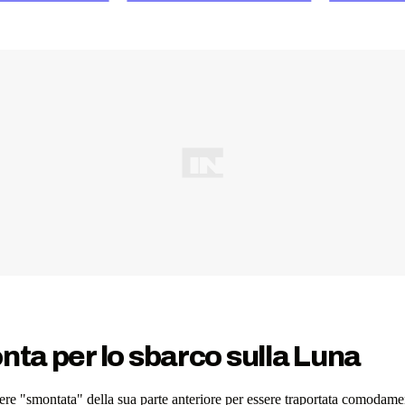
nta per lo sbarco sulla Luna
re "smontata" della sua parte anteriore per essere traportata comodame