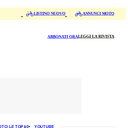
LISTINO NUOVO
ANNUNCI MOTO
LEGGI LA RIVISTA
ABBONATI ORA
OTO: LE TOP 10
YOUTUBE