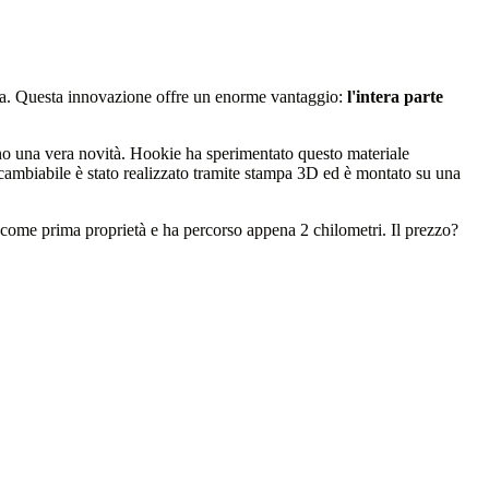
ata. Questa innovazione offre un enorme vantaggio:
l'intera parte
no una vera novità. Hookie ha sperimentato questo materiale
ercambiabile è stato realizzato tramite stampa 3D ed è montato su una
come prima proprietà e ha percorso appena 2 chilometri. Il prezzo?