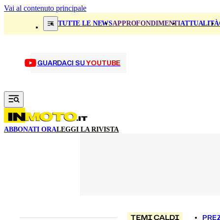
Vai al contenuto principale
TUTTE LE NEWS
APPROFONDIMENTI
ATTUALITÀ
GUARDACI SU
YOUTUBE
ABBONATI ORA
LEGGI LA RIVISTA
TEMI CALDI
PREZ