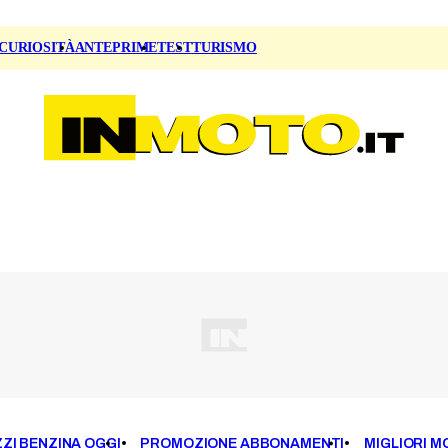
CURIOSITÀ
ANTEPRIME
TEST
TURISMO
ZI BENZINA OGGI
PROMOZIONE ABBONAMENTI
MIGLIORI M