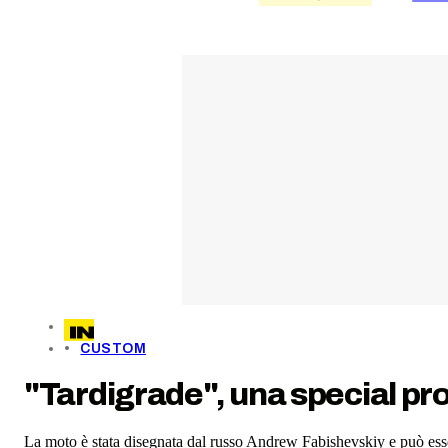
CUSTOM
"Tardigrade", una special pro
La moto è stata disegnata dal russo Andrew Fabishevskiy e può esse