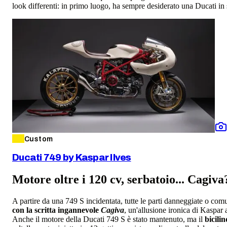
look differenti: in primo luogo, ha sempre desiderato una Ducati in s
Custom
Ducati 749 by Kaspar Ilves
Motore oltre i 120 cv, serbatoio... Cagiva
A partire da una 749 S incidentata, tutte le parti danneggiate o com
con la scritta ingannevole
Cagiva
, un'allusione ironica di Kaspar
Anche il motore della Ducati 749 S è stato mantenuto, ma il
bicili