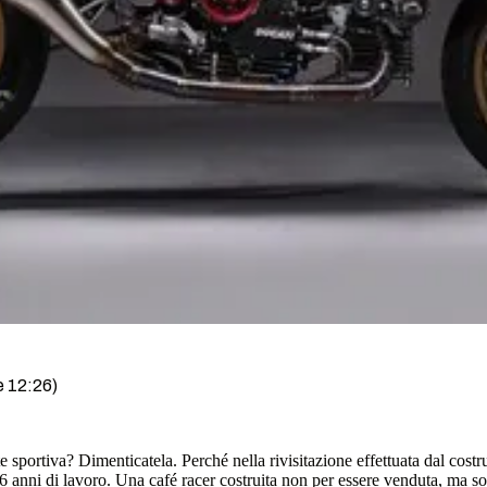
e 12:26)
e sportiva? Dimenticatela. Perché nella rivisitazione effettuata dal cost
 6 anni di lavoro. Una café racer costruita non per essere venduta, ma sol