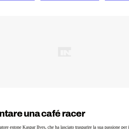
entare una café racer
tore estone Kaspar Ilves, che ha lasciato trasparire la sua passione per 