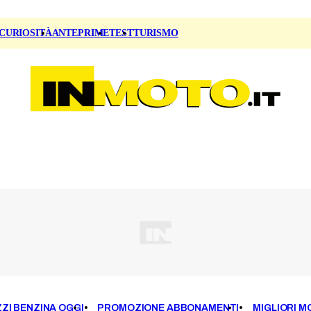
CURIOSITÀ
ANTEPRIME
TEST
TURISMO
ZI BENZINA OGGI
PROMOZIONE ABBONAMENTI
MIGLIORI M