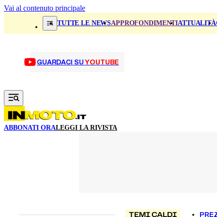
Vai al contenuto principale
TUTTE LE NEWS
APPROFONDIMENTI
ATTUALITÀ
GUARDACI SU
YOUTUBE
ABBONATI ORA
LEGGI LA RIVISTA
TEMI CALDI
PREZ