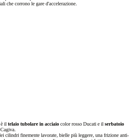
iali che corrono le gare d'accelerazione.
è il
telaio tubolare in acciaio
color rosso Ducati e il
serbatoio
o Cagiva.
i cilindri finemente lavorate, bielle più leggere, una frizione anti-