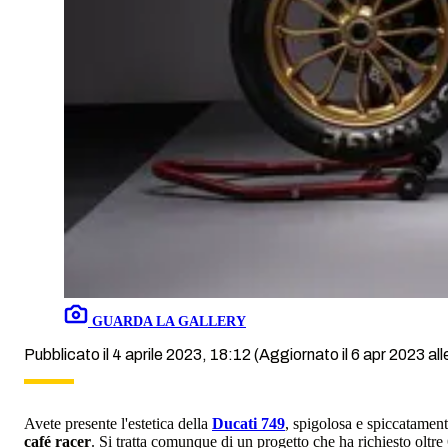
GUARDA LA GALLERY
Pubblicato il 4 aprile 2023, 18:12
(Aggiornato il 6 apr 2023 all
Avete presente l'estetica della
Ducati 749
, spigolosa e spiccatament
café racer
. Si tratta comunque di un progetto che ha richiesto oltre