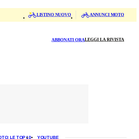
LISTINO NUOVO
ANNUNCI MOTO
LEGGI LA RIVISTA
ABBONATI ORA
OTO: LE TOP 10
YOUTUBE