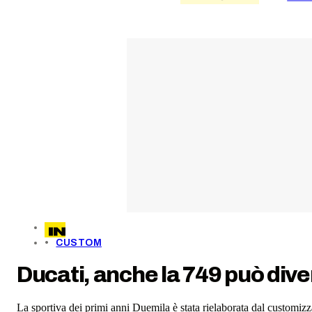
CUSTOM
Ducati, anche la 749 può div
La sportiva dei primi anni Duemila è stata rielaborata dal customizza