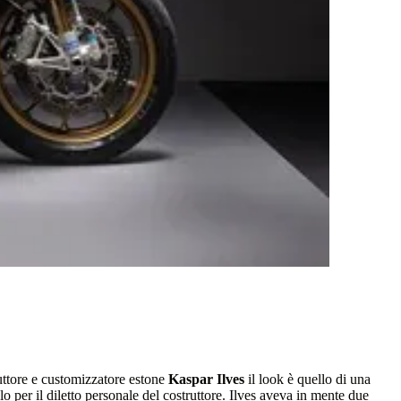
ruttore e customizzatore estone
Kaspar Ilves
il look è quello di una
o per il diletto personale del costruttore. Ilves aveva in mente due