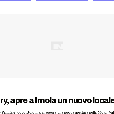
y, apre a Imola un nuovo local
rgo Panigale, dopo Bologna, inaugura una nuova apertura nella Motor Va