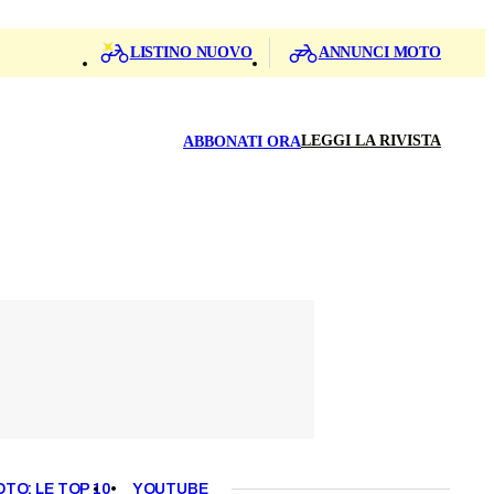
LISTINO NUOVO
ANNUNCI MOTO
LEGGI LA RIVISTA
ABBONATI ORA
OTO: LE TOP 10
YOUTUBE