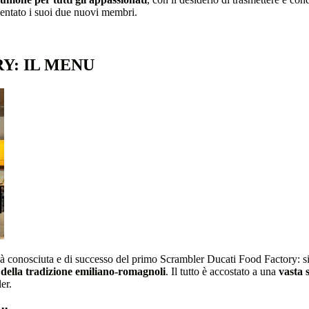
entato i suoi due nuovi membri.
Y: IL MENU
 già conosciuta e di successo del primo Scrambler Ducati Food Factory: s
 della tradizione emiliano-romagnoli
. Il tutto è accostato a una
vasta s
er.