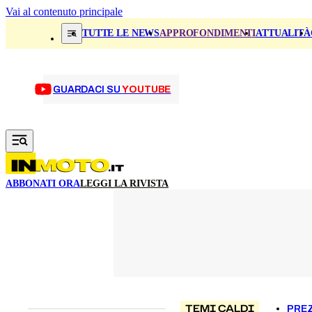
Vai al contenuto principale
TUTTE LE NEWS
APPROFONDIMENTI
ATTUALITÀ
GUARDACI SU
YOUTUBE
ABBONATI ORA
LEGGI LA RIVISTA
TEMI CALDI
PREZ