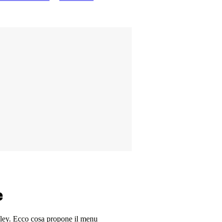
e
lley. Ecco cosa propone il menu