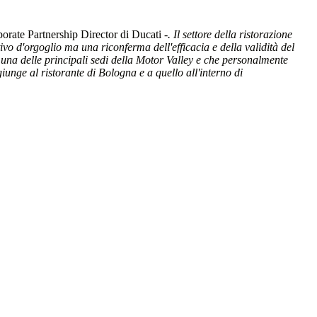
rate Partnership Director di Ducati -
. Il settore della ristorazione
vo d'orgoglio ma una riconferma dell'efficacia e della validità del
una delle principali sedi della Motor Valley e che personalmente
unge al ristorante di Bologna e a quello all'interno di