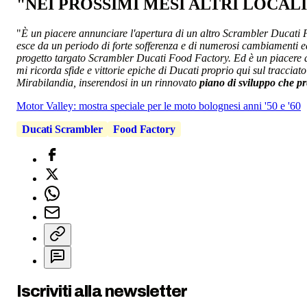
"NEI PROSSIMI MESI ALTRI LOCALI
"
È un piacere annunciare l'apertura di un altro Scrambler Ducati
esce da un periodo di forte sofferenza e di numerosi cambiamenti ed
progetto targato Scrambler Ducati Food Factory. Ed è un piacere a
mi ricorda sfide e vittorie epiche di Ducati proprio qui sul tracci
Mirabilandia, inserendosi in un rinnovato
piano di sviluppo che pre
Motor Valley: mostra speciale per le moto bolognesi anni '50 e '60
Ducati Scrambler
Food Factory
Iscriviti alla newsletter