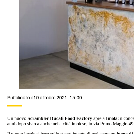
Pubblicato il 19 ottobre 2021, 15:00
Un nuovo
Scrambler Ducati Food Factory
apre a
Imola
: il conc
anni dopo sbarca anche nella città imolese, in via Primo Maggio 49, n
Il nuovo locale si basa sullo stesso intento di realizzare un
luogo di 