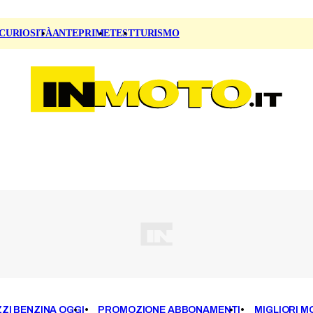
CURIOSITÀ
ANTEPRIME
TEST
TURISMO
ZI BENZINA OGGI
PROMOZIONE ABBONAMENTI
MIGLIORI M