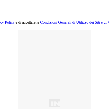
acy Policy
e di accettare le
Condizioni Generali di Utilizzo dei Siti e di 