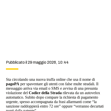
Pubblicato il 29 maggio 2026, 10:44
Sta circolando una nuova truffa online che usa il nome di
pagoPA
per spaventare gli utenti con false multe stradali. Il
messaggio arriva via email o SMS e avvisa di una presunta
violazione del
Codice della Strada
rilevata da un autovelox
automatico. Subito dopo compare la richiesta di pagamento
urgente, spesso accompagnata da frasi allarmanti come “la
sanzione raddoppierà entro 72 ore” oppure “verranno decurtati
punti dalla patente”.