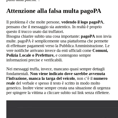
Attenzione alla falsa multa pagoPA
Il problema è che molte persone,
vedendo il logo pagoPA
,
pensano che il messaggio sia autentico. In realtà è proprio
questo il trucco usato dai truffatori.
Bisogna chiarire subito una cosa importante:
pagoPA
non invia
multe. pagoPA è semplicemente una piattaforma che permette
di effettuare pagamenti verso la Pubblica Amministrazione. Le
vere notifiche arrivano invece da enti ufficiali come
Comuni,
Polizia Locale o Prefetture,
e contengono sempre
informazioni precise e verificabili.
Nei messaggi truffa, invece, mancano quasi sempre dettagli
fondamentali.
Non viene indicato dove sarebbe avvenuta
l’infrazione, manca la targa del veicolo
, non c’è il
numero
reale
del verbale e spesso il testo è scritto in modo molto
generico. Inoltre viene sempre creata una situazione di urgenza
per spingere la vittima a cliccare subito sul link senza riflettere.