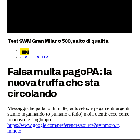
Test SWM Gran Milano 500, salto di qualità
ATTUALITA
Falsa multa pagoPA: la
nuova truffa che sta
circolando
Messaggi che parlano di multe, autovelox e pagamenti urgenti
stanno ingannando (o puntano a farlo) molti utenti: ecco come
riconoscere l'inghippo
https://www.google.com/preferences/source?q=inmoto.it
,
inmoto