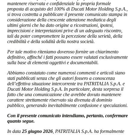
mantenere riservata e confidenziale la propria formale
proposta di acquisto del 100% di Ducati Motor Holding S.p.A.,
si trova costretta a pubblicare il presente comunicato stampa in
considerazione della crescente attenzione mediatica degli
ultimi giorni che ha dato origine a ricostruzioni, ipotesi,
imprecisioni e interpretazioni prive di un adeguato riscontro,
tali da poter compromettere la percezione della serietà, della
credibilità e della solidità della nostra società.
Per tale motivo riteniamo doveroso fornire un chiarimento
definitivo, affinché i fatti possano essere valutati esclusivamente
sulla base di elementi oggettivi e documentabili.
Abbiamo constatato come numerosi commenti e articoli siano
stati pubblicati senza che gli autori fossero a conoscenza
dell’effettiva situazione intercorrente tra PATRITALIA S.p.A. e
Ducati Motor Holding S.p.A. In particolare, desta sorpresa il
fatto che una comunicazione che avrebbe dovuto mantenere
carattere strettamente riservato sia divenuta di dominio
pubblico, generando inevitabilmente confusione e speculazioni.
Con il presente comunicato intendiamo, pertanto, confermare
quanto segue.
In data
25 giugno 2026
, PATRITALIA S.p.A. ha formalmente