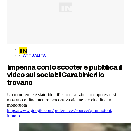
ATTUALITA
Impenna con lo scooter e pubblica il
video sui social: i Carabinieri lo
trovano
Un minorenne è stato identificato e sanzionato dopo essersi
mostrato online mentre percorreva alcune vie cittadine in
monoruota
https://www.google.com/preferences/source?q=inmoto.it
,
inmoto