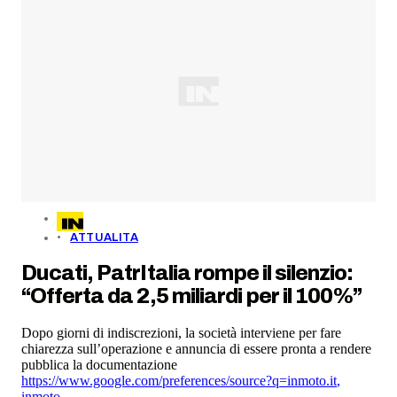
ATTUALITA
Ducati, PatrItalia rompe il silenzio:
“Offerta da 2,5 miliardi per il 100%”
Dopo giorni di indiscrezioni, la società interviene per fare
chiarezza sull’operazione e annuncia di essere pronta a rendere
pubblica la documentazione
https://www.google.com/preferences/source?q=inmoto.it
,
inmoto