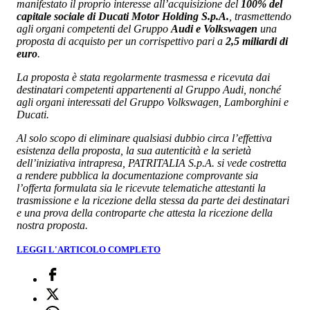
manifestato il proprio interesse all’acquisizione del
100% del
capitale sociale di Ducati Motor Holding S.p.A.
, trasmettendo
agli organi competenti del Gruppo
Audi e Volkswagen
una
proposta di acquisto per un corrispettivo pari a
2,5 miliardi di
euro
.
La proposta è stata regolarmente trasmessa e ricevuta dai
destinatari competenti appartenenti al Gruppo Audi, nonché
agli organi interessati del Gruppo Volkswagen, Lamborghini e
Ducati.
Al solo scopo di eliminare qualsiasi dubbio circa l’effettiva
esistenza della proposta, la sua autenticità e la serietà
dell’iniziativa intrapresa, PATRITALIA S.p.A. si vede costretta
a rendere pubblica la documentazione comprovante sia
l’offerta formulata sia le ricevute telematiche attestanti la
trasmissione e la ricezione della stessa da parte dei destinatari
e una prova della controparte che attesta la ricezione della
nostra proposta.
LEGGI L'ARTICOLO COMPLETO