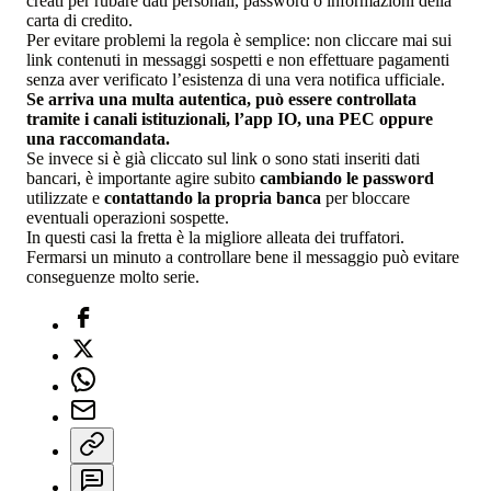
creati per rubare dati personali, password o informazioni della
carta di credito.
Per evitare problemi la regola è semplice: non cliccare mai sui
link contenuti in messaggi sospetti e non effettuare pagamenti
senza aver verificato l’esistenza di una vera notifica ufficiale.
Se arriva una multa autentica, può essere controllata
tramite i canali istituzionali, l’app IO, una PEC oppure
una raccomandata.
Se invece si è già cliccato sul link o sono stati inseriti dati
bancari, è importante agire subito
cambiando le password
utilizzate e
contattando la propria banca
per bloccare
eventuali operazioni sospette.
In questi casi la fretta è la migliore alleata dei truffatori.
Fermarsi un minuto a controllare bene il messaggio può evitare
conseguenze molto serie.