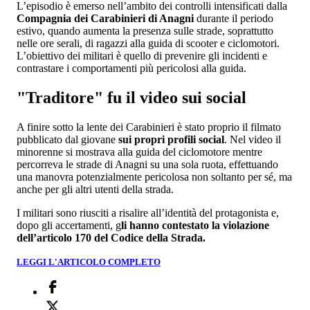
L’episodio è emerso nell’ambito dei controlli intensificati dalla
Compagnia dei Carabinieri di Anagni
durante il periodo
estivo, quando aumenta la presenza sulle strade, soprattutto
nelle ore serali, di ragazzi alla guida di scooter e ciclomotori.
L’obiettivo dei militari è quello di prevenire gli incidenti e
contrastare i comportamenti più pericolosi alla guida.
"Traditore" fu il video sui social
A finire sotto la lente dei Carabinieri è stato proprio il filmato
pubblicato dal giovane
sui propri profili social
. Nel video il
minorenne si mostrava alla guida del ciclomotore mentre
percorreva le strade di Anagni su una sola ruota, effettuando
una manovra potenzialmente pericolosa non soltanto per sé, ma
anche per gli altri utenti della strada.
I militari sono riusciti a risalire all’identità del protagonista e,
dopo gli accertamenti, g
li hanno contestato la violazione
dell’articolo 170 del Codice della Strada.
LEGGI L'ARTICOLO COMPLETO