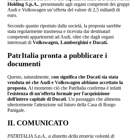
Holding S.p.A.
, presentando agli organi competenti dei gruppi
Audi e Volkswagen un’offerta del valore di 2,5 miliardi di
euro.
Secondo quanto riportato dalla società, la proposta sarebbe
stata regolarmente trasmessa e ricevuta dai destinatari
competenti appartenenti ad Audi, oltre che dagli organi
interessati di
Volkswagen, Lamborghini e Ducati.
PatrItalia pronta a pubblicare i
documenti
Questo, naturalmente, n
on significa che Ducati sia stata
venduta né che Audi e Volkswagen abbiano accettato la
proposta.
Al momento ciò che PatrItalia conferma è infatti
l'esistenza di un'offerta formale per l'acquisizione
dell'intero capitale di Ducati
. Un passaggio che alimenta
ulteriormente l'attenzione sul futuro della Casa di Borgo
Panigale.
IL COMUNICATO
PATRITALIA S.p.A., a dispetto della propria volontà di