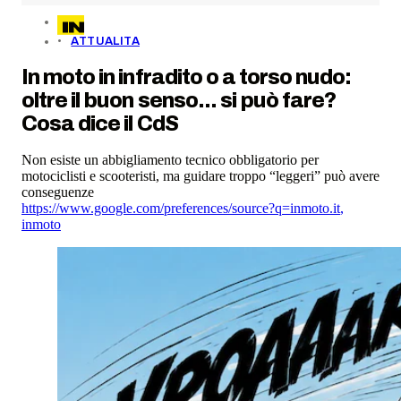
ATTUALITA
In moto in infradito o a torso nudo:
oltre il buon senso... si può fare?
Cosa dice il CdS
Non esiste un abbigliamento tecnico obbligatorio per
motociclisti e scooteristi, ma guidare troppo “leggeri” può avere
conseguenze
https://www.google.com/preferences/source?q=inmoto.it
,
inmoto