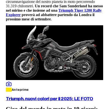
circumnavigazione del nostro pianeta in moto percorrendo
31.319 chilometri.
Un record che Sam Sunderland ha messo
nel mirino e che insieme ad una
Triumph Tiger 1200 Rally
Explorer
proverà ad abbattere partendo da Londra il
prossimo mese di settembre
.
Anteprime
Triumph, nuovi colori per il 2025: LE FOTO