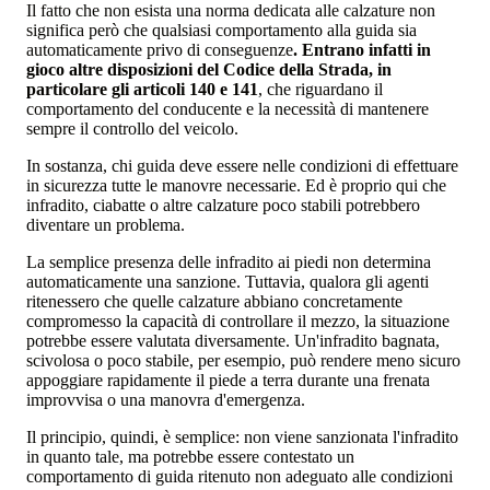
Il fatto che non esista una norma dedicata alle calzature non
significa però che qualsiasi comportamento alla guida sia
automaticamente privo di conseguenze
. Entrano infatti in
gioco altre disposizioni del Codice della Strada, in
particolare gli articoli 140 e 141
, che riguardano il
comportamento del conducente e la necessità di mantenere
sempre il controllo del veicolo.
In sostanza, chi guida deve essere nelle condizioni di effettuare
in sicurezza tutte le manovre necessarie. Ed è proprio qui che
infradito, ciabatte o altre calzature poco stabili potrebbero
diventare un problema.
La semplice presenza delle infradito ai piedi non determina
automaticamente una sanzione. Tuttavia, qualora gli agenti
ritenessero che quelle calzature abbiano concretamente
compromesso la capacità di controllare il mezzo, la situazione
potrebbe essere valutata diversamente. Un'infradito bagnata,
scivolosa o poco stabile, per esempio, può rendere meno sicuro
appoggiare rapidamente il piede a terra durante una frenata
improvvisa o una manovra d'emergenza.
Il principio, quindi, è semplice: non viene sanzionata l'infradito
in quanto tale, ma potrebbe essere contestato un
comportamento di guida ritenuto non adeguato alle condizioni