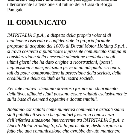
ulteriormente l'attenzione sul futuro della Casa di Borgo
Panigale.
IL COMUNICATO
PATRITALIA S.p.A., a dispetto della propria volontà di
mantenere riservata e confidenziale la propria formale
proposta di acquisto del 100% di Ducati Motor Holding S.p.A.,
si trova costretta a pubblicare il presente comunicato stampa in
considerazione della crescente attenzione mediatica degli
ultimi giorni che ha dato origine a ricostruzioni, ipotesi,
imprecisioni e interpretazioni prive di un adeguato riscontro,
tali da poter compromettere la percezione della serietà, della
credibilità e della solidità della nostra società.
Per tale motivo riteniamo doveroso fornire un chiarimento
definitivo, affinché i fatti possano essere valutati esclusivamente
sulla base di elementi oggettivi e documentabili.
Abbiamo constatato come numerosi commenti e articoli siano
stati pubblicati senza che gli autori fossero a conoscenza
dell’effettiva situazione intercorrente tra PATRITALIA S.p.A. e
Ducati Motor Holding S.p.A. In particolare, desta sorpresa il
fatto che una comunicazione che avrebbe dovuto mantenere