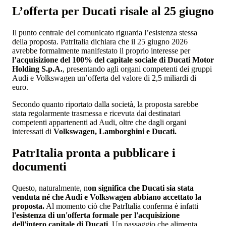
L’offerta per Ducati risale al 25 giugno
Il punto centrale del comunicato riguarda l’esistenza stessa
della proposta. PatrItalia dichiara che il 25 giugno 2026
avrebbe formalmente manifestato il proprio interesse per
l’acquisizione del 100% del capitale sociale di Ducati Motor
Holding S.p.A.
, presentando agli organi competenti dei gruppi
Audi e Volkswagen un’offerta del valore di 2,5 miliardi di
euro.
Secondo quanto riportato dalla società, la proposta sarebbe
stata regolarmente trasmessa e ricevuta dai destinatari
competenti appartenenti ad Audi, oltre che dagli organi
interessati di
Volkswagen, Lamborghini e Ducati.
PatrItalia pronta a pubblicare i
documenti
Questo, naturalmente, n
on significa che Ducati sia stata
venduta né che Audi e Volkswagen abbiano accettato la
proposta.
Al momento ciò che PatrItalia conferma è infatti
l'esistenza di un'offerta formale per l'acquisizione
dell'intero capitale di Ducati
. Un passaggio che alimenta