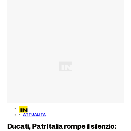
ATTUALITA
Ducati, PatrItalia rompe il silenzio: