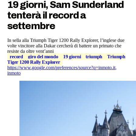
19 giorni, Sam Sunderland
tenterà il record a
settembre
In sella alla Triumph Tiger 1200 Rally Explorer, l’inglese due
volte vincitore alla Dakar cercherà di battere un primato che
resiste da oltre vent’anni
record
giro del mondo
19 giorni
triumph
Triumph
Tiger 1200 Rally Explorer
https://www.google.com/preferences/source?q=inmoto.it
,
inmoto