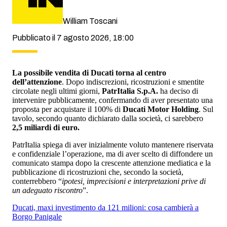
William Toscani
Pubblicato il 7 agosto 2026, 18:00
La possibile vendita di Ducati torna al centro
dell’attenzione
. Dopo indiscrezioni, ricostruzioni e smentite
circolate negli ultimi giorni,
PatrItalia S.p.A.
ha deciso di
intervenire pubblicamente, confermando di aver presentato una
proposta per acquistare il 100% di
Ducati Motor Holding
. Sul
tavolo, secondo quanto dichiarato dalla società, ci sarebbero
2,5 miliardi di euro.
PatrItalia spiega di aver inizialmente voluto mantenere riservata
e confidenziale l’operazione, ma di aver scelto di diffondere un
comunicato stampa dopo la crescente attenzione mediatica e la
pubblicazione di ricostruzioni che, secondo la società,
conterrebbero “
ipotesi, imprecisioni e interpretazioni prive di
un adeguato riscontro
”.
Ducati, maxi investimento da 121 milioni: cosa cambierà a
Borgo Panigale