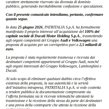
carattere strettamente riservato sia divenuta di dominio
pubblico, generando inevitabilmente confusione e speculazioni.
Con il presente comunicato intendiamo, pertanto, confermare
quanto segue.
In data
25 giugno 2026
, PATRITALIA S.p.A. ha formalmente
manifestato il proprio interesse all’acquisizione del
100% del
capitale sociale di Ducati Motor Holding S.p.A.
, trasmettendo
agli organi competenti del Gruppo
Audi e Volkswagen
una
proposta di acquisto per un corrispettivo pari a
2,5 miliardi di
euro
.
La proposta è stata regolarmente trasmessa e ricevuta dai
destinatari competenti appartenenti al Gruppo Audi, nonché
agli organi interessati del Gruppo Volkswagen, Lamborghini e
Ducati.
Al solo scopo di eliminare qualsiasi dubbio circa l’effettiva
esistenza della proposta, la sua autenticità e la serietà
dell’iniziativa intrapresa, PATRITALIA S.p.A. si vede costretta
a rendere pubblica la documentazione comprovante sia
l’offerta formulata sia le ricevute telematiche attestanti la
trasmissione e la ricezione della stessa da parte dei destinatari
e una prova della controparte che attesta la ricezione della