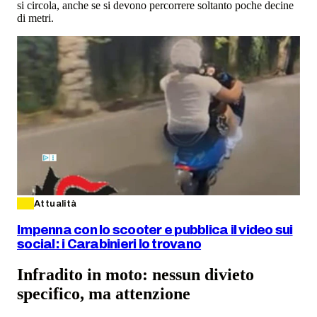
si circola, anche se si devono percorrere soltanto poche decine
di metri.
Attualità
Impenna con lo scooter e pubblica il video sui
social: i Carabinieri lo trovano
Infradito in moto: nessun divieto
specifico, ma attenzione