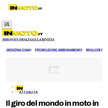
Vai al contenuto principale
ABBONATI ORA
LEGGI LA RIVISTA
EZZI BENZINA OGGI
PROMOZIONE ABBONAMENTI
MIGLIORI MOT
ATTUALITA
Il giro del mondo in moto in