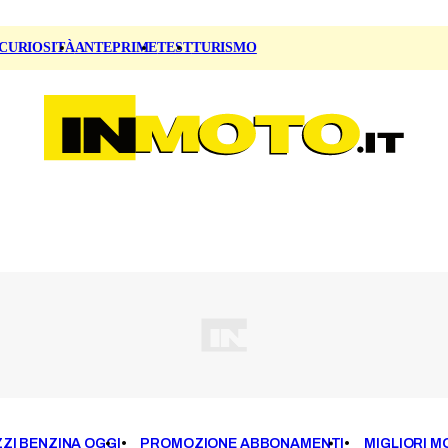
CURIOSITÀ
ANTEPRIME
TEST
TURISMO
ZI BENZINA OGGI
PROMOZIONE ABBONAMENTI
MIGLIORI M