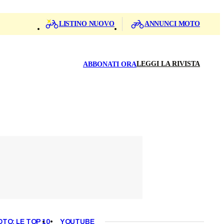
LISTINO NUOVO
ANNUNCI MOTO
LEGGI LA RIVISTA
ABBONATI ORA
OTO: LE TOP 10
YOUTUBE