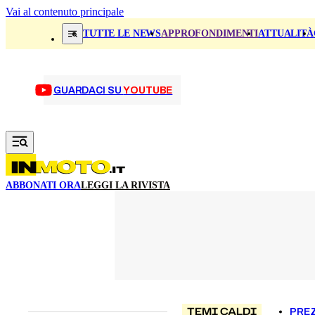
Vai al contenuto principale
TUTTE LE NEWS
APPROFONDIMENTI
ATTUALITÀ
GUARDACI SU
YOUTUBE
ABBONATI ORA
LEGGI LA RIVISTA
TEMI CALDI
PREZ