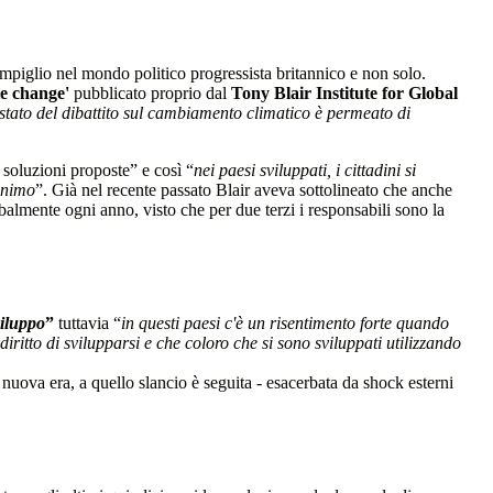
mpiglio nel mondo politico progressista britannico e non solo.
te change'
pubblicato proprio dal
Tony Blair Institute for Global
stato del dibattito sul cambiamento climatico è permeato di
e soluzioni proposte” e così “
nei paesi sviluppati, i cittadini si
minimo
”. Già nel recente passato Blair aveva sottolineato che anche
balmente ogni anno, visto che per due terzi i responsabili sono la
viluppo
”
tuttavia “
in questi paesi c'è un risentimento forte quando
diritto di svilupparsi e che coloro che si sono sviluppati utilizzando
nuova era, a quello slancio è seguita - esacerbata da shock esterni