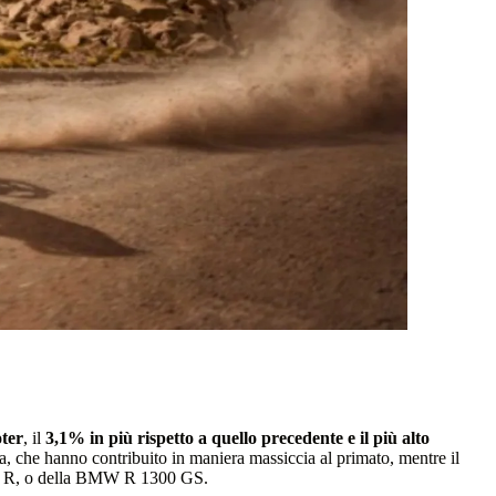
oter
, il
3,1% in più rispetto a quello precedente e il più alto
ina, che hanno contribuito in maniera massiccia al primato, mentre il
1000 R, o della BMW R 1300 GS.