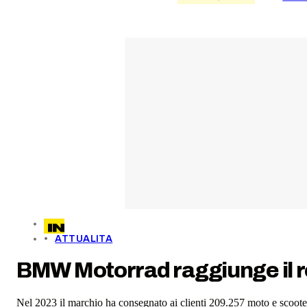
ATTUALITA
BMW Motorrad raggiunge il rec
Nel 2023 il marchio ha consegnato ai clienti 209.257 moto e scooter,