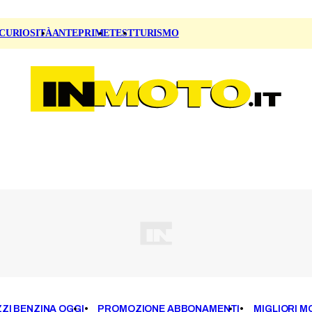
CURIOSITÀ
ANTEPRIME
TEST
TURISMO
ZI BENZINA OGGI
PROMOZIONE ABBONAMENTI
MIGLIORI M