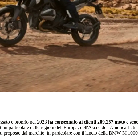
ssato e proprio nel 2023
ha consegnato ai clienti 209.257 moto e sco
ati in particolare dalle regioni dell'Europa, dell'Asia e dell'America Lat
ssanti proposte dal marchio, in particolare con il lancio della BMW M 