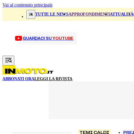
Vai al contenuto principale
TUTTE LE NEWS
APPROFONDIMENTI
ATTUALITÀ
GUARDACI SU
YOUTUBE
ABBONATI ORA
LEGGI LA RIVISTA
TEMI CALDI
PREZ