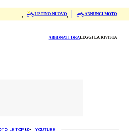
LISTINO NUOVO
ANNUNCI MOTO
LEGGI LA RIVISTA
ABBONATI ORA
OTO: LE TOP 10
YOUTUBE