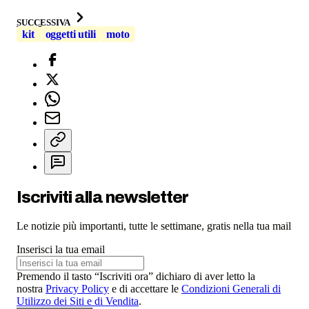
SUCCESSIVA
kit
oggetti utili
moto
Iscriviti alla newsletter
Le notizie più importanti, tutte le settimane, gratis nella tua mail
Inserisci la tua email
Premendo il tasto “Iscriviti ora” dichiaro di aver letto la
nostra
Privacy Policy
e di accettare le
Condizioni Generali di
Utilizzo dei Siti e di Vendita
.