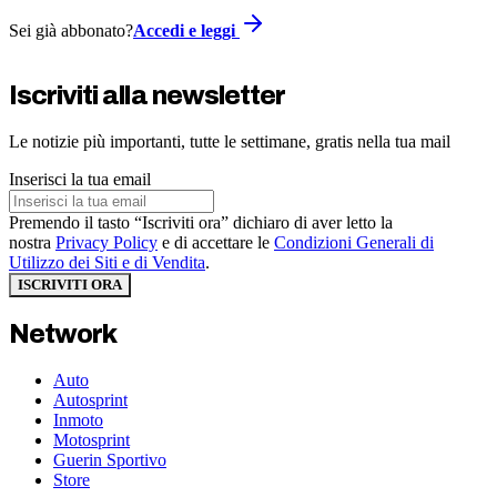
Sei già abbonato?
Accedi e leggi
Iscriviti alla newsletter
Le notizie più importanti, tutte le settimane, gratis nella tua mail
Inserisci la tua email
Premendo il tasto “Iscriviti ora” dichiaro di aver letto la
nostra
Privacy Policy
e di accettare le
Condizioni Generali di
Utilizzo dei Siti e di Vendita
.
ISCRIVITI ORA
Network
Auto
Autosprint
Inmoto
Motosprint
Guerin Sportivo
Store