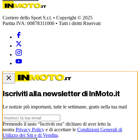
Corriere dello Sport S.r.l. • Copyright © 2025
Partita IVA: 00878311000 • Tutti i diritti Riservati
Iscriviti alla newsletter di
InMoto.it
Le notizie più importanti, tutte le settimane, gratis nella tua mail
Premendo il tasto “Iscriviti ora” dichiaro di aver letto la
nostra
Privacy Policy
e di accettare le
Condizioni Generali di
Utilizzo dei Siti e di Vendita
.