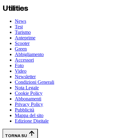
Utilities
News
Test
Turismo
Anteprime
Scooter
Green
Abbigliamento
Accessori
Foto
Video
Newsletter
Condizioni Generali
Nota Legale
Cookie Policy
Abbonamenti
Privacy Policy
Pubblicità
Mappa del sito
Edizione Digitale
TORNA SU