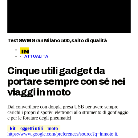
Test SWM Gran Milano 500, salto di qualità
ATTUALITA
Cinque utili gadget da
portare sempre con sé nei
viaggi in moto
Dal convertitore con doppia presa USB per avere sempre
carichi i propri dispotivi elettronci allo strumento di gonfiaggio
e per le forature degli pneumatici
kit
oggetti utili
moto
https://www.google.com/preferences/source?q=inmoto.it
,