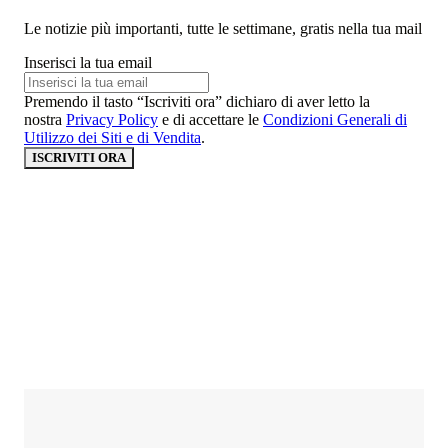
Le notizie più importanti, tutte le settimane, gratis nella tua mail
Inserisci la tua email
Premendo il tasto “Iscriviti ora” dichiaro di aver letto la
nostra
Privacy Policy
e di accettare le
Condizioni Generali di
Utilizzo dei Siti e di Vendita
.
ISCRIVITI ORA