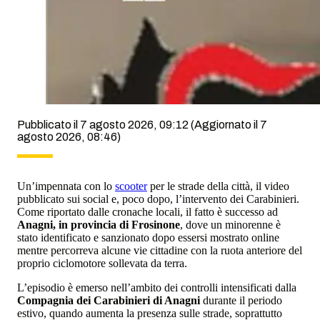
Pubblicato il 7 agosto 2026, 09:12
(Aggiornato il 7
agosto 2026, 08:46)
Un’impennata con lo
scooter
per le strade della città, il video
pubblicato sui social e, poco dopo, l’intervento dei Carabinieri.
Come riportato dalle cronache locali, il fatto è successo ad
Anagni, in provincia di Frosinone
, dove un minorenne è
stato identificato e sanzionato dopo essersi mostrato online
mentre percorreva alcune vie cittadine con la ruota anteriore del
proprio ciclomotore sollevata da terra.
L’episodio è emerso nell’ambito dei controlli intensificati dalla
Compagnia dei Carabinieri di Anagni
durante il periodo
estivo, quando aumenta la presenza sulle strade, soprattutto