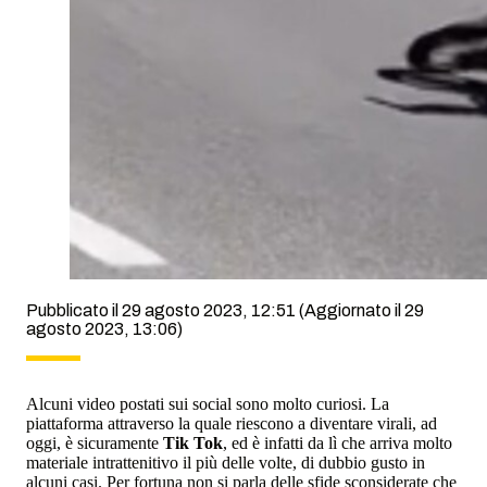
Pubblicato il 29 agosto 2023, 12:51
(Aggiornato il 29
agosto 2023, 13:06)
Alcuni video postati sui social sono molto curiosi. La
piattaforma attraverso la quale riescono a diventare virali, ad
oggi, è sicuramente
Tik Tok
, ed è infatti da lì che arriva molto
materiale intrattenitivo il più delle volte, di dubbio gusto in
alcuni casi. Per fortuna non si parla delle sfide sconsiderate che