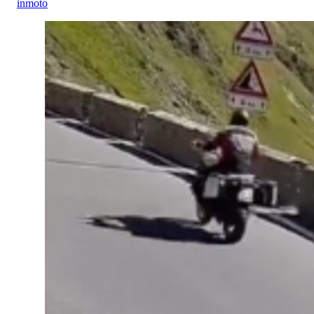
inmoto