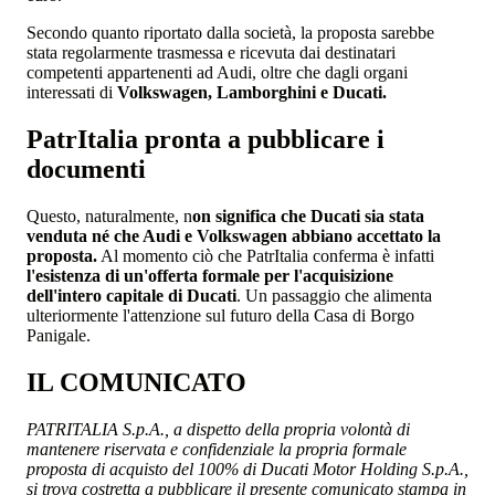
Secondo quanto riportato dalla società, la proposta sarebbe
stata regolarmente trasmessa e ricevuta dai destinatari
competenti appartenenti ad Audi, oltre che dagli organi
interessati di
Volkswagen, Lamborghini e Ducati.
PatrItalia pronta a pubblicare i
documenti
Questo, naturalmente, n
on significa che Ducati sia stata
venduta né che Audi e Volkswagen abbiano accettato la
proposta.
Al momento ciò che PatrItalia conferma è infatti
l'esistenza di un'offerta formale per l'acquisizione
dell'intero capitale di Ducati
. Un passaggio che alimenta
ulteriormente l'attenzione sul futuro della Casa di Borgo
Panigale.
IL COMUNICATO
PATRITALIA S.p.A., a dispetto della propria volontà di
mantenere riservata e confidenziale la propria formale
proposta di acquisto del 100% di Ducati Motor Holding S.p.A.,
si trova costretta a pubblicare il presente comunicato stampa in