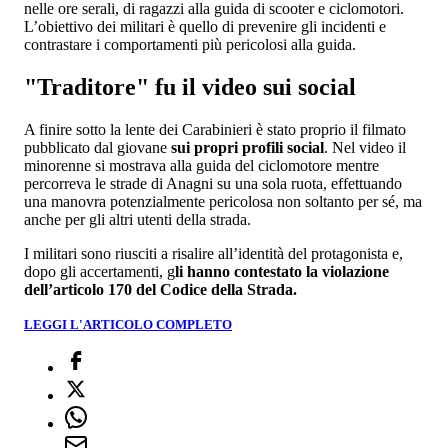
nelle ore serali, di ragazzi alla guida di scooter e ciclomotori.
L’obiettivo dei militari è quello di prevenire gli incidenti e
contrastare i comportamenti più pericolosi alla guida.
"Traditore" fu il video sui social
A finire sotto la lente dei Carabinieri è stato proprio il filmato
pubblicato dal giovane
sui propri profili social
. Nel video il
minorenne si mostrava alla guida del ciclomotore mentre
percorreva le strade di Anagni su una sola ruota, effettuando
una manovra potenzialmente pericolosa non soltanto per sé, ma
anche per gli altri utenti della strada.
I militari sono riusciti a risalire all’identità del protagonista e,
dopo gli accertamenti, g
li hanno contestato la violazione
dell’articolo 170 del Codice della Strada.
LEGGI L'ARTICOLO COMPLETO