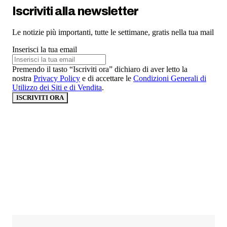
Iscriviti alla newsletter
Le notizie più importanti, tutte le settimane, gratis nella tua mail
Inserisci la tua email
Premendo il tasto “Iscriviti ora” dichiaro di aver letto la
nostra
Privacy Policy
e di accettare le
Condizioni Generali di
Utilizzo dei Siti e di Vendita
.
ISCRIVITI ORA