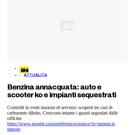
ATTUALITA
Benzina annacquata: auto e
scooter ko e impianti sequestrati
Controlli in venti stazioni di servizio: scoperti tre casi di
carburante diluito. Crescono intanto i guasti segnalati dalle
officine
https://www.google.com/preferences/source?q=inmoto.it
,
inmoto