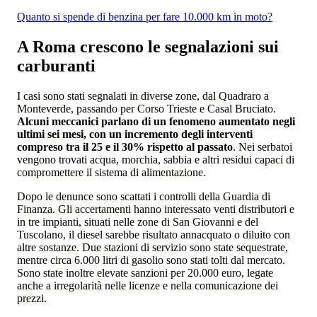
Quanto si spende di benzina per fare 10.000 km in moto?
A Roma crescono le segnalazioni sui
carburanti
I casi sono stati segnalati in diverse zone, dal Quadraro a
Monteverde, passando per Corso Trieste e Casal Bruciato.
Alcuni meccanici parlano di un fenomeno aumentato negli
ultimi sei mesi, con un incremento degli interventi
compreso tra il 25 e il 30% rispetto al passato
. Nei serbatoi
vengono trovati acqua, morchia, sabbia e altri residui capaci di
compromettere il sistema di alimentazione.
Dopo le denunce sono scattati i controlli della Guardia di
Finanza. Gli accertamenti hanno interessato venti distributori e
in tre impianti, situati nelle zone di San Giovanni e del
Tuscolano, il diesel sarebbe risultato annacquato o diluito con
altre sostanze. Due stazioni di servizio sono state sequestrate,
mentre circa 6.000 litri di gasolio sono stati tolti dal mercato.
Sono state inoltre elevate sanzioni per 20.000 euro, legate
anche a irregolarità nelle licenze e nella comunicazione dei
prezzi.