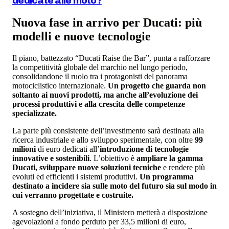
dedicate alle moto?
Nuova fase in arrivo per Ducati: più
modelli e nuove tecnologie
Il piano, battezzato “Ducati Raise the Bar”, punta a rafforzare
la competitività globale del marchio nel lungo periodo,
consolidandone il ruolo tra i protagonisti del panorama
motociclistico internazionale.
Un progetto che guarda non
soltanto ai nuovi prodotti, ma anche all’evoluzione dei
processi produttivi e alla crescita delle competenze
specializzate.
La parte più consistente dell’investimento sarà destinata alla
ricerca industriale e allo sviluppo sperimentale, con oltre
99
milioni
di euro dedicati all’
introduzione di tecnologie
innovative e sostenibili
. L’obiettivo è
ampliare la gamma
Ducati, sviluppare nuove soluzioni tecniche
e rendere più
evoluti ed efficienti i sistemi produttivi.
Un programma
destinato a incidere sia sulle moto del futuro sia sul modo in
cui verranno progettate e costruite.
A sostegno dell’iniziativa, il Ministero metterà a disposizione
agevolazioni a fondo perduto per 33,5 milioni di euro,