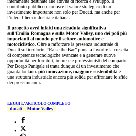
interamente destinate alle attività di ricerca e sviluppo. Il
contributo pubblico riconosce il valore strategico di un
investimento importante non solo per Ducati, ma anche per
l’intera filiera industriale italiana.
Il progetto avrà infatti una ricaduta significativa
sull’Emilia-Romagna e sulla Motor Valley, uno dei poli più
importanti al mondo per il settore automotive e
motociclistico.
Oltre a rafforzare la presenza industriale di
Ducati sul territorio, “Raise the Bar” punta a favorire la crescita
di competenze tecnologiche avanzate e a generare nuove
opportunità per fornitori, imprese e professionisti del comparto.
Per Borgo Panigale si tratta dunque di un investimento che
guarda lontano:
più innovazione, maggiore sostenibilità
e
una struttura industriale ancora più solida per affrontare le sfide
dei prossimi anni.
LEGGI L'ARTICOLO COMPLETO
ducati
Motor Valley