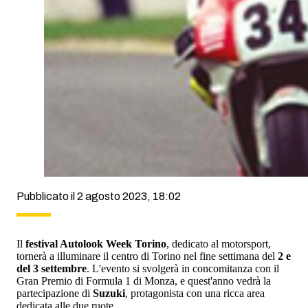
Pubblicato il 2 agosto 2023, 18:02
Il
festival Autolook Week Torino
, dedicato al motorsport,
tornerà a illuminare il centro di Torino nel fine settimana del
2 e
del 3 settembre
. L'evento si svolgerà in concomitanza con il
Gran Premio di Formula 1 di Monza, e quest'anno vedrà la
partecipazione di
Suzuki
, protagonista con una ricca area
dedicata alle due ruote.