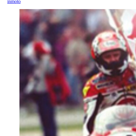
inmoto