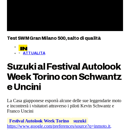
Test SWM Gran Milano 500, salto di qualità
ATTUALITA
Suzuki al Festival Autolook
Week Torino con Schwantz
e Uncini
La Casa giapponese esporrà alcune delle sue leggendarie moto
e incontrerà i visitatori attraverso i piloti Kevin Schwantz e
Franco Uncini
Festival Autolook Week Torino
suzuki
https://www.google.com/preferences/source?q=inmoto.it
,