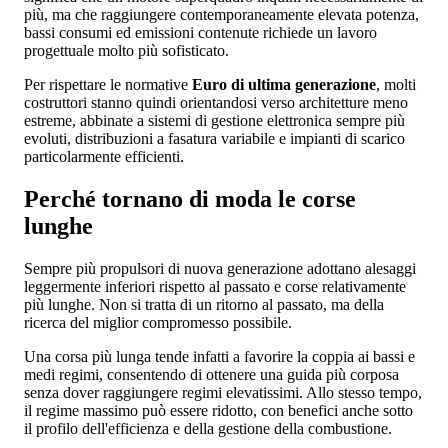
più, ma che raggiungere contemporaneamente elevata potenza,
bassi consumi ed emissioni contenute richiede un lavoro
progettuale molto più sofisticato.
Per rispettare le normative
Euro di ultima generazione
, molti
costruttori stanno quindi orientandosi verso architetture meno
estreme, abbinate a sistemi di gestione elettronica sempre più
evoluti, distribuzioni a fasatura variabile e impianti di scarico
particolarmente efficienti.
Perché tornano di moda le corse
lunghe
Sempre più propulsori di nuova generazione adottano alesaggi
leggermente inferiori rispetto al passato e corse relativamente
più lunghe. Non si tratta di un ritorno al passato, ma della
ricerca del miglior compromesso possibile.
Una corsa più lunga tende infatti a favorire la coppia ai bassi e
medi regimi, consentendo di ottenere una guida più corposa
senza dover raggiungere regimi elevatissimi. Allo stesso tempo,
il regime massimo può essere ridotto, con benefici anche sotto
il profilo dell'efficienza e della gestione della combustione.