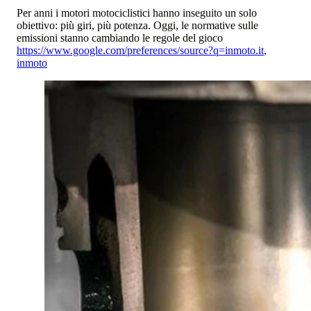
Per anni i motori motociclistici hanno inseguito un solo
obiettivo: più giri, più potenza. Oggi, le normative sulle
emissioni stanno cambiando le regole del gioco
https://www.google.com/preferences/source?q=inmoto.it
,
inmoto