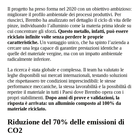
Il progetto ha preso forma nel 2020 con un obiettivo ambizioso:
migliorare il profilo ambientale dei processi produttivi. Per
riuscirci, Brembo ha analizzato nel dettaglio il ciclo di vita delle
pinze, individuando l’alluminio come la materia prima ideale su
cui concentrare gli sforzi
. Questo metallo, infatti, può essere
riciclato infinite volte senza perdere le proprie
caratteristiche.
Un vantaggio unico, che ha spinto l’azienda a
cercare una lega capace di garantire prestazioni identiche a
quelle del materiale vergine, ma con un impatto ambientale
radicalmente inferiore.
La ricerca è stata globale e complessa. Il team ha valutato le
leghe disponibili sui mercati internazionali, testando soluzioni
che rispettassero tre condizioni imprescindibili: le stesse
performance meccaniche, la stessa lavorabilità e la possibilità di
reperire il materiale in tutti i Paesi dove Brembo opera con i
propri stabilimenti.
Dopo anni di prove e validazioni, la
risposta è arrivata: un alluminio composto al 100% da
materiale riciclato.
Riduzione del 70% delle emissioni di
CO2