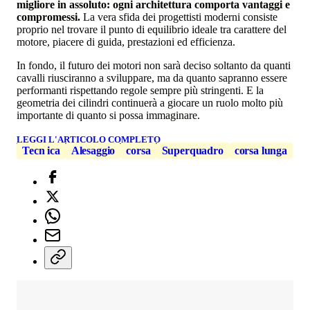
migliore in assoluto: ogni architettura comporta vantaggi e
compromessi.
La vera sfida dei progettisti moderni consiste
proprio nel trovare il punto di equilibrio ideale tra carattere del
motore, piacere di guida, prestazioni ed efficienza.
In fondo, il futuro dei motori non sarà deciso soltanto da quanti
cavalli riusciranno a sviluppare, ma da quanto sapranno essere
performanti rispettando regole sempre più stringenti. E la
geometria dei cilindri continuerà a giocare un ruolo molto più
importante di quanto si possa immaginare.
LEGGI L'ARTICOLO COMPLETO
Tecn ica
Alesaggio
corsa
Superquadro
corsa lunga