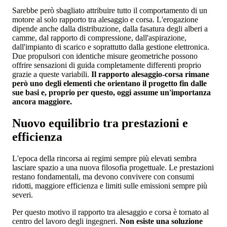
Sarebbe però sbagliato attribuire tutto il comportamento di un
motore al solo rapporto tra alesaggio e corsa. L'erogazione
dipende anche dalla distribuzione, dalla fasatura degli alberi a
camme, dal rapporto di compressione, dall'aspirazione,
dall'impianto di scarico e soprattutto dalla gestione elettronica.
Due propulsori con identiche misure geometriche possono
offrire sensazioni di guida completamente differenti proprio
grazie a queste variabili.
Il rapporto alesaggio-corsa rimane
però uno degli elementi che orientano il progetto fin dalle
sue basi e, proprio per questo, oggi assume un'importanza
ancora maggiore.
Nuovo equilibrio tra prestazioni e
efficienza
L'epoca della rincorsa ai regimi sempre più elevati sembra
lasciare spazio a una nuova filosofia progettuale. Le prestazioni
restano fondamentali, ma devono convivere con consumi
ridotti, maggiore efficienza e limiti sulle emissioni sempre più
severi.
Per questo motivo il rapporto tra alesaggio e corsa è tornato al
centro del lavoro degli ingegneri.
Non esiste una soluzione