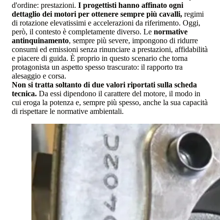
d'ordine: prestazioni.
I progettisti hanno affinato ogni
dettaglio dei motori per ottenere sempre più cavalli,
regimi
di rotazione elevatissimi e accelerazioni da riferimento. Oggi,
però, il contesto è completamente diverso. Le
normative
antinquinamento
, sempre più severe, impongono di ridurre
consumi ed emissioni senza rinunciare a prestazioni, affidabilità
e piacere di guida. È proprio in questo scenario che torna
protagonista un aspetto spesso trascurato: il rapporto tra
alesaggio e corsa.
Non si tratta soltanto di due valori riportati sulla scheda
tecnica.
Da essi dipendono il carattere del motore, il modo in
cui eroga la potenza e, sempre più spesso, anche la sua capacità
di rispettare le normative ambientali.