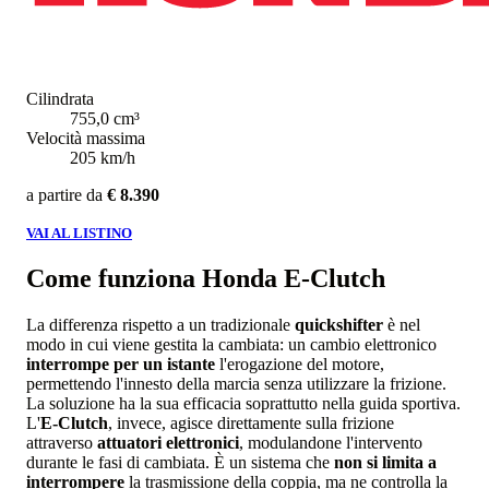
Cilindrata
755,0 cm³
Velocità massima
205 km/h
a partire da
€ 8.390
VAI AL LISTINO
Come funziona Honda E-Clutch
La differenza rispetto a un tradizionale
quickshifter
è nel
modo in cui viene gestita la cambiata: un cambio elettronico
interrompe per un istante
l'erogazione del motore,
permettendo l'innesto della marcia senza utilizzare la frizione.
La soluzione ha la sua efficacia soprattutto nella guida sportiva.
L'
E-Clutch
, invece, agisce direttamente sulla frizione
attraverso
attuatori elettronici
, modulandone l'intervento
durante le fasi di cambiata. È un sistema che
non si limita a
interrompere
la trasmissione della coppia, ma ne controlla la