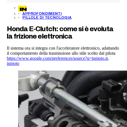
APPROFONDIMENTI
PILLOLE DI TECNOLOGIA
Honda E-Clutch: come si è evoluta
la frizione elettronica
Il sistema ora si integra con l'acceleratore elettronico, adattando
il comportamento della trasmissione allo stile scelto dal pilota
https://www.google.com/preferences/source?q=inmoto.it
,
inmoto