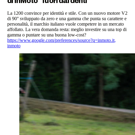
di InMoto "fuori dai denti"
La 1200 convince per identità e stile. Con un nuovo motore V2
di 90° sviluppato da zero e una gamma che punta su carattere e
personalità, il marchio italiano vuole competere in un mercato
affollato. La vera domanda resta: meglio investire su una top di
gamma o puntare su una buona low-cost?
https://www.google.com/preferences/source?q=inmoto.it
,
inmoto