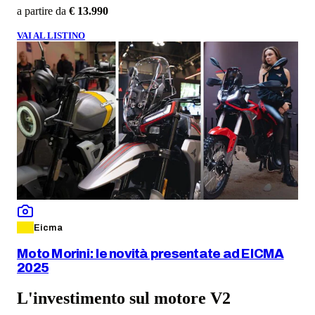
a partire da
€ 13.990
VAI AL LISTINO
Eicma
Moto Morini: le novità presentate ad EICMA
2025
L'investimento sul motore V2