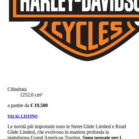
Cilindrata
1252,0 cm³
a partire da
€ 19.500
VAI AL LISTINO
Le novità più importanti sono le Street Glide Limited e Road
Glide Limited, che evolvono in maniera profonda la
piattaforma Grand American Touring.
Sono pensate per i