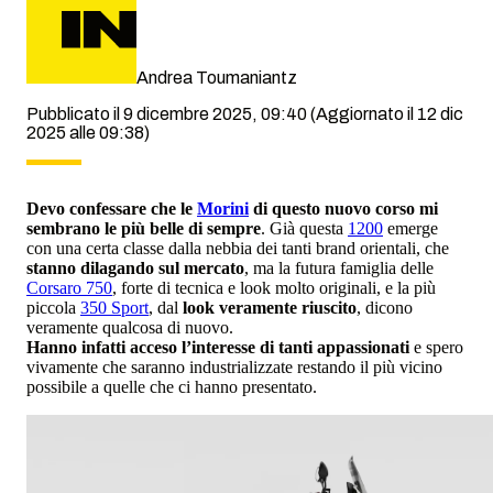
Andrea Toumaniantz
Pubblicato il 9 dicembre 2025, 09:40
(Aggiornato il 12 dic
2025 alle 09:38)
Devo confessare che le
Morini
di questo nuovo corso mi
sembrano le più belle di sempre
. Già questa
1200
emerge
con una certa classe dalla nebbia dei tanti brand orientali, che
stanno dilagando sul mercato
, ma la futura famiglia delle
Corsaro 750
, forte di tecnica e look molto originali, e la più
piccola
350 Sport
, dal
look veramente riuscito
, dicono
veramente qualcosa di nuovo.
Hanno infatti acceso l’interesse di tanti appassionati
e spero
vivamente che saranno industrializzate restando il più vicino
possibile a quelle che ci hanno presentato.