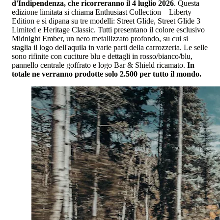
d'Indipendenza, che ricorreranno il 4 luglio 2026
. Questa
edizione limitata si chiama Enthusiast Collection – Liberty
Edition e si dipana su tre modelli: Street Glide, Street Glide 3
Limited e Heritage Classic. Tutti presentano il colore esclusivo
Midnight Ember, un nero metallizzato profondo, su cui si
staglia il logo dell'aquila in varie parti della carrozzeria. Le selle
sono rifinite con cuciture blu e dettagli in rosso/bianco/blu,
pannello centrale goffrato e logo Bar & Shield ricamato.
In
totale ne verranno prodotte solo 2.500 per tutto il mondo.