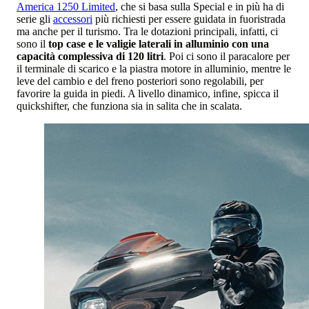
America 1250 Limited
, che si basa sulla Special e in più ha di
serie gli
accessori
più richiesti per essere guidata in fuoristrada
ma anche per il turismo. Tra le dotazioni principali, infatti, ci
sono il
top case e le valigie laterali in alluminio con una
capacità complessiva di 120 litri
. Poi ci sono il paracalore per
il terminale di scarico e la piastra motore in alluminio, mentre le
leve del cambio e del freno posteriori sono regolabili, per
favorire la guida in piedi. A livello dinamico, infine, spicca il
quickshifter, che funziona sia in salita che in scalata.