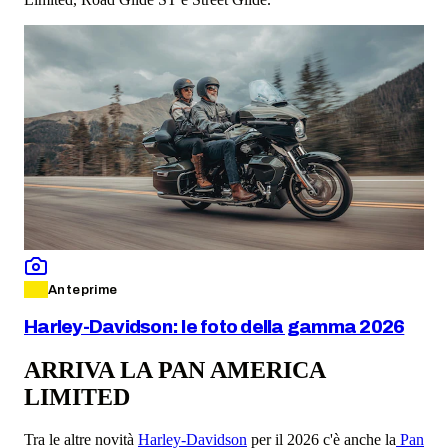
Anteprime
Harley-Davidson: le foto della gamma 2026
ARRIVA LA PAN AMERICA
LIMITED
Tra le altre novità
Harley-Davidson
per il 2026 c'è anche la
Pan