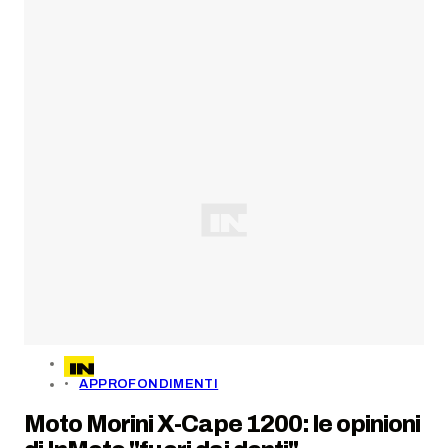
APPROFONDIMENTI
Moto Morini X-Cape 1200: le opinioni