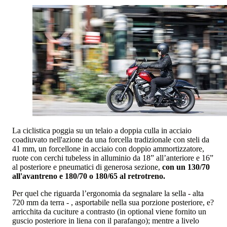
La ciclistica poggia su un telaio a doppia culla in acciaio
coadiuvato nell'azione da una forcella tradizionale con steli da
41 mm, un forcellone in acciaio con doppio ammortizzatore,
ruote con cerchi tubeless in alluminio da 18” all’anteriore e 16”
al posteriore e pneumatici di generosa sezione,
con un 130/70
all'avantreno e 180/70 o 180/65 al retrotreno.
Per quel che riguarda l’ergonomia da segnalare la sella - alta
720 mm da terra - , asportabile nella sua porzione posteriore, e?
arricchita da cuciture a contrasto (in optional viene fornito un
guscio posteriore in liena con il parafango); mentre a livelo