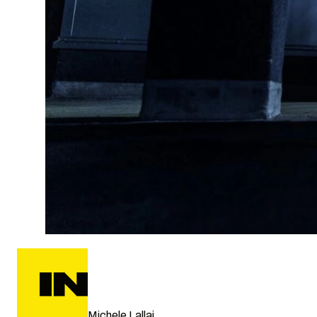
Michele Lallai