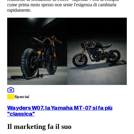
come prima moto spesso non sente l'esigenza di cambiarla
rapidamente.
Special
Wayders W07, la Yamaha MT-07 si fa più
"classica"
Il marketing fa il suo