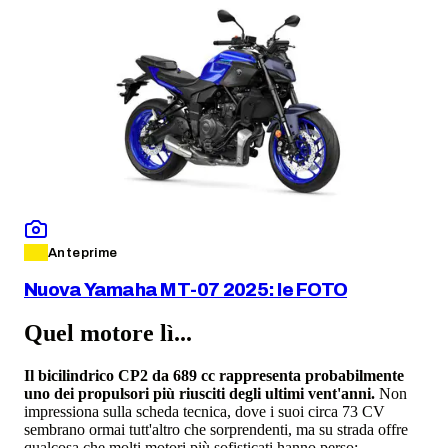
Anteprime
Nuova Yamaha MT-07 2025: le FOTO
Quel motore lì...
Il bicilindrico CP2 da 689 cc rappresenta probabilmente
uno dei propulsori più riusciti degli ultimi vent'anni.
Non
impressiona sulla scheda tecnica, dove i suoi circa 73 CV
sembrano ormai tutt'altro che sorprendenti, ma su strada offre
qualcosa che molti motori più sofisticati hanno perso: