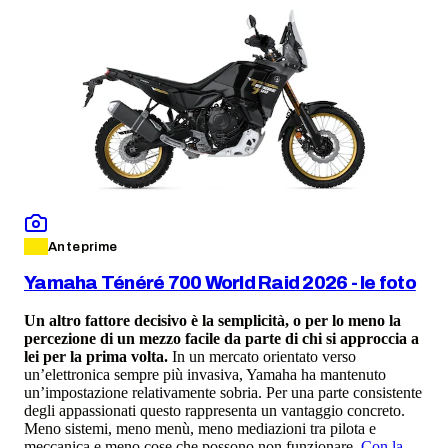
Anteprime
Yamaha Ténéré 700 World Raid 2026 - le foto
Un altro fattore decisivo è la semplicità, o per lo meno la
percezione di un mezzo facile da parte di chi si approccia a
lei per la prima volta.
In un mercato orientato verso
un’elettronica sempre più invasiva, Yamaha ha mantenuto
un’impostazione relativamente sobria. Per una parte consistente
degli appassionati questo rappresenta un vantaggio concreto.
Meno sistemi, meno menù, meno mediazioni tra pilota e
meccanica e meno cose che possono non funzionare.
Con la