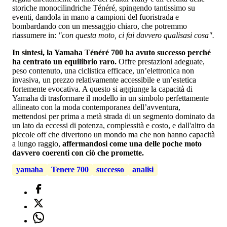
storiche monocilindriche Ténéré, spingendo tantissimo su
eventi, dandola in mano a campioni del fuoristrada e
bombardando con un messaggio chiaro, che potremmo
riassumere in:
"con questa moto, ci fai davvero qualisasi cosa".
In sintesi, la Yamaha Ténéré 700 ha avuto successo perché
ha centrato un equilibrio raro.
Offre prestazioni adeguate,
peso contenuto, una ciclistica efficace, un’elettronica non
invasiva, un prezzo relativamente accessibile e un’estetica
fortemente evocativa. A questo si aggiunge la capacità di
Yamaha di trasformare il modello in un simbolo perfettamente
allineato con la moda contemporanea dell’avventura,
mettendosi per prima a metà strada di un segmento dominato da
un lato da eccessi di potenza, complessità e costo, e dall'altro da
piccole off che divertono un mondo ma che non hanno capacità
a lungo raggio,
affermandosi come una delle poche moto
davvero coerenti con ciò che promette.
yamaha
Tenere 700
successo
analisi