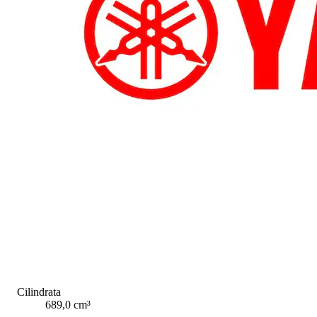
Cilindrata
689,0 cm³