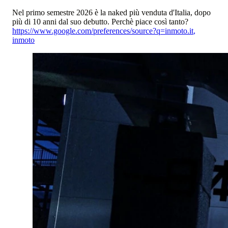
Nel primo semestre 2026 è la naked più venduta d'Italia, dopo
più di 10 anni dal suo debutto. Perchè piace così tanto?
https://www.google.com/preferences/source?q=inmoto.it
,
inmoto