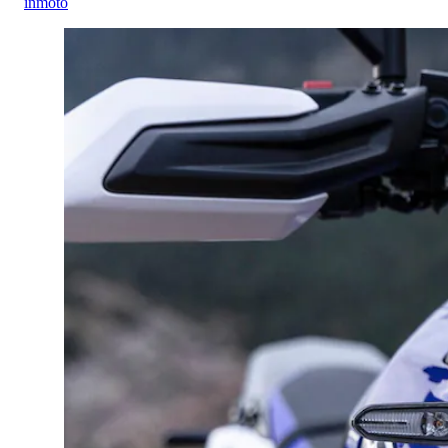
inmoto