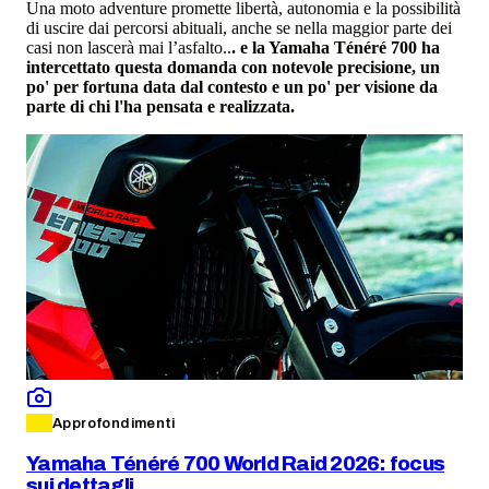
Una moto adventure promette libertà, autonomia e la possibilità
di uscire dai percorsi abituali, anche se nella maggior parte dei
casi non lascerà mai l’asfalto..
. e la Yamaha Ténéré 700 ha
intercettato questa domanda con notevole precisione, un
po' per fortuna data dal contesto e un po' per visione da
parte di chi l'ha pensata e realizzata.
Approfondimenti
Yamaha Ténéré 700 World Raid 2026: focus
sui dettagli