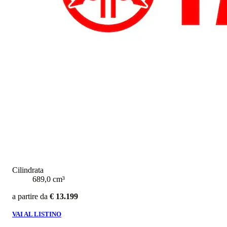
Cilindrata
689,0 cm³
a partire da
€ 13.199
VAI AL LISTINO