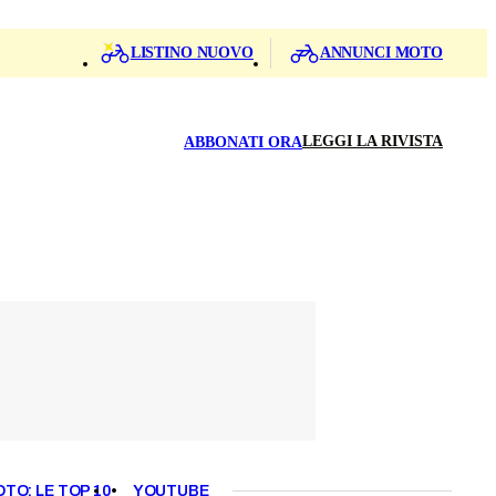
LISTINO NUOVO
ANNUNCI MOTO
LEGGI LA RIVISTA
ABBONATI ORA
OTO: LE TOP 10
YOUTUBE