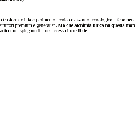
 a trasformarsi da esperimento tecnico e azzardo tecnologico a fenomeno g
truttori premium e generalisti.
Ma che alchimia unica ha questa moto 
ticolare, spiegano il suo successo incredibile.