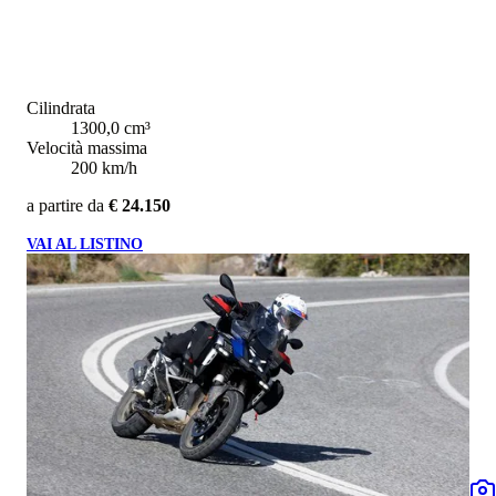
Cilindrata
1300,0 cm³
Velocità massima
200 km/h
a partire da
€ 24.150
VAI AL LISTINO