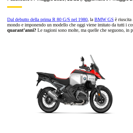
Dal debutto della prima R 80 G/S nel 1980
, la
BMW GS
è riuscita
mondo e imponendo un modello che oggi viene imitato da tutti i cos
quarant’anni?
Le ragioni sono molte, ma quelle che seguono, in par