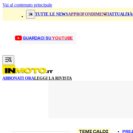
Vai al contenuto principale
TUTTE LE NEWS
APPROFONDIMENTI
ATTUALITÀ
GUARDACI SU
YOUTUBE
ABBONATI ORA
LEGGI LA RIVISTA
TEMI CALDI
PREZ