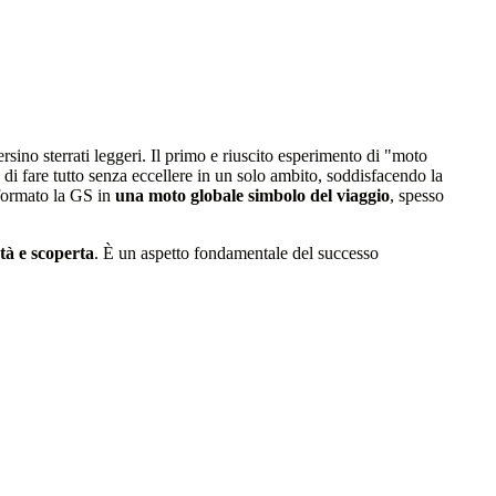
sino sterrati leggeri. Il primo e riuscito esperimento di "moto
i fare tutto senza eccellere in un solo ambito, soddisfacendo la
formato la GS in
una moto globale simbolo del viaggio
, spesso
rtà e scoperta
. È un aspetto fondamentale del successo