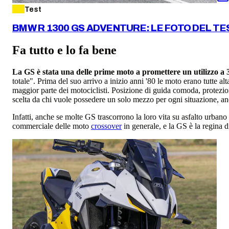
Test
BMW R 1300 GS ADVENTURE: LE FOTO DEL TE
Fa tutto e lo fa bene
La GS è stata una delle prime moto a promettere un utilizzo a 
totale". Prima del suo arrivo a inizio anni '80 le moto erano tutte
maggior parte dei motociclisti. Posizione di guida comoda, protezi
scelta da chi vuole possedere un solo mezzo per ogni situazione, a
Infatti, anche se molte GS trascorrono la loro vita su asfalto urbano
commerciale delle moto
crossover
in generale, e la GS è la regina d