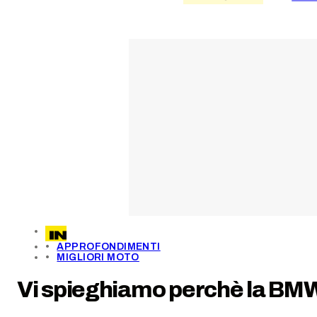
APPROFONDIMENTI
MIGLIORI MOTO
Vi spieghiamo perchè la BMW