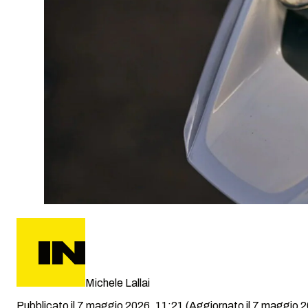
Michele Lallai
Pubblicato il 7 maggio 2026, 11:21
(Aggiornato il 7 maggio 2