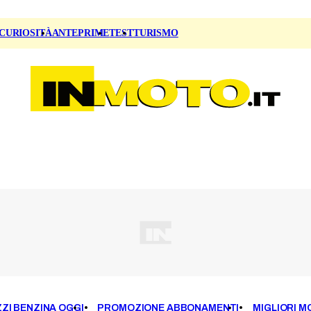
CURIOSITÀ
ANTEPRIME
TEST
TURISMO
ZI BENZINA OGGI
PROMOZIONE ABBONAMENTI
MIGLIORI M