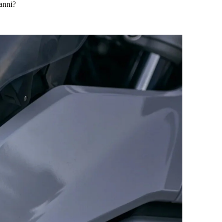
 anni?