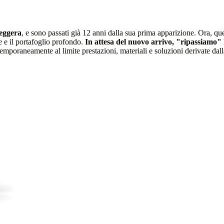
eggera
, e sono passati già 12 anni dalla sua prima apparizione. Ora, qu
e e il portafoglio profondo.
In attesa del nuovo arrivo, "ripassiamo" l
temporaneamente al limite prestazioni, materiali e soluzioni derivate dall