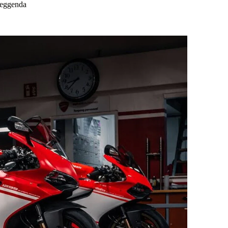
 leggenda