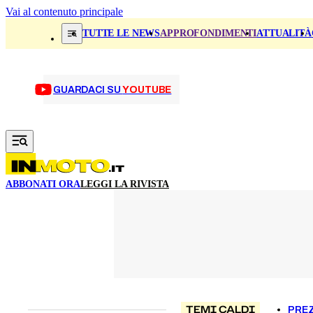
Vai al contenuto principale
TUTTE LE NEWS
APPROFONDIMENTI
ATTUALITÀ
GUARDACI SU
YOUTUBE
ABBONATI ORA
LEGGI LA RIVISTA
TEMI CALDI
PREZ