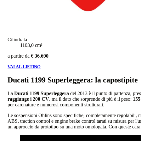
Cilindrata
1103,0 cm³
a partire da
€ 36.690
VAI AL LISTINO
Ducati 1199 Superleggera: la capostipite
La
Ducati 1199 Superleggera
del 2013 è il punto di partenza, pres
raggiunge i 200 CV
, ma il dato che sorprende di più è il peso:
155
per carenature e numerosi componenti strutturali.
Le sospensioni Öhlins sono specifiche, completamente regolabili, men
ABS, traction control e engine brake control tarati su misura per l'
un approccio da prototipo su una moto omologata. Con queste caratte