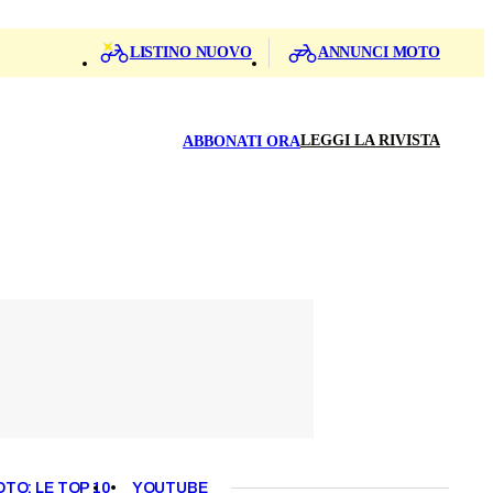
LISTINO NUOVO
ANNUNCI MOTO
LEGGI LA RIVISTA
ABBONATI ORA
OTO: LE TOP 10
YOUTUBE