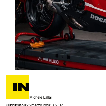
Michele Lallai
Pubblicato il 25 marzo 2026, 09:37