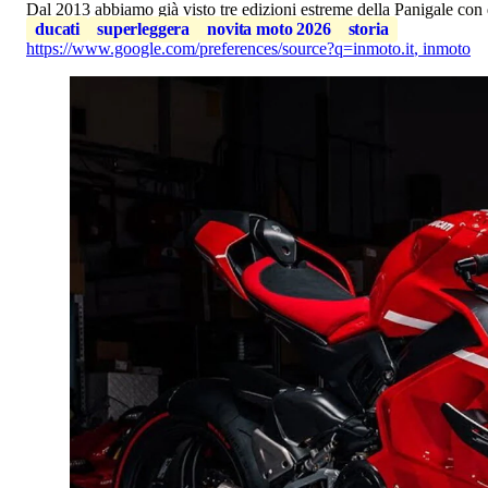
Dal 2013 abbiamo già visto tre edizioni estreme della Panigale con q
ducati
superleggera
novita moto 2026
storia
https://www.google.com/preferences/source?q=inmoto.it
,
inmoto