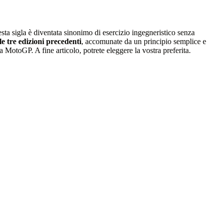
esta sigla è diventata sinonimo di esercizio ingegneristico senza
e tre edizioni precedenti
, accomunate da un principio semplice e
a MotoGP. A fine articolo, potrete eleggere la vostra preferita.