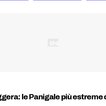
ggera: le Panigale più estreme