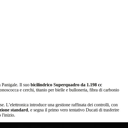
 Panigale. Il suo
bicilindrico Superquadro da 1.198 cc
noscocca e cerchi, titanio per bielle e bulloneria, fibra di carbonio
. L’elettronica introduce una gestione raffinata dei controlli, con
uzione standard
, e segna il primo vero tentativo Ducati di trasferire
l'inizio.