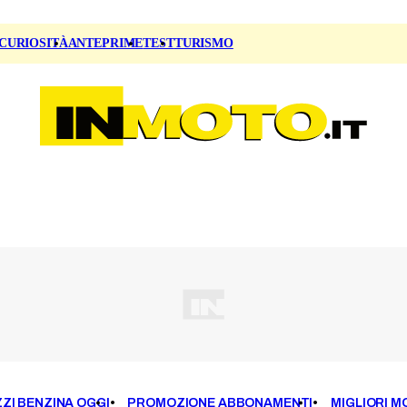
CURIOSITÀ
ANTEPRIME
TEST
TURISMO
ZI BENZINA OGGI
PROMOZIONE ABBONAMENTI
MIGLIORI M