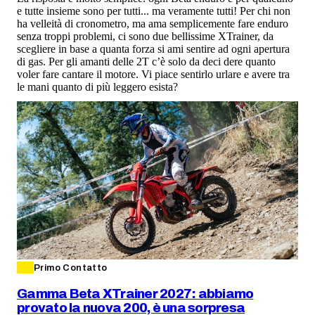
e tutte insieme sono per tutti... ma veramente tutti! Per chi non
ha velleità di cronometro, ma ama semplicemente fare enduro
senza troppi problemi, ci sono due bellissime XTrainer, da
scegliere in base a quanta forza si ami sentire ad ogni apertura
di gas. Per gli amanti delle 2T c’è solo da deci dere quanto
voler fare cantare il motore. Vi piace sentirlo urlare e avere tra
le mani quanto di più leggero esista?
Primo Contatto
Gamma Beta XTrainer 2027: abbiamo
provato la nuova 200, è una sorpresa