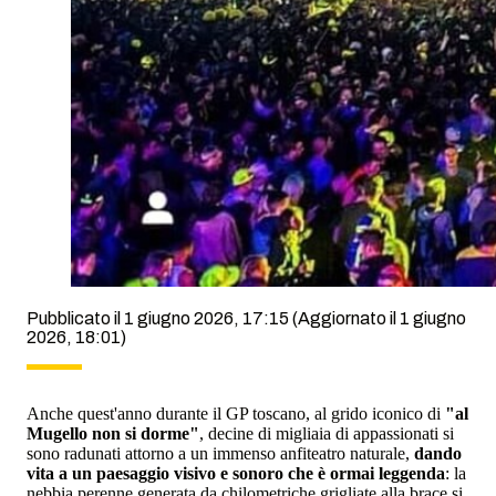
Pubblicato il 1 giugno 2026, 17:15
(Aggiornato il 1 giugno
2026, 18:01)
Anche quest'anno durante il GP toscano, al grido iconico di
"al
Mugello non si dorme"
, decine di migliaia di appassionati si
sono radunati attorno a un immenso anfiteatro naturale,
dando
vita a un paesaggio visivo e sonoro che è ormai leggenda
: la
nebbia perenne generata da chilometriche grigliate alla brace si