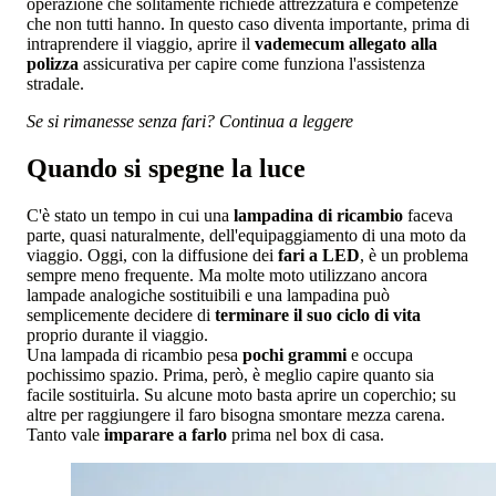
operazione che solitamente richiede attrezzatura e competenze
che non tutti hanno. In questo caso diventa importante, prima di
intraprendere il viaggio, aprire il
vademecum allegato alla
polizza
assicurativa per capire come funziona l'assistenza
stradale.
Se si rimanesse senza fari? Continua a leggere
Quando si spegne la luce
C'è stato un tempo in cui una
lampadina di ricambio
faceva
parte, quasi naturalmente, dell'equipaggiamento di una moto da
viaggio. Oggi, con la diffusione dei
fari a LED
, è un problema
sempre meno frequente. Ma molte moto utilizzano ancora
lampade analogiche sostituibili e una lampadina può
semplicemente decidere di
terminare il suo ciclo di vita
proprio durante il viaggio.
Una lampada di ricambio pesa
pochi grammi
e occupa
pochissimo spazio. Prima, però, è meglio capire quanto sia
facile sostituirla. Su alcune moto basta aprire un coperchio; su
altre per raggiungere il faro bisogna smontare mezza carena.
Tanto vale
imparare a farlo
prima nel box di casa.