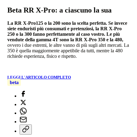
Beta RR X-Pro: a ciascuno la sua
La RR X-Pro125 o la 200 sono la scelta perfetta. Se invece
siete enduristi più consumati e pretenziosi, la RR X-Pro
250 o la 300 fanno perfettamente al caso vostro. Le più
vendute della gamma 4T sono la RR X-Pro 350 e la 480,
ovvero i due estremi, le altre vanno di più sugli altri mercati. La
350 è quella maggiormente appetibile da tutti, mentre la 480
richiede esperienza, fisico e rispetto.
LEGGI L'ARTICOLO COMPLETO
beta