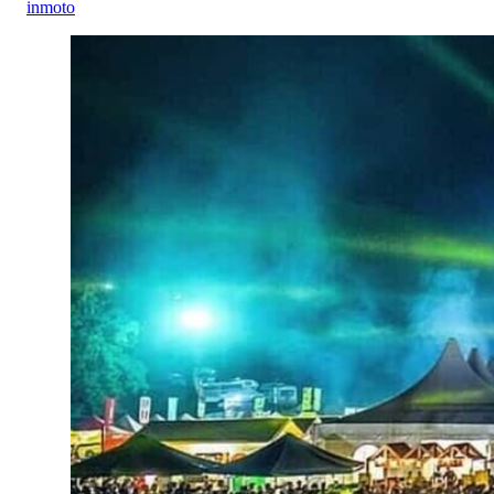
inmoto