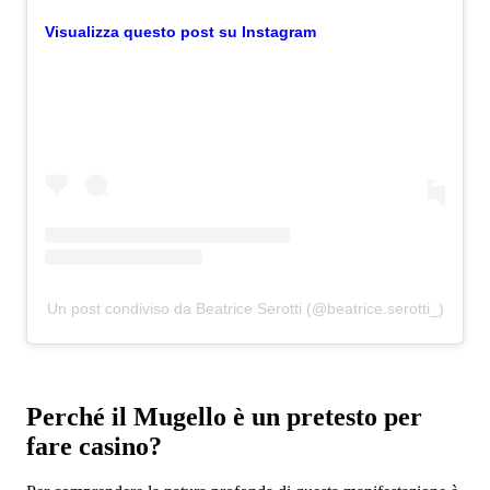
Visualizza questo post su Instagram
Un post condiviso da Beatrice Serotti (@beatrice.serotti_)
Perché il Mugello è un pretesto per
fare casino?