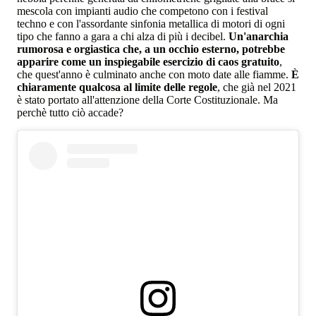
mescola con impianti audio che competono con i festival
techno e con l'assordante sinfonia metallica di motori di ogni
tipo che fanno a gara a chi alza di più i decibel.
Un'anarchia
rumorosa e orgiastica che, a un occhio esterno, potrebbe
apparire come un inspiegabile esercizio di caos gratuito
,
che quest'anno è culminato anche con moto date alle fiamme.
È
chiaramente qualcosa al limite delle regole
, che già nel 2021
è stato portato all'attenzione della Corte Costituzionale. Ma
perchè tutto ciò accade?