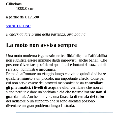
Cilindrata
1099,0 cm³
a partire da
€ 17.590
VAI AL LISTINO
Il check da fare prima della partenza, gira pagina
La moto non avvisa sempre
Una moto moderna
è generalmente affidabile
, ma l'affidabilità
non significa essere immune dagli imprevisti, anche banali. Che
possono
diventare problemi
quando si è lontani da stazioni di
servizio, gommisti e meccanici.
Prima di affrontare un viaggio lungo conviene quindi
dedicare
qualche minuto
a un piccolo, ma importante
check
. Cose per
cui non serve essere dei provetti meccanici: basta
controllare
gli pneumatici, i livelli di acqua e olio,
verificare che non ci
siano perdite e dare un'occhiata a
ciò che normalmente non si
guarda
mai. Anche una vite, una
fascetta di tenuta del tubo
del radiatore o un supporto che si sono allentati possono
diventare un gran problema lungo la strada.