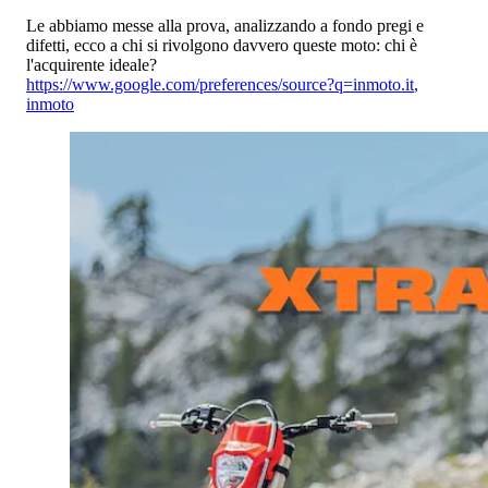
Le abbiamo messe alla prova, analizzando a fondo pregi e
difetti, ecco a chi si rivolgono davvero queste moto: chi è
l'acquirente ideale?
https://www.google.com/preferences/source?q=inmoto.it
,
inmoto