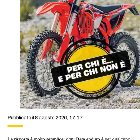
Pubblicato il 8 agosto 2026, 17:17
La risposta è molto semplice: ogni Beta enduro è per qualcuno