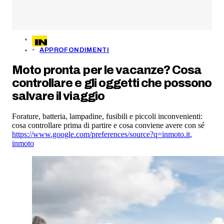
APPROFONDIMENTI
Moto pronta per le vacanze? Cosa
controllare e gli oggetti che possono
salvare il viaggio
Forature, batteria, lampadine, fusibili e piccoli inconvenienti:
cosa controllare prima di partire e cosa conviene avere con sé
https://www.google.com/preferences/source?q=inmoto.it
,
inmoto