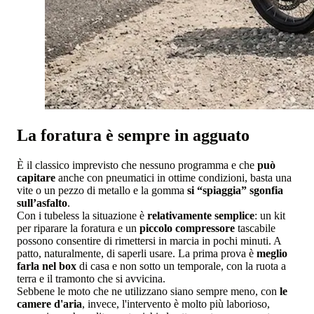
La foratura è sempre in agguato
È il classico imprevisto che nessuno programma e che
può
capitare
anche con pneumatici in ottime condizioni, basta una
vite o un pezzo di metallo e la gomma
si “spiaggia” sgonfia
sull’asfalto
.
Con i tubeless la situazione è
relativamente semplice
: un kit
per riparare la foratura e un
piccolo compressore
tascabile
possono consentire di rimettersi in marcia in pochi minuti. A
patto, naturalmente, di saperli usare. La prima prova è
meglio
farla nel box
di casa e non sotto un temporale, con la ruota a
terra e il tramonto che si avvicina.
Sebbene le moto che ne utilizzano siano sempre meno, con
le
camere d'aria
, invece, l'intervento è molto più laborioso,