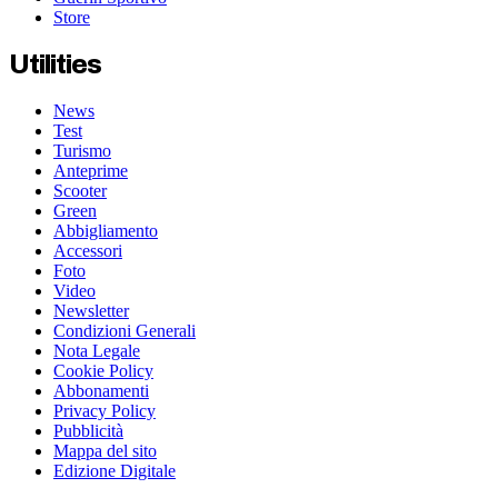
Store
Utilities
News
Test
Turismo
Anteprime
Scooter
Green
Abbigliamento
Accessori
Foto
Video
Newsletter
Condizioni Generali
Nota Legale
Cookie Policy
Abbonamenti
Privacy Policy
Pubblicità
Mappa del sito
Edizione Digitale