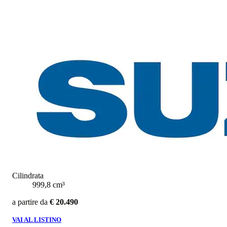
Cilindrata
999,8 cm³
a partire da
€ 20.490
VAI AL LISTINO