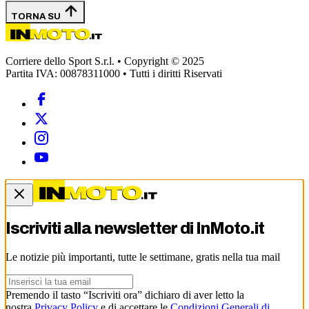
TORNA SU
Corriere dello Sport S.r.l. • Copyright © 2025
Partita IVA: 00878311000 • Tutti i diritti Riservati
Iscriviti alla newsletter di
InMoto.it
Le notizie più importanti, tutte le settimane, gratis nella tua mail
Premendo il tasto “Iscriviti ora” dichiaro di aver letto la
nostra
Privacy Policy
e di accettare le
Condizioni Generali di