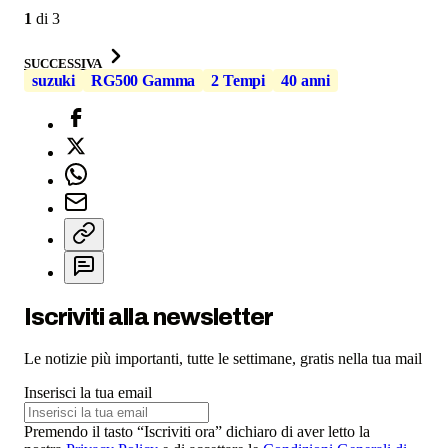
1
di
3
SUCCESSIVA
suzuki
RG500 Gamma
2 Tempi
40 anni
Iscriviti alla newsletter
Le notizie più importanti, tutte le settimane, gratis nella tua mail
Inserisci la tua email
Premendo il tasto “Iscriviti ora” dichiaro di aver letto la