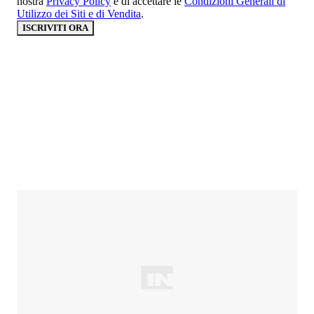
nostra
Privacy Policy
e di accettare le
Condizioni Generali di
Utilizzo dei Siti e di Vendita
.
ISCRIVITI ORA