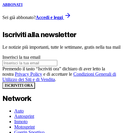
ABBONATI
Sei già abbonato?
Accedi e leggi
Iscriviti alla newsletter
Le notizie più importanti, tutte le settimane, gratis nella tua mail
Inserisci la tua email
Premendo il tasto “Iscriviti ora” dichiaro di aver letto la
nostra
Privacy Policy
e di accettare le
Condizioni Generali di
Utilizzo dei Siti e di Vendita
.
ISCRIVITI ORA
Network
Auto
Autosprint
Inmoto
Motosprint
Guerin Sportivo